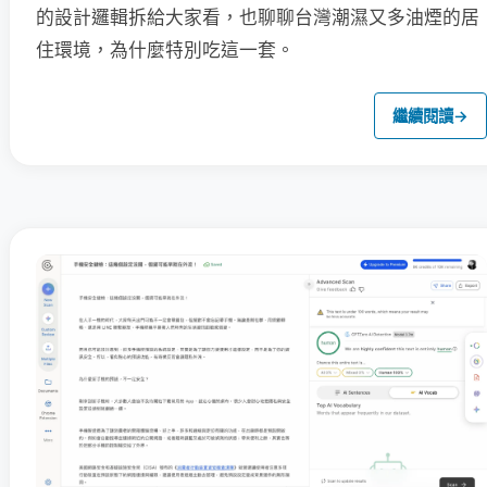
的設計邏輯拆給大家看，也聊聊台灣潮濕又多油煙的居
住環境，為什麼特別吃這一套。
繼續閱讀
→