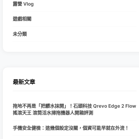
露營 Vlog
遊戲相關
未分類
最新文章
拖地不再是「把髒水抹開」！石頭科技 Qrevo Edge 2 Flow
搖滾天王 滾筒活水掃拖機器人開箱評測
手機安全健檢：這幾個設定沒關，個資可能早就在外流！