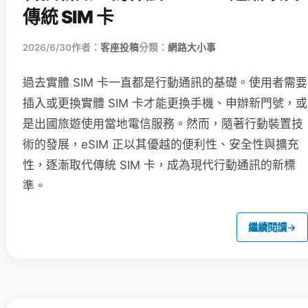
傳統 SIM 卡
2026/6/30
作者：
客座投稿
分類：
網路大小事
過去實體 SIM 卡一直都是行動通訊的基礎。使用者需要
插入或更換實體 SIM 卡才能更換手機、申辦新門號，或
是出國旅遊使用當地電信服務。然而，隨著行動裝置技
術的發展，eSIM 正以其優越的便利性、安全性與擴充
性，逐漸取代傳統 SIM 卡，成為現代行動通訊的新標
準。
繼續閱讀
→