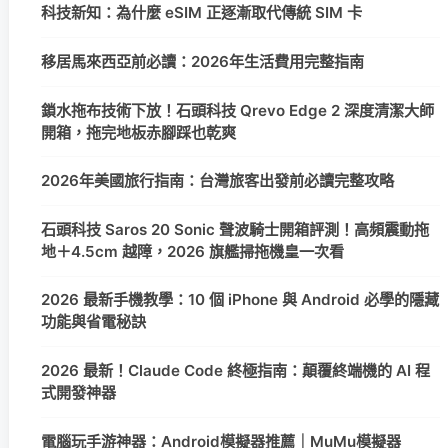
科技新知：為什麼 eSIM 正逐漸取代傳統 SIM 卡
移居馬來西亞前必讀：2026年生活費用完整指南
鎖水拖布技術下放！石頭科技 Qrevo Edge 2 深度清潔大師
開箱，拖完地板赤腳踩也乾爽
2026年美國旅行指南：台灣旅客出發前必讀完整攻略
石頭科技 Saros 20 Sonic 聲波騎士開箱評測！高頻震動拖
地＋4.5cm 越障，2026 旗艦掃拖機皇一次看
2026 最新手機教學：10 個 iPhone 與 Android 必學的隱藏
功能與省電秘訣
2026 最新！Claude Code 終極指南：顛覆終端機的 AI 程
式開發神器
電腦玩手游神器：Android模擬器推薦｜MuMu模擬器