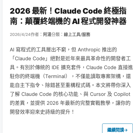
2026 最新！Claude Code 終極指
南：顛覆終端機的 AI 程式開發神器
2026/4/24
作者：
阿湯
分類：
線上工具/服務
AI 寫程式的工具層出不窮，但 Anthropic 推出的
「Claude Code」絕對是近年來最具革命性的開發者工
具。有別於傳統的 IDE 擴充套件，Claude Code 直接進
駐你的終端機（Terminal），不僅能讀取專案架構，還
能自主下指令、除錯甚至重構程式碼。本文將帶你深入
了解 Claude Code 的核心功能、與 Cursor 及 Copilot
的差異，並提供 2026 年最新的完整實戰教學，讓你的
開發效率迎來史詩級的提升！
繼續閱讀
→