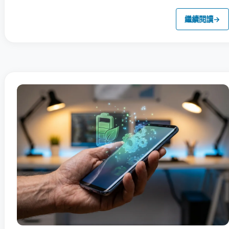
繼續閱讀
→