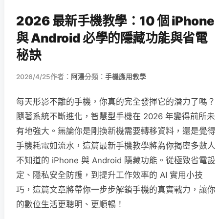
2026 最新手機教學：10 個 iPhone
與 Android 必學的隱藏功能與省電
秘訣
2026/4/25
作者：
阿湯
分類：
手機應用教學
每天形影不離的手機，你真的完全發揮它的潛力了嗎？
隨著系統不斷進化，智慧型手機在 2026 年變得前所未
有地強大。無論你是剛換新機需要轉移資料，還是覺得
手機耗電如流水，這篇最新手機教學將為你揭密多數人
不知道的 iPhone 與 Android 隱藏功能。從極致省電設
定、隱私安全防護，到提升工作效率的 AI 實用小技
巧，這篇文章將帶你一步步解鎖手機的真實戰力，讓你
的數位生活更聰明、更順暢！