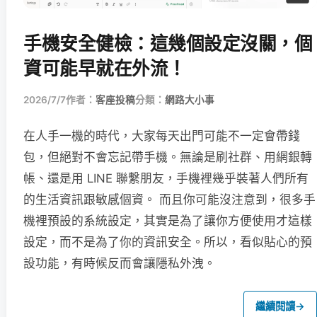
手機安全健檢：這幾個設定沒關，個
資可能早就在外流！
2026/7/7
作者：
客座投稿
分類：
網路大小事
在人手一機的時代，大家每天出門可能不一定會帶錢
包，但絕對不會忘記帶手機。無論是刷社群、用網銀轉
帳、還是用 LINE 聯繫朋友，手機裡幾乎裝著人們所有
的生活資訊跟敏感個資。 而且你可能沒注意到，很多手
機裡預設的系統設定，其實是為了讓你方便使用才這樣
設定，而不是為了你的資訊安全。所以，看似貼心的預
設功能，有時候反而會讓隱私外洩。
繼續閱讀
→