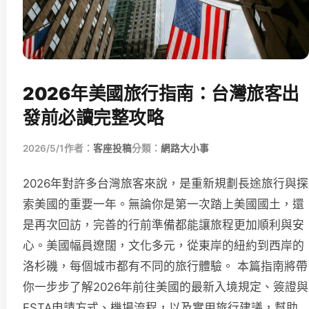
2026年美國旅行指南：台灣旅客出
發前必讀完整攻略
2026/5/1
作者：
客座投稿
分類：
網路大小事
2026年對許多台灣旅客來說，是重新規劃長途旅行與探
索美國的重要一年。無論你是第一次踏上美國國土，還
是再次回訪，完善的行前準備都能讓旅程更加順利與安
心。美國幅員遼闊，文化多元，從東岸的紐約到西岸的
洛杉磯，每個城市都有不同的旅行體驗。 本篇指南將帶
你一步步了解2026年前往美國的最新入境規定、簽證與
ESTA申請方式、機場流程，以及實用旅行建議，幫助