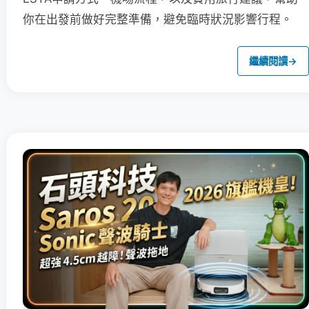
你在出發前做好完整準備，避免臨時狀況影響行程。
繼續閱讀
→