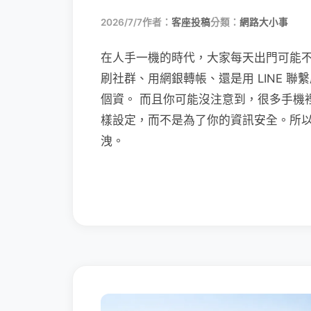
2026/7/7
作者：
客座投稿
分類：
網路大小事
在人手一機的時代，大家每天出門可能
刷社群、用網銀轉帳、還是用 LINE 
個資。 而且你可能沒注意到，很多手機
樣設定，而不是為了你的資訊安全。所
洩。