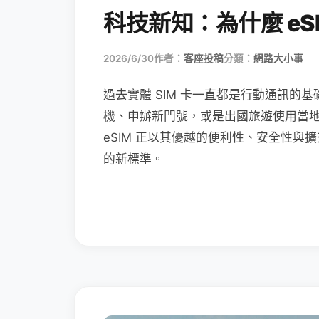
科技新知：為什麼 eSI
2026/6/30
作者：
客座投稿
分類：
網路大小事
過去實體 SIM 卡一直都是行動通訊的基
機、申辦新門號，或是出國旅遊使用當
eSIM 正以其優越的便利性、安全性與擴
的新標準。