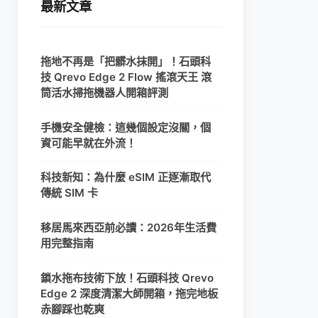
最新文章
拖地不再是「把髒水抹開」！石頭科
技 Qrevo Edge 2 Flow 搖滾天王 滾
筒活水掃拖機器人開箱評測
手機安全健檢：這幾個設定沒關，個
資可能早就在外流！
科技新知：為什麼 eSIM 正逐漸取代
傳統 SIM 卡
移居馬來西亞前必讀：2026年生活費
用完整指南
鎖水拖布技術下放！石頭科技 Qrevo
Edge 2 深度清潔大師開箱，拖完地板
赤腳踩也乾爽