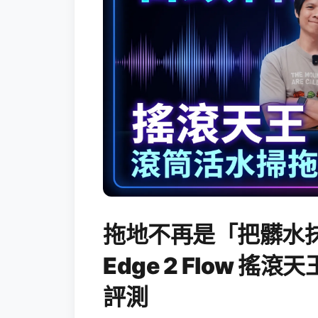
拖地不再是「把髒水抹
Edge 2 Flow 
評測