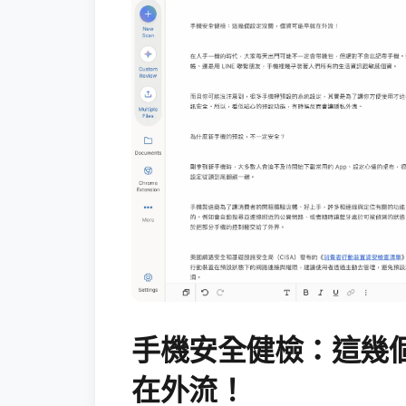
手機安全健檢：這幾
在外流！