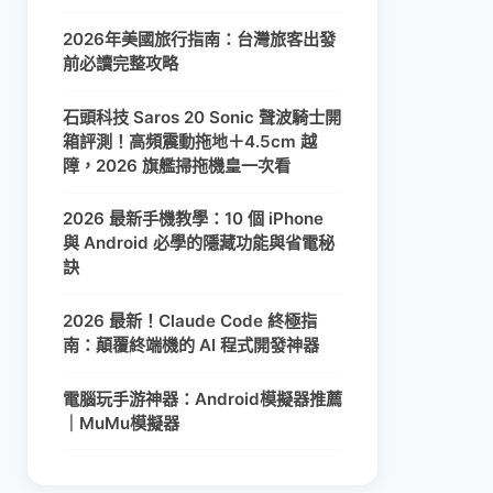
2026年美國旅行指南：台灣旅客出發
前必讀完整攻略
石頭科技 Saros 20 Sonic 聲波騎士開
箱評測！高頻震動拖地＋4.5cm 越
障，2026 旗艦掃拖機皇一次看
2026 最新手機教學：10 個 iPhone
與 Android 必學的隱藏功能與省電秘
訣
2026 最新！Claude Code 終極指
南：顛覆終端機的 AI 程式開發神器
電腦玩手游神器：Android模擬器推薦
｜MuMu模擬器