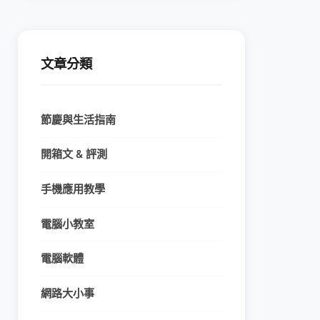
文章分類
節慶與生活指南
開箱文 & 評測
手機應用教學
電腦小教室
電腦軟體
網路大小事