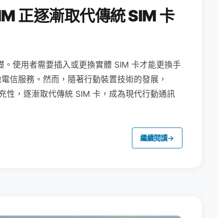
M 正逐漸取代傳統 SIM 卡
礎。使用者需要插入或更換實體 SIM 卡才能更換手
地電信服務。然而，隨著行動裝置技術的發展，
充性，逐漸取代傳統 SIM 卡，成為現代行動通訊
繼續閱讀
→