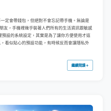
不一定會帶錢包，但絕對不會忘記帶手機。無論是
聯繫朋友，手機裡幾乎裝著人們所有的生活資訊跟敏感
裡預設的系統設定，其實是為了讓你方便使用才這
以，看似貼心的預設功能，有時候反而會讓隱私外
繼續閱讀
→