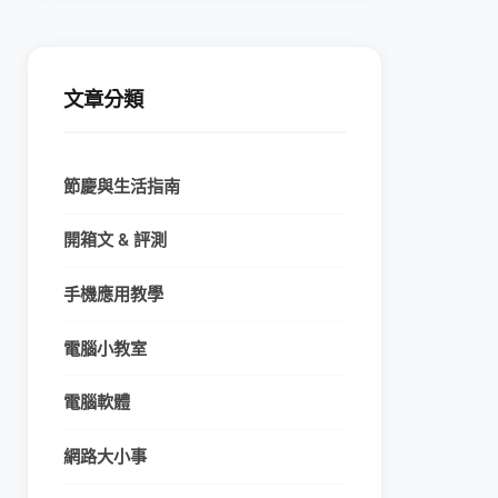
文章分類
節慶與生活指南
開箱文 & 評測
手機應用教學
電腦小教室
電腦軟體
網路大小事