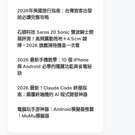
2026年美國旅行指南：台灣旅客出發
前必讀完整攻略
石頭科技 Saros 20 Sonic 聲波騎士開
箱評測！高頻震動拖地＋4.5cm 越
障，2026 旗艦掃拖機皇一次看
2026 最新手機教學：10 個 iPhone
與 Android 必學的隱藏功能與省電秘
訣
2026 最新！Claude Code 終極指
南：顛覆終端機的 AI 程式開發神器
電腦玩手游神器：Android模擬器推薦
｜MuMu模擬器