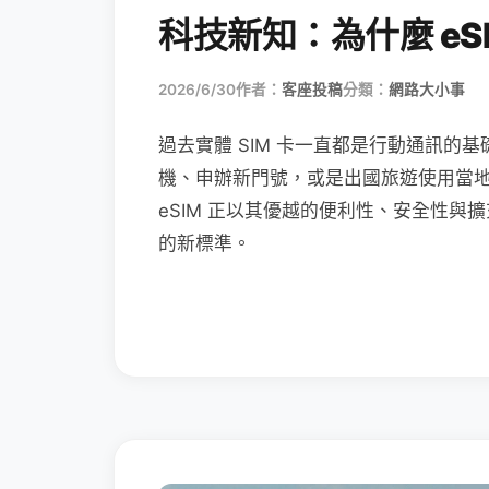
科技新知：為什麼 eSI
2026/6/30
作者：
客座投稿
分類：
網路大小事
過去實體 SIM 卡一直都是行動通訊的基
機、申辦新門號，或是出國旅遊使用當
eSIM 正以其優越的便利性、安全性與擴
的新標準。