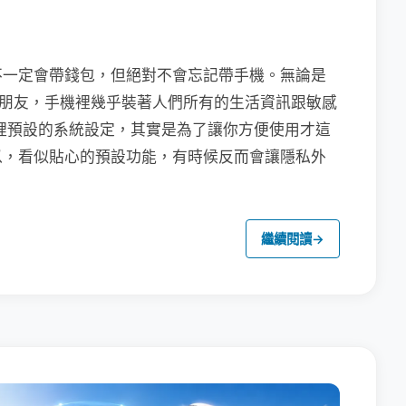
不一定會帶錢包，但絕對不會忘記帶手機。無論是
聯繫朋友，手機裡幾乎裝著人們所有的生活資訊跟敏感
裡預設的系統設定，其實是為了讓你方便使用才這
以，看似貼心的預設功能，有時候反而會讓隱私外
繼續閱讀
→