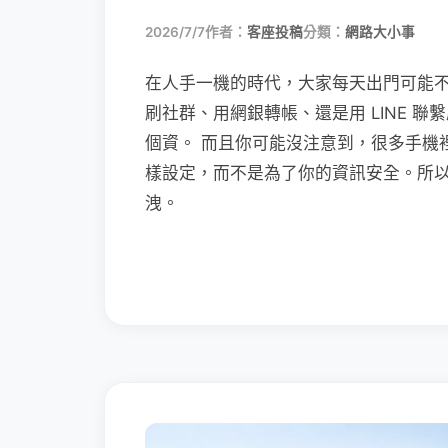
2026/7/7
作者：
客座投稿
分類：
網路大小事
在人手一機的時代，大家每天出門可能
刷社群、用網銀轉帳、還是用 LINE 
個資。 而且你可能沒注意到，很多手機
樣設定，而不是為了你的資訊安全。所
洩。