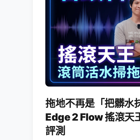
拖地不再是「把髒水抹
Edge 2 Flow 
評測