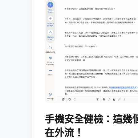
手機安全健檢：這幾
在外流！