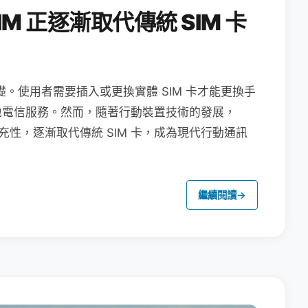
M 正逐漸取代傳統 SIM 卡
礎。使用者需要插入或更換實體 SIM 卡才能更換手
地電信服務。然而，隨著行動裝置技術的發展，
充性，逐漸取代傳統 SIM 卡，成為現代行動通訊
繼續閱讀
→