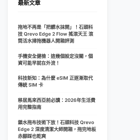
最新文章
拖地不再是「把髒水抹開」！石頭科
技 Qrevo Edge 2 Flow 搖滾天王 滾
筒活水掃拖機器人開箱評測
手機安全健檢：這幾個設定沒關，個
資可能早就在外流！
科技新知：為什麼 eSIM 正逐漸取代
傳統 SIM 卡
移居馬來西亞前必讀：2026年生活費
用完整指南
鎖水拖布技術下放！石頭科技 Qrevo
Edge 2 深度清潔大師開箱，拖完地板
赤腳踩也乾爽