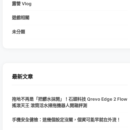
露營 Vlog
遊戲相關
未分類
最新文章
拖地不再是「把髒水抹開」！石頭科技 Qrevo Edge 2 Flow
搖滾天王 滾筒活水掃拖機器人開箱評測
手機安全健檢：這幾個設定沒關，個資可能早就在外流！