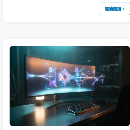
繼續閱讀
→