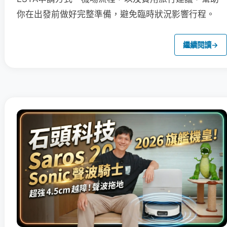
你在出發前做好完整準備，避免臨時狀況影響行程。
繼續閱讀
→