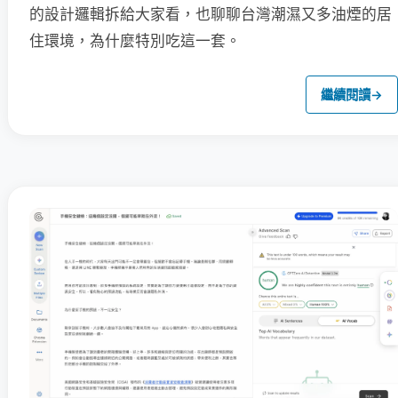
的設計邏輯拆給大家看，也聊聊台灣潮濕又多油煙的居
住環境，為什麼特別吃這一套。
繼續閱讀
→