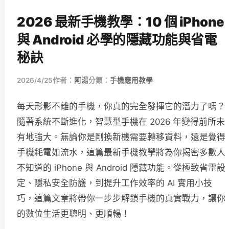
2026 最新手機教學：10 個 iPhone
與 Android 必學的隱藏功能與省電
秘訣
2026/4/25
作者：
阿湯
分類：
手機應用教學
每天形影不離的手機，你真的完全發揮它的潛力了嗎？
隨著系統不斷進化，智慧型手機在 2026 年變得前所未
有地強大。無論你是剛換新機需要轉移資料，還是覺得
手機耗電如流水，這篇最新手機教學將為你揭密多數人
不知道的 iPhone 與 Android 隱藏功能。從極致省電設
定、隱私安全防護，到提升工作效率的 AI 實用小技
巧，這篇文章將帶你一步步解鎖手機的真實戰力，讓你
的數位生活更聰明、更順暢！