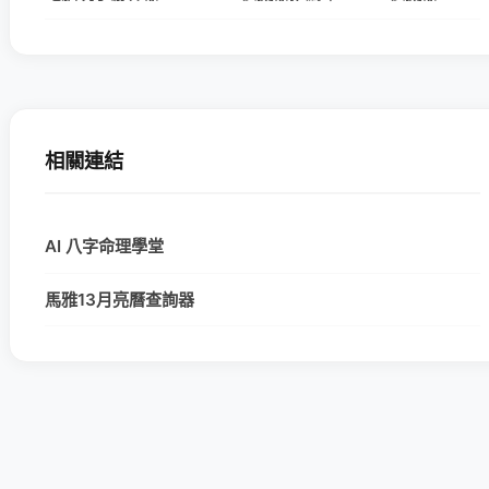
相關連結
AI 八字命理學堂
馬雅13月亮曆查詢器