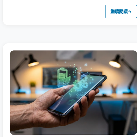
繼續閱讀
→