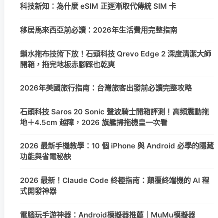
科技新知：為什麼 eSIM 正逐漸取代傳統 SIM 卡
移居馬來西亞前必讀：2026年生活費用完整指南
鎖水拖布技術下放！石頭科技 Qrevo Edge 2 深度清潔大師
開箱，拖完地板赤腳踩也乾爽
2026年美國旅行指南：台灣旅客出發前必讀完整攻略
石頭科技 Saros 20 Sonic 聲波騎士開箱評測！高頻震動拖
地＋4.5cm 越障，2026 旗艦掃拖機皇一次看
2026 最新手機教學：10 個 iPhone 與 Android 必學的隱藏
功能與省電秘訣
2026 最新！Claude Code 終極指南：顛覆終端機的 AI 程
式開發神器
電腦玩手游神器：Android模擬器推薦｜MuMu模擬器