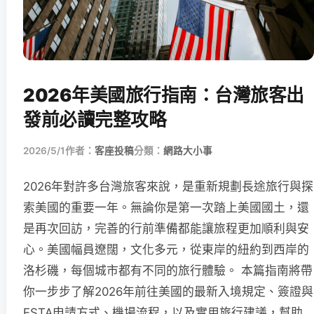
2026年美國旅行指南：台灣旅客出
發前必讀完整攻略
2026/5/1
作者：
客座投稿
分類：
網路大小事
2026年對許多台灣旅客來說，是重新規劃長途旅行與探
索美國的重要一年。無論你是第一次踏上美國國土，還
是再次回訪，完善的行前準備都能讓旅程更加順利與安
心。美國幅員遼闊，文化多元，從東岸的紐約到西岸的
洛杉磯，每個城市都有不同的旅行體驗。 本篇指南將帶
你一步步了解2026年前往美國的最新入境規定、簽證與
ESTA申請方式、機場流程，以及實用旅行建議，幫助