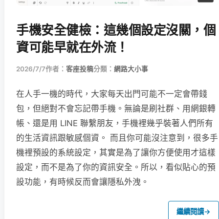
手機安全健檢：這幾個設定沒關，個
資可能早就在外流！
2026/7/7
作者：
客座投稿
分類：
網路大小事
在人手一機的時代，大家每天出門可能不一定會帶錢
包，但絕對不會忘記帶手機。無論是刷社群、用網銀轉
帳、還是用 LINE 聯繫朋友，手機裡幾乎裝著人們所有
的生活資訊跟敏感個資。 而且你可能沒注意到，很多手
機裡預設的系統設定，其實是為了讓你方便使用才這樣
設定，而不是為了你的資訊安全。所以，看似貼心的預
設功能，有時候反而會讓隱私外洩。
繼續閱讀
→