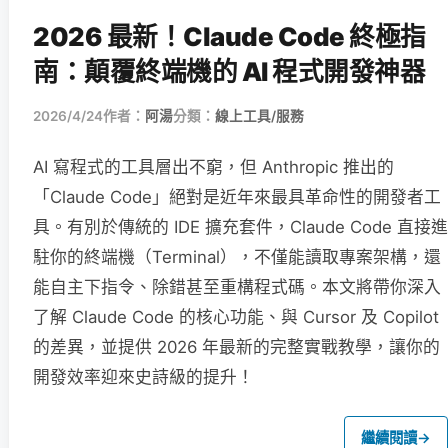
2026 最新！Claude Code 終極指
南：顛覆終端機的 AI 程式開發神器
2026/4/24
作者：
阿湯
分類：
線上工具/服務
AI 寫程式的工具層出不窮，但 Anthropic 推出的
「Claude Code」絕對是近年來最具革命性的開發者工
具。有別於傳統的 IDE 擴充套件，Claude Code 直接進
駐你的終端機（Terminal），不僅能讀取專案架構，還
能自主下指令、除錯甚至重構程式碼。本文將帶你深入
了解 Claude Code 的核心功能、與 Cursor 及 Copilot
的差異，並提供 2026 年最新的完整實戰教學，讓你的
開發效率迎來史詩級的提升！
繼續閱讀
→