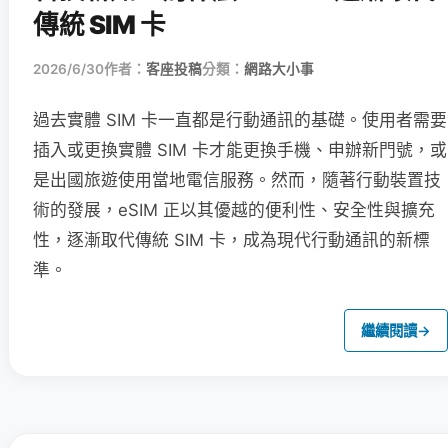
傳統 SIM 卡
2026/6/30
作者：
客座投稿
分類：
網路大小事
過去實體 SIM 卡一直都是行動通訊的基礎。使用者需要
插入或更換實體 SIM 卡才能更換手機、申辦新門號，或
是出國旅遊使用當地電信服務。然而，隨著行動裝置技
術的發展，eSIM 正以其優越的便利性、安全性與擴充
性，逐漸取代傳統 SIM 卡，成為現代行動通訊的新標
準。
繼續閱讀
→