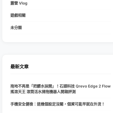
露營 Vlog
遊戲相關
未分類
最新文章
拖地不再是「把髒水抹開」！石頭科技 Qrevo Edge 2 Flow
搖滾天王 滾筒活水掃拖機器人開箱評測
手機安全健檢：這幾個設定沒關，個資可能早就在外流！