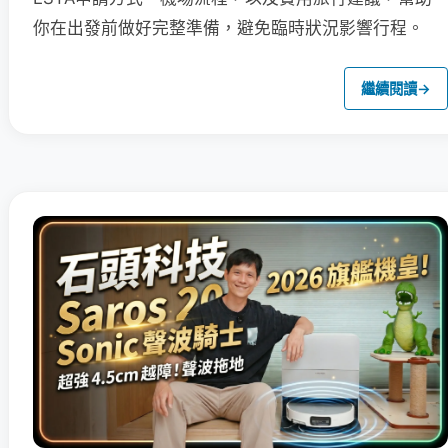
你在出發前做好完整準備，避免臨時狀況影響行程。
繼續閱讀
→