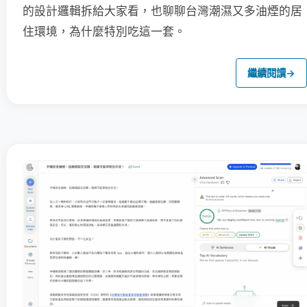
的設計邏輯拆給大家看，也聊聊台灣潮濕又多油煙的居
住環境，為什麼特別吃這一套。
繼續閱讀
→