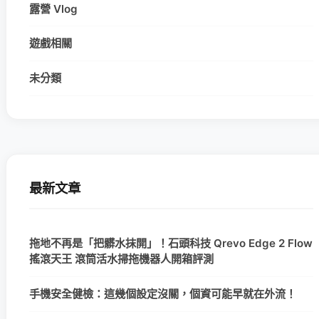
露營 Vlog
遊戲相關
未分類
最新文章
拖地不再是「把髒水抹開」！石頭科技 Qrevo Edge 2 Flow
搖滾天王 滾筒活水掃拖機器人開箱評測
手機安全健檢：這幾個設定沒關，個資可能早就在外流！