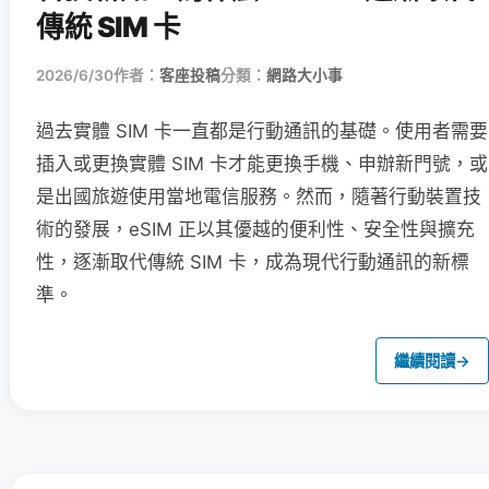
傳統 SIM 卡
2026/6/30
作者：
客座投稿
分類：
網路大小事
過去實體 SIM 卡一直都是行動通訊的基礎。使用者需要
插入或更換實體 SIM 卡才能更換手機、申辦新門號，或
是出國旅遊使用當地電信服務。然而，隨著行動裝置技
術的發展，eSIM 正以其優越的便利性、安全性與擴充
性，逐漸取代傳統 SIM 卡，成為現代行動通訊的新標
準。
繼續閱讀
→