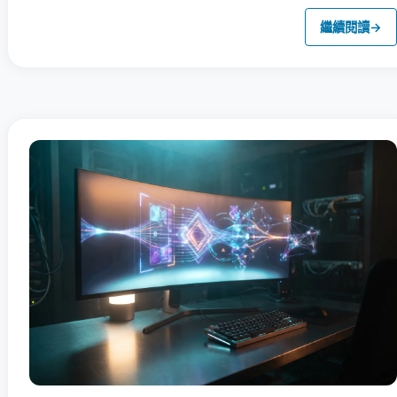
繼續閱讀
→