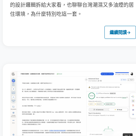
的設計邏輯拆給大家看，也聊聊台灣潮濕又多油煙的居
住環境，為什麼特別吃這一套。
繼續閱讀
→