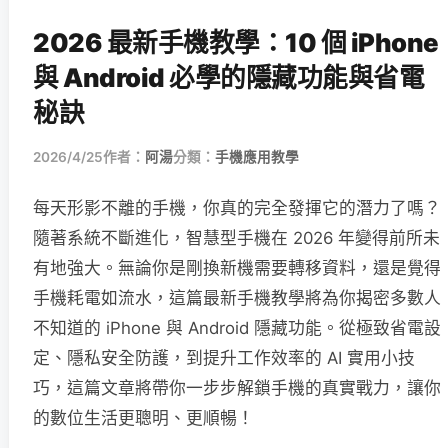
2026 最新手機教學：10 個 iPhone
與 Android 必學的隱藏功能與省電
秘訣
2026/4/25
作者：
阿湯
分類：
手機應用教學
每天形影不離的手機，你真的完全發揮它的潛力了嗎？
隨著系統不斷進化，智慧型手機在 2026 年變得前所未
有地強大。無論你是剛換新機需要轉移資料，還是覺得
手機耗電如流水，這篇最新手機教學將為你揭密多數人
不知道的 iPhone 與 Android 隱藏功能。從極致省電設
定、隱私安全防護，到提升工作效率的 AI 實用小技
巧，這篇文章將帶你一步步解鎖手機的真實戰力，讓你
的數位生活更聰明、更順暢！