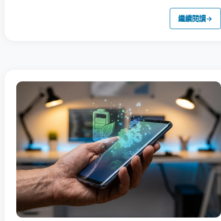
繼續閱讀
→