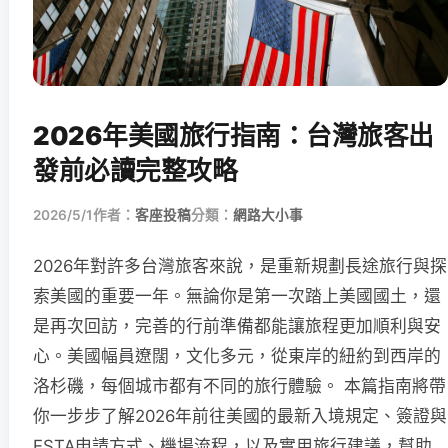
2026年美國旅行指南：台灣旅客出
發前必讀完整攻略
2026/5/1
作者：
客座投稿
分類：
網路大小事
2026年對許多台灣旅客來說，是重新規劃長途旅行與探
索美國的重要一年。無論你是第一次踏上美國國土，還
是再次回訪，完善的行前準備都能讓旅程更加順利與安
心。美國幅員遼闊，文化多元，從東岸的紐約到西岸的
洛杉磯，每個城市都有不同的旅行體驗。 本篇指南將帶
你一步步了解2026年前往美國的最新入境規定、簽證與
ESTA申請方式、機場流程，以及實用旅行建議，幫助