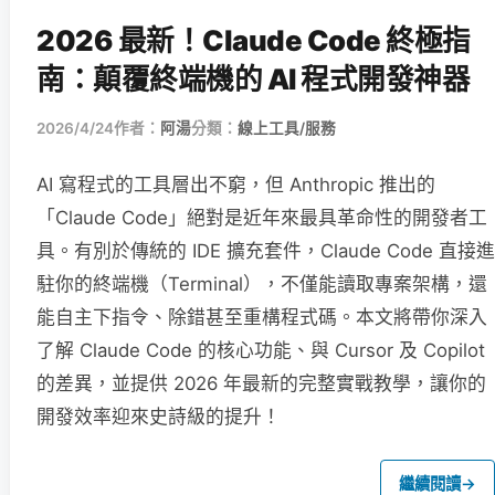
2026 最新！Claude Code 終極指
南：顛覆終端機的 AI 程式開發神器
2026/4/24
作者：
阿湯
分類：
線上工具/服務
AI 寫程式的工具層出不窮，但 Anthropic 推出的
「Claude Code」絕對是近年來最具革命性的開發者工
具。有別於傳統的 IDE 擴充套件，Claude Code 直接進
駐你的終端機（Terminal），不僅能讀取專案架構，還
能自主下指令、除錯甚至重構程式碼。本文將帶你深入
了解 Claude Code 的核心功能、與 Cursor 及 Copilot
的差異，並提供 2026 年最新的完整實戰教學，讓你的
開發效率迎來史詩級的提升！
繼續閱讀
→