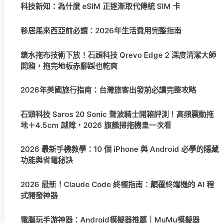
科技新知：為什麼 eSIM 正逐漸取代傳統 SIM 卡
移居馬來西亞前必讀：2026年生活費用完整指南
鎖水拖布技術下放！石頭科技 Qrevo Edge 2 深度清潔大師
開箱，拖完地板赤腳踩也乾爽
2026年美國旅行指南：台灣旅客出發前必讀完整攻略
石頭科技 Saros 20 Sonic 聲波騎士開箱評測！高頻震動拖
地＋4.5cm 越障，2026 旗艦掃拖機皇一次看
2026 最新手機教學：10 個 iPhone 與 Android 必學的隱藏
功能與省電秘訣
2026 最新！Claude Code 終極指南：顛覆終端機的 AI 程
式開發神器
電腦玩手游神器：Android模擬器推薦｜MuMu模擬器