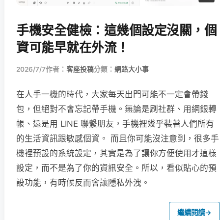
手機安全健檢：這幾個設定沒關，個
資可能早就在外流！
2026/7/7
作者：
客座投稿
分類：
網路大小事
在人手一機的時代，大家每天出門可能不一定會帶錢
包，但絕對不會忘記帶手機。無論是刷社群、用網銀轉
帳、還是用 LINE 聯繫朋友，手機裡幾乎裝著人們所有
的生活資訊跟敏感個資。 而且你可能沒注意到，很多手
機裡預設的系統設定，其實是為了讓你方便使用才這樣
設定，而不是為了你的資訊安全。所以，看似貼心的預
設功能，有時候反而會讓隱私外洩。
繼續閱讀
→