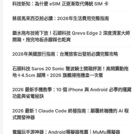
科技新知：為什麼 eSIM 正逐漸取代傳統 SIM 卡
移居馬來西亞前必讀：2026年生活費用完整指南
鎖水拖布技術下放！石頭科技 Qrevo Edge 2 深度清潔大師
開箱，拖完地板赤腳踩也乾爽
2026年美國旅行指南：台灣旅客出發前必讀完整攻略
石頭科技 Saros 20 Sonic 聲波騎士開箱評測！高頻震動拖
地＋4.5cm 越障，2026 旗艦掃拖機皇一次看
2026 最新手機教學：10 個 iPhone 與 Android 必學的隱藏
功能與省電秘訣
2026 最新！Claude Code 終極指南：顛覆終端機的 AI 程
式開發神器
電腦玩手游神器：Android模擬器推薦｜MuMu模擬器