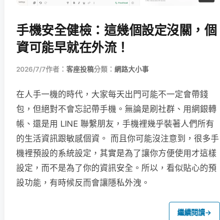
手機安全健檢：這幾個設定沒關，個
資可能早就在外流！
2026/7/7
作者：
客座投稿
分類：
網路大小事
在人手一機的時代，大家每天出門可能不一定會帶錢
包，但絕對不會忘記帶手機。無論是刷社群、用網銀轉
帳、還是用 LINE 聯繫朋友，手機裡幾乎裝著人們所有
的生活資訊跟敏感個資。 而且你可能沒注意到，很多手
機裡預設的系統設定，其實是為了讓你方便使用才這樣
設定，而不是為了你的資訊安全。所以，看似貼心的預
設功能，有時候反而會讓隱私外洩。
繼續閱讀
→