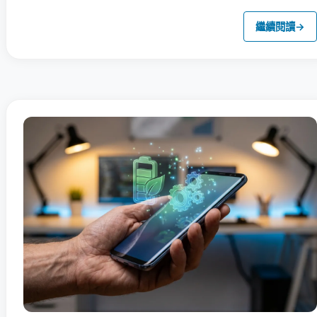
繼續閱讀
→