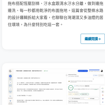
拖布搭配恆壓刮條、汙水盒跟清水汙水分離，做到邊拖
邊洗、每一秒都用乾淨的布面拖地。這篇會從整條水路
的設計邏輯拆給大家看，也聊聊台灣潮濕又多油煙的居
住環境，為什麼特別吃這一套。
繼續閱讀
→