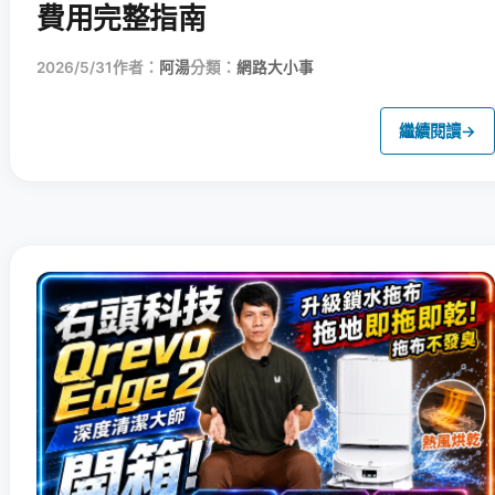
費用完整指南
2026/5/31
作者：
阿湯
分類：
網路大小事
繼續閱讀
→