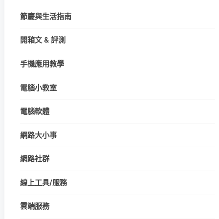
節慶與生活指南
開箱文 & 評測
手機應用教學
電腦小教室
電腦軟體
網路大小事
網路社群
線上工具/服務
雲端服務