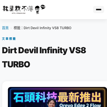
首頁
›
標籤：Dirt Devil Infinity VS8 TURBO
文章標籤
Dirt Devil Infinity VS8
TURBO