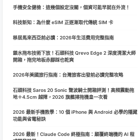
手機安全健檢：這幾個設定沒關，個資可能早就在外流！
科技新知：為什麼 eSIM 正逐漸取代傳統 SIM 卡
移居馬來西亞前必讀：2026年生活費用完整指南
鎖水拖布技術下放！石頭科技 Qrevo Edge 2 深度清潔大師
開箱，拖完地板赤腳踩也乾爽
2026年美國旅行指南：台灣旅客出發前必讀完整攻略
石頭科技 Saros 20 Sonic 聲波騎士開箱評測！高頻震動拖
地＋4.5cm 越障，2026 旗艦掃拖機皇一次看
2026 最新手機教學：10 個 iPhone 與 Android 必學的隱藏
功能與省電秘訣
2026 最新！Claude Code 終極指南：顛覆終端機的 AI 程