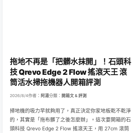
拖地不再是「把髒水抹開」！石頭科
技 Qrevo Edge 2 Flow 搖滾天王 滾
筒活水掃拖機器人開箱評測
2026/8/4
作者：
阿湯
分類：
開箱文 & 評測
掃地機的吸力早就夠用了，真正決定你家地板乾不乾淨
的，其實是「拖布髒了之後怎麼辦」。這次要開箱的石
頭科技 Qrevo Edge 2 Flow 搖滾天王，用 27cm 滾筒