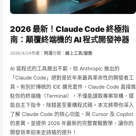
2026 最新！Claude Code 終極指
南：顛覆終端機的 AI 程式開發神器
2026/4/24
作者：
阿湯
分類：
線上工具/服務
AI 寫程式的工具層出不窮，但 Anthropic 推出的
「Claude Code」絕對是近年來最具革命性的開發者工
具。有別於傳統的 IDE 擴充套件，Claude Code 直接進
駐你的終端機（Terminal），不僅能讀取專案架構，還
能自主下指令、除錯甚至重構程式碼。本文將帶你深入
了解 Claude Code 的核心功能、與 Cursor 及 Copilot
的差異，並提供 2026 年最新的完整實戰教學，讓你的
開發效率迎來史詩級的提升！