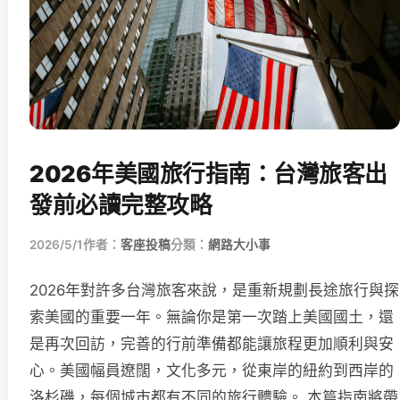
2026年美國旅行指南：台灣旅客出
發前必讀完整攻略
2026/5/1
作者：
客座投稿
分類：
網路大小事
2026年對許多台灣旅客來說，是重新規劃長途旅行與探
索美國的重要一年。無論你是第一次踏上美國國土，還
是再次回訪，完善的行前準備都能讓旅程更加順利與安
心。美國幅員遼闊，文化多元，從東岸的紐約到西岸的
洛杉磯，每個城市都有不同的旅行體驗。 本篇指南將帶