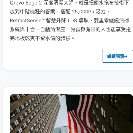
Qrevo Edge 2 深度清潔大師，就是把鎖水拖布技術下
放到中階機種的答案，搭配 25,000Pa 吸力、
RetractSense™ 智慧升降 LDS 導航、雙重零纏繞清掃
系統與十合一自動清潔座，讓預算有限的人也能享受拖
完地板乾爽不留水漬的體驗。
繼續閱讀
→