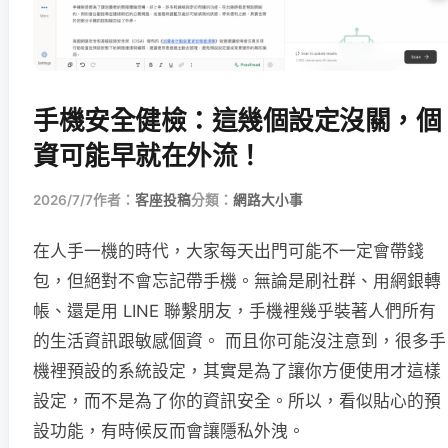
手機安全健檢：這幾個設定沒關，個
資可能早就在外流！
2026/7/7
作者：
客座投稿
分類：
網路大小事
在人手一機的時代，大家每天出門可能不一定會帶錢
包，但絕對不會忘記帶手機。無論是刷社群、用網銀轉
帳、還是用 LINE 聯繫朋友，手機裡幾乎裝著人們所有
的生活資訊跟敏感個資。 而且你可能沒注意到，很多手
機裡預設的系統設定，其實是為了讓你方便使用才這樣
設定，而不是為了你的資訊安全。所以，看似貼心的預
設功能，有時候反而會讓隱私外洩。