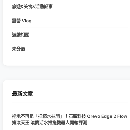
旅遊&美食&活動記事
露營 Vlog
遊戲相關
未分類
最新文章
拖地不再是「把髒水抹開」！石頭科技 Qrevo Edge 2 Flow
搖滾天王 滾筒活水掃拖機器人開箱評測