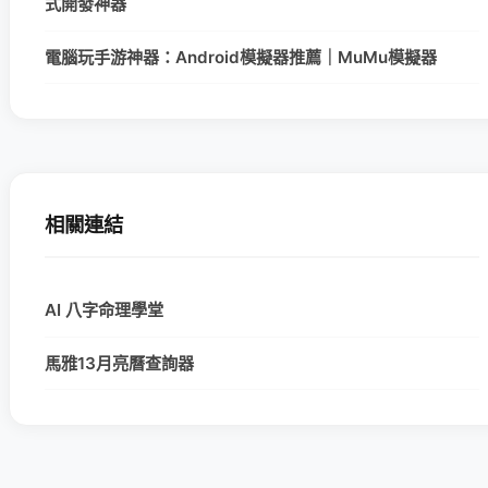
式開發神器
電腦玩手游神器：Android模擬器推薦｜MuMu模擬器
相關連結
AI 八字命理學堂
馬雅13月亮曆查詢器