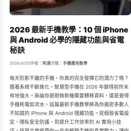
2026 最新手機教學：10 個 iPhone
與 Android 必學的隱藏功能與省電
秘訣
2026/4/25
作者：
阿湯
分類：
手機應用教學
每天形影不離的手機，你真的完全發揮它的潛力了嗎？
隨著系統不斷進化，智慧型手機在 2026 年變得前所未
有地強大。無論你是剛換新機需要轉移資料，還是覺得
手機耗電如流水，這篇最新手機教學將為你揭密多數人
不知道的 iPhone 與 Android 隱藏功能。從極致省電設
定、隱私安全防護，到提升工作效率的 AI 實用小技
巧，這篇文章將帶你一步步解鎖手機的真實戰力，讓你