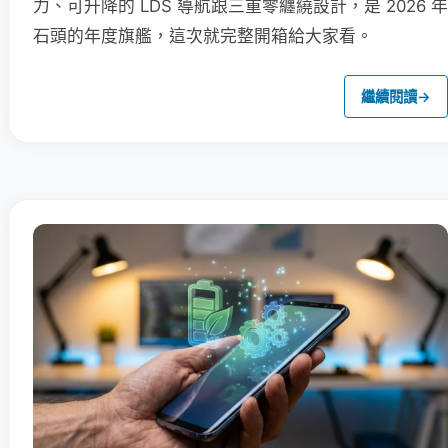
力、可升降的 LDS 導航跟三重零纏繞設計，是 2026 年
石頭的年度旗艦，這次就完整開箱給大家看。
繼續閱讀
→