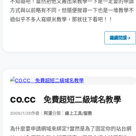
不知道吧！當然把他又搬出來教學一下是一定要的申請
方式與以前略有不同，但隨便搜尋一下也是一堆教學不
過似乎不多人寫綁米教學，那就往下看吧！！
繼續閱讀
→
CO.CC 免費超短二級域名教學
2009/1/28
作者：
阿湯
分類：
線上工具/服務
為什麼要申請網域來綁定?當然是為了固定你的站台網