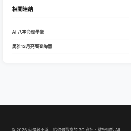
相關連結
AI 八字命理學堂
馬雅13月亮曆查詢器
© 2026 就是教不落 - 給你最豐富的 3C 資訊、教學網站 All