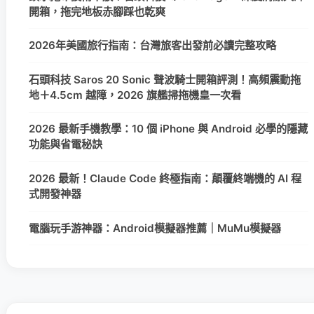
開箱，拖完地板赤腳踩也乾爽
2026年美國旅行指南：台灣旅客出發前必讀完整攻略
石頭科技 Saros 20 Sonic 聲波騎士開箱評測！高頻震動拖
地＋4.5cm 越障，2026 旗艦掃拖機皇一次看
2026 最新手機教學：10 個 iPhone 與 Android 必學的隱藏
功能與省電秘訣
2026 最新！Claude Code 終極指南：顛覆終端機的 AI 程
式開發神器
電腦玩手游神器：Android模擬器推薦｜MuMu模擬器