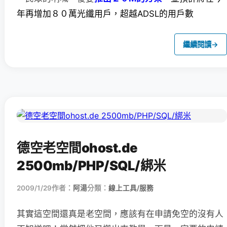
年再增加８０萬光纖用戶，超越ADSL的用戶數
繼續閱讀
→
德空老空間ohost.de
2500mb/PHP/SQL/綁米
2009/1/29
作者：
阿湯
分類：
線上工具/服務
其實這空間還真是老空間，應該有在申請免空的沒有人