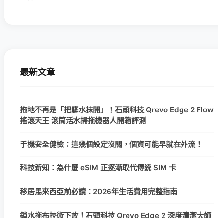
最新文章
拖地不再是「把髒水抹開」！石頭科技 Qrevo Edge 2 Flow
搖滾天王 滾筒活水掃拖機器人開箱評測
手機安全健檢：這幾個設定沒關，個資可能早就在外流！
科技新知：為什麼 eSIM 正逐漸取代傳統 SIM 卡
移居馬來西亞前必讀：2026年生活費用完整指南
鎖水拖布技術下放！石頭科技 Qrevo Edge 2 深度清潔大師