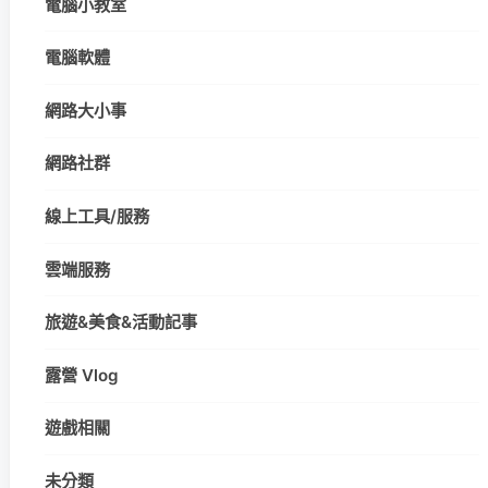
電腦小教室
電腦軟體
網路大小事
網路社群
線上工具/服務
雲端服務
旅遊&美食&活動記事
露營 Vlog
遊戲相關
未分類