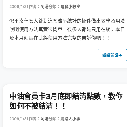
2009/1/31
作者：
阿湯
分類：
電腦小教室
似乎沒什麼人針對這套流量統計的插件做出教學及用法
說明
使用方法其實很簡單，很多人都是只用在統計本日
及本月站長在此將使用方法完整的告訴你吧！！
繼續閱讀
→
中油會員卡3月底即結清點數，教你
如何不被結清！！
2009/1/31
作者：
阿湯
分類：
網路大小事