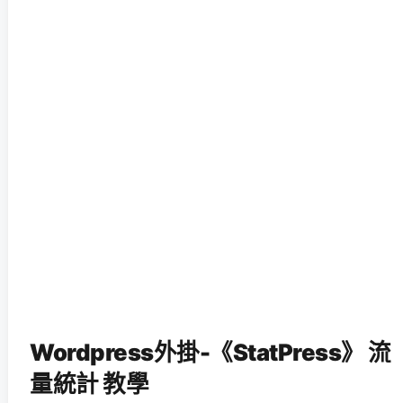
Wordpress外掛-《StatPress》 流
量統計 教學