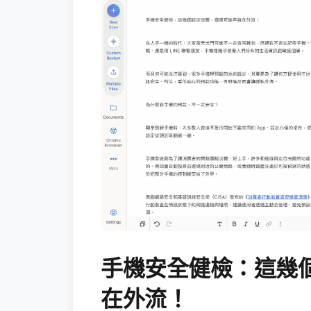
手機安全健檢：這幾
在外流！