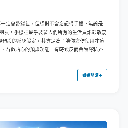
不一定會帶錢包，但絕對不會忘記帶手機。無論是
聯繫朋友，手機裡幾乎裝著人們所有的生活資訊跟敏感
裡預設的系統設定，其實是為了讓你方便使用才這
以，看似貼心的預設功能，有時候反而會讓隱私外
繼續閱讀
→