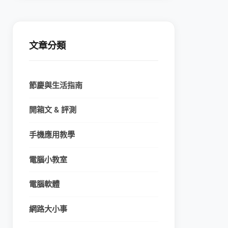
文章分類
節慶與生活指南
開箱文 & 評測
手機應用教學
電腦小教室
電腦軟體
網路大小事