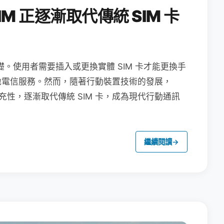
M 正逐漸取代傳統 SIM 卡
礎。使用者需要插入或更換實體 SIM 卡才能更換手
地電信服務。然而，隨著行動裝置技術的發展，
充性，逐漸取代傳統 SIM 卡，成為現代行動通訊
繼續閱讀
→