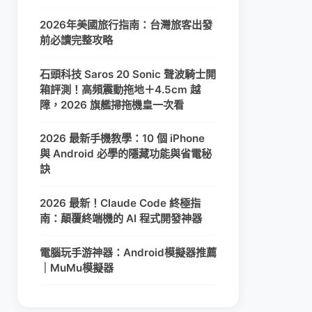
2026年美國旅行指南：台灣旅客出發
前必讀完整攻略
石頭科技 Saros 20 Sonic 聲波騎士開
箱評測！高頻震動拖地＋4.5cm 越
障，2026 旗艦掃拖機皇一次看
2026 最新手機教學：10 個 iPhone
與 Android 必學的隱藏功能與省電秘
訣
2026 最新！Claude Code 終極指
南：顛覆終端機的 AI 程式開發神器
電腦玩手游神器：Android模擬器推薦
｜MuMu模擬器