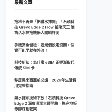
最新文章
拖地不再是「把髒水抹開」！石頭科
技 Qrevo Edge 2 Flow 搖滾天王 滾
筒活水掃拖機器人開箱評測
手機安全健檢：這幾個設定沒關，個
資可能早就在外流！
科技新知：為什麼 eSIM 正逐漸取代
傳統 SIM 卡
移居馬來西亞前必讀：2026年生活費
用完整指南
鎖水拖布技術下放！石頭科技 Qrevo
Edge 2 深度清潔大師開箱，拖完地板
赤腳踩也乾爽