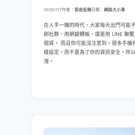
2026/7/7
作者：
客座投稿
分類：
網路大小事
在人手一機的時代，大家每天出門可能
刷社群、用網銀轉帳、還是用 LINE 
個資。 而且你可能沒注意到，很多手機
樣設定，而不是為了你的資訊安全。所
洩。