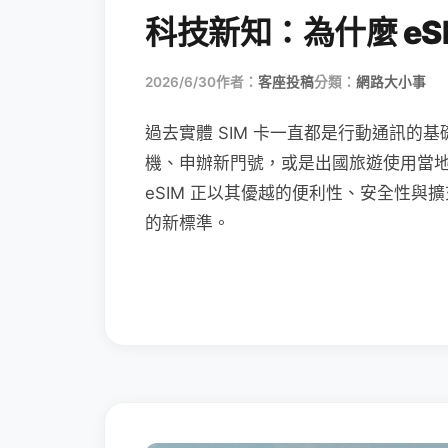
科技新知：為什麼 eSI
2026/6/30
作者：
客座投稿
分類：
網路大小事
過去實體 SIM 卡一直都是行動通訊的基
機、申辦新門號，或是出國旅遊使用當
eSIM 正以其優越的便利性、安全性與擴
的新標準。