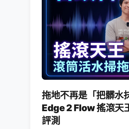
拖地不再是「把髒水抹
Edge 2 Flow 
評測