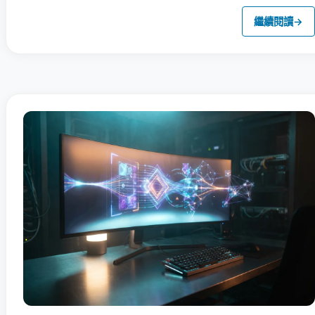
繼續閱讀
→