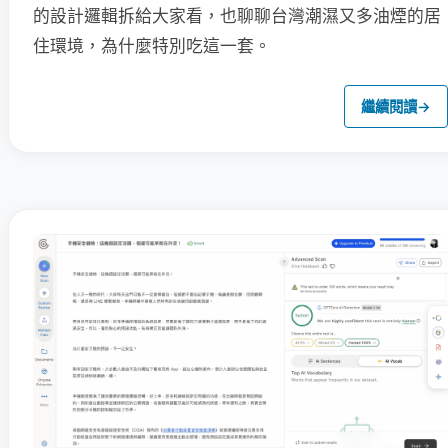
的設計邏輯拆給大家看，也聊聊台灣潮濕又多油煙的居
住環境，為什麼特別吃這一套。
繼續閱讀
→