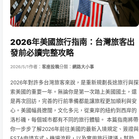
2026年美國旅行指南：台灣旅客出
發前必讀完整攻略
2026/5/1
作者：
客座投稿
分類：
網路大小事
2026年對許多台灣旅客來說，是重新規劃長途旅行與探
索美國的重要一年。無論你是第一次踏上美國國土，還
是再次回訪，完善的行前準備都能讓旅程更加順利與安
心。美國幅員遼闊，文化多元，從東岸的紐約到西岸的
洛杉磯，每個城市都有不同的旅行體驗。 本篇指南將帶
你一步步了解2026年前往美國的最新入境規定、簽證與
ESTA申請方式、機場流程，以及實用旅行建議，幫助