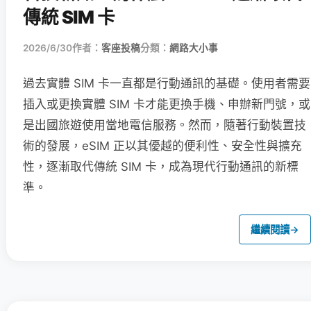
傳統 SIM 卡
2026/6/30
作者：
客座投稿
分類：
網路大小事
過去實體 SIM 卡一直都是行動通訊的基礎。使用者需要
插入或更換實體 SIM 卡才能更換手機、申辦新門號，或
是出國旅遊使用當地電信服務。然而，隨著行動裝置技
術的發展，eSIM 正以其優越的便利性、安全性與擴充
性，逐漸取代傳統 SIM 卡，成為現代行動通訊的新標
準。
繼續閱讀
→