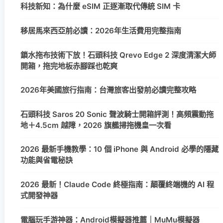
科技新知：為什麼 eSIM 正逐漸取代傳統 SIM 卡
移居馬來西亞前必讀：2026年生活費用完整指南
鎖水拖布技術下放！石頭科技 Qrevo Edge 2 深度清潔大師
開箱，拖完地板赤腳踩也乾爽
2026年美國旅行指南：台灣旅客出發前必讀完整攻略
石頭科技 Saros 20 Sonic 聲波騎士開箱評測！高頻震動拖
地＋4.5cm 越障，2026 旗艦掃拖機皇一次看
2026 最新手機教學：10 個 iPhone 與 Android 必學的隱藏
功能與省電秘訣
2026 最新！Claude Code 終極指南：顛覆終端機的 AI 程
式開發神器
電腦玩手游神器：Android模擬器推薦｜MuMu模擬器