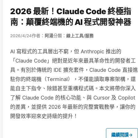
2026 最新！Claude Code 終極指
南：顛覆終端機的 AI 程式開發神器
2026/4/24
作者：
阿湯
分類：
線上工具/服務
AI 寫程式的工具層出不窮，但 Anthropic 推出的
「Claude Code」絕對是近年來最具革命性的開發者工
具。有別於傳統的 IDE 擴充套件，Claude Code 直接進
駐你的終端機（Terminal），不僅能讀取專案架構，還
能自主下指令、除錯甚至重構程式碼。本文將帶你深入
了解 Claude Code 的核心功能、與 Cursor 及 Copilot
的差異，並提供 2026 年最新的完整實戰教學，讓你的
開發效率迎來史詩級的提升！
繼續閱讀
→