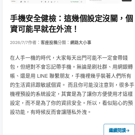
手機安全健檢：這幾個設定沒關，個
資可能早就在外流！
2026/7/7
作者：
客座投稿
分類：
網路大小事
在人手一機的時代，大家每天出門可能不一定會帶錢
包，但絕對不會忘記帶手機。無論是刷社群、用網銀轉
帳、還是用 LINE 聯繫朋友，手機裡幾乎裝著人們所有
的生活資訊跟敏感個資。 而且你可能沒注意到，很多手
機裡預設的系統設定，其實是為了讓你方便使用才這樣
設定，而不是為了你的資訊安全。所以，看似貼心的預
設功能，有時候反而會讓隱私外洩。
繼續閱讀
→