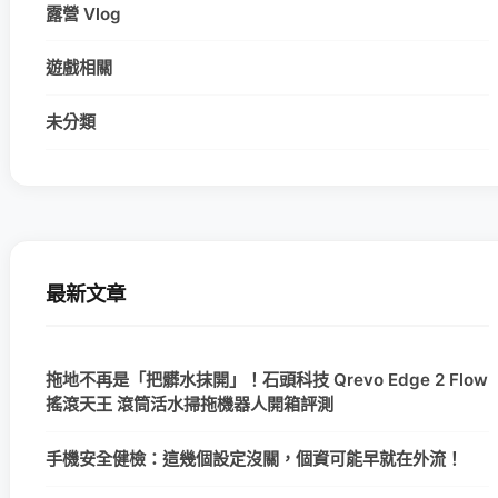
露營 Vlog
遊戲相關
未分類
最新文章
拖地不再是「把髒水抹開」！石頭科技 Qrevo Edge 2 Flow
搖滾天王 滾筒活水掃拖機器人開箱評測
手機安全健檢：這幾個設定沒關，個資可能早就在外流！