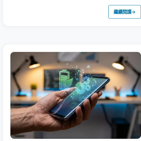
繼續閱讀
→