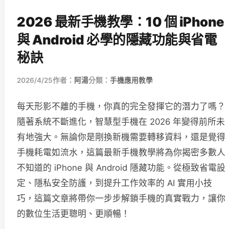
2026 最新手機教學：10 個 iPhone
與 Android 必學的隱藏功能與省電
秘訣
2026/4/25
作者：
阿湯
分類：
手機應用教學
每天形影不離的手機，你真的完全發揮它的潛力了嗎？
隨著系統不斷進化，智慧型手機在 2026 年變得前所未
有地強大。無論你是剛換新機需要轉移資料，還是覺得
手機耗電如流水，這篇最新手機教學將為你揭密多數人
不知道的 iPhone 與 Android 隱藏功能。從極致省電設
定、隱私安全防護，到提升工作效率的 AI 實用小技
巧，這篇文章將帶你一步步解鎖手機的真實戰力，讓你
的數位生活更聰明、更順暢！