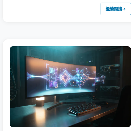
繼續閱讀
→