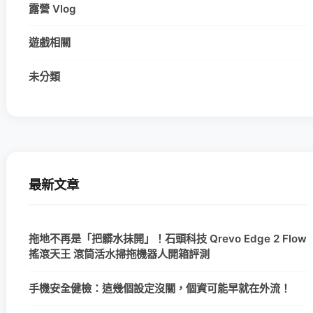
露營 Vlog
遊戲相關
未分類
最新文章
拖地不再是「把髒水抹開」！石頭科技 Qrevo Edge 2 Flow
搖滾天王 滾筒活水掃拖機器人開箱評測
手機安全健檢：這幾個設定沒關，個資可能早就在外流！