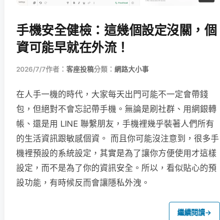
手機安全健檢：這幾個設定沒關，個
資可能早就在外流！
2026/7/7
作者：
客座投稿
分類：
網路大小事
在人手一機的時代，大家每天出門可能不一定會帶錢
包，但絕對不會忘記帶手機。無論是刷社群、用網銀轉
帳、還是用 LINE 聯繫朋友，手機裡幾乎裝著人們所有
的生活資訊跟敏感個資。 而且你可能沒注意到，很多手
機裡預設的系統設定，其實是為了讓你方便使用才這樣
設定，而不是為了你的資訊安全。所以，看似貼心的預
設功能，有時候反而會讓隱私外洩。
繼續閱讀
→