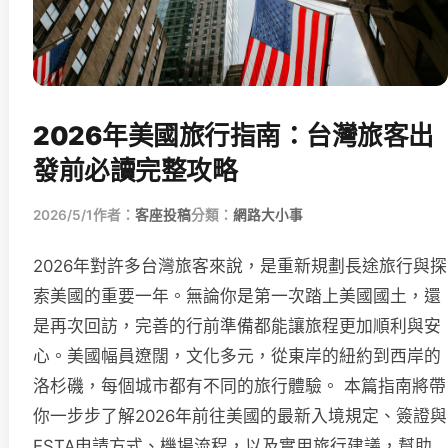
2026年美國旅行指南：台灣旅客出
發前必讀完整攻略
2026/5/1
作者：
客座投稿
分類：
網路大小事
2026年對許多台灣旅客來說，是重新規劃長途旅行與探
索美國的重要一年。無論你是第一次踏上美國國土，還
是再次回訪，完善的行前準備都能讓旅程更加順利與安
心。美國幅員遼闊，文化多元，從東岸的紐約到西岸的
洛杉磯，每個城市都有不同的旅行體驗。 本篇指南將帶
你一步步了解2026年前往美國的最新入境規定、簽證與
ESTA申請方式、機場流程，以及實用旅行建議，幫助