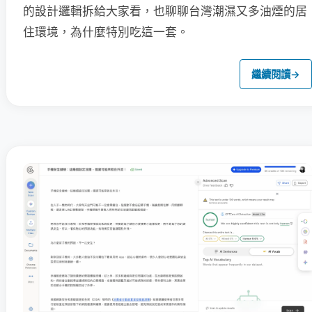
的設計邏輯拆給大家看，也聊聊台灣潮濕又多油煙的居
住環境，為什麼特別吃這一套。
繼續閱讀
→