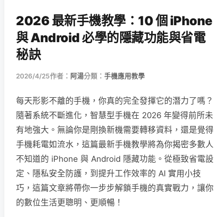
2026 最新手機教學：10 個 iPhone
與 Android 必學的隱藏功能與省電
秘訣
2026/4/25
作者：
阿湯
分類：
手機應用教學
每天形影不離的手機，你真的完全發揮它的潛力了嗎？
隨著系統不斷進化，智慧型手機在 2026 年變得前所未
有地強大。無論你是剛換新機需要轉移資料，還是覺得
手機耗電如流水，這篇最新手機教學將為你揭密多數人
不知道的 iPhone 與 Android 隱藏功能。從極致省電設
定、隱私安全防護，到提升工作效率的 AI 實用小技
巧，這篇文章將帶你一步步解鎖手機的真實戰力，讓你
的數位生活更聰明、更順暢！