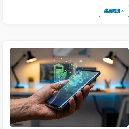
繼續閱讀
→