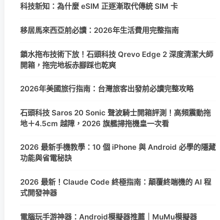
科技新知：為什麼 eSIM 正逐漸取代傳統 SIM 卡
移居馬來西亞前必讀：2026年生活費用完整指南
鎖水拖布技術下放！石頭科技 Qrevo Edge 2 深度清潔大師
開箱，拖完地板赤腳踩也乾爽
2026年美國旅行指南：台灣旅客出發前必讀完整攻略
石頭科技 Saros 20 Sonic 聲波騎士開箱評測！高頻震動拖
地＋4.5cm 越障，2026 旗艦掃拖機皇一次看
2026 最新手機教學：10 個 iPhone 與 Android 必學的隱藏
功能與省電秘訣
2026 最新！Claude Code 終極指南：顛覆終端機的 AI 程
式開發神器
電腦玩手游神器：Android模擬器推薦｜MuMu模擬器