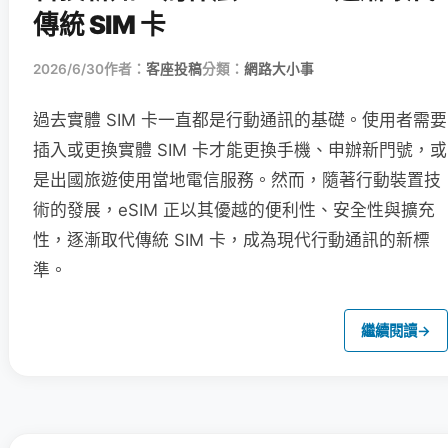
傳統 SIM 卡
2026/6/30
作者：
客座投稿
分類：
網路大小事
過去實體 SIM 卡一直都是行動通訊的基礎。使用者需要
插入或更換實體 SIM 卡才能更換手機、申辦新門號，或
是出國旅遊使用當地電信服務。然而，隨著行動裝置技
術的發展，eSIM 正以其優越的便利性、安全性與擴充
性，逐漸取代傳統 SIM 卡，成為現代行動通訊的新標
準。
繼續閱讀
→