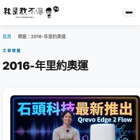
首頁
›
標籤：2016-年里約奧運
文章標籤
2016-年里約奧運