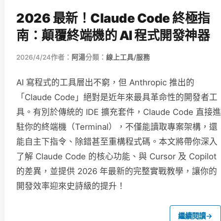
2026 最新！Claude Code 終極指
南：顛覆終端機的 AI 程式開發神器
2026/4/24
作者：
阿湯
分類：
線上工具/服務
AI 寫程式的工具層出不窮，但 Anthropic 推出的
「Claude Code」絕對是近年來最具革命性的開發者工
具。有別於傳統的 IDE 擴充套件，Claude Code 直接進
駐你的終端機（Terminal），不僅能讀取專案架構，還
能自主下指令、除錯甚至重構程式碼。本文將帶你深入
了解 Claude Code 的核心功能、與 Cursor 及 Copilot
的差異，並提供 2026 年最新的完整實戰教學，讓你的
開發效率迎來史詩級的提升！
繼續閱讀
→