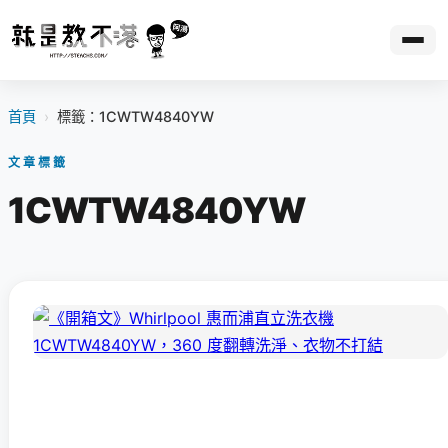
首頁
›
標籤：1CWTW4840YW
文章標籤
1CWTW4840YW