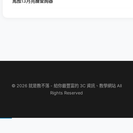
馬雅13月亮曆查詢器
© 2026 就是教不落 - 給你最豐富的 3C 資訊、教學網站 All
Rights Reserved