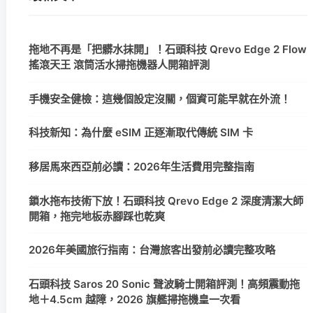
拖地不再是「把髒水抹開」！石頭科技 Qrevo Edge 2 Flow
搖滾天王 滾筒活水掃拖機器人開箱評測
手機安全健檢：這幾個設定沒關，個資可能早就在外流！
科技新知：為什麼 eSIM 正逐漸取代傳統 SIM 卡
移居馬來西亞前必讀：2026年生活費用完整指南
鎖水拖布技術下放！石頭科技 Qrevo Edge 2 深度清潔大師
開箱，拖完地板赤腳踩也乾爽
2026年美國旅行指南：台灣旅客出發前必讀完整攻略
石頭科技 Saros 20 Sonic 聲波騎士開箱評測！高頻震動拖
地＋4.5cm 越障，2026 旗艦掃拖機皇一次看