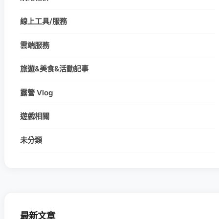
線上工具/服務
雲端服務
旅遊&美食&活動記事
露營 Vlog
遊戲相關
未分類
最新文章