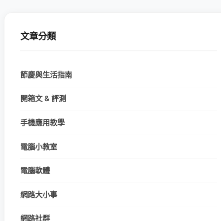
文章分類
節慶與生活指南
開箱文 & 評測
手機應用教學
電腦小教室
電腦軟體
網路大小事
網路社群