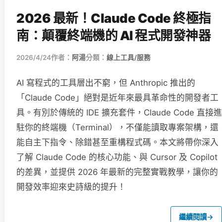
2026 最新！Claude Code 終極指
南：顛覆終端機的 AI 程式開發神器
2026/4/24
作者：
阿湯
分類：
線上工具/服務
AI 寫程式的工具層出不窮，但 Anthropic 推出的
「Claude Code」絕對是近年來最具革命性的開發者工
具。有別於傳統的 IDE 擴充套件，Claude Code 直接進
駐你的終端機（Terminal），不僅能讀取專案架構，還
能自主下指令、除錯甚至重構程式碼。本文將帶你深入
了解 Claude Code 的核心功能、與 Cursor 及 Copilot
的差異，並提供 2026 年最新的完整實戰教學，讓你的
開發效率迎來史詩級的提升！
繼續閱讀
→