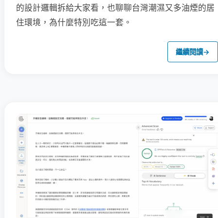
的設計邏輯拆給大家看，也聊聊台灣潮濕又多油煙的居
住環境，為什麼特別吃這一套。
繼續閱讀
→