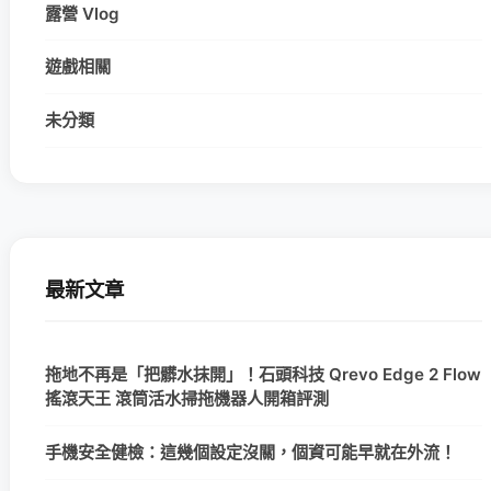
露營 Vlog
遊戲相關
未分類
最新文章
拖地不再是「把髒水抹開」！石頭科技 Qrevo Edge 2 Flow
搖滾天王 滾筒活水掃拖機器人開箱評測
手機安全健檢：這幾個設定沒關，個資可能早就在外流！