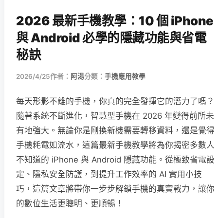
2026 最新手機教學：10 個 iPhone
與 Android 必學的隱藏功能與省電
秘訣
2026/4/25
作者：
阿湯
分類：
手機應用教學
每天形影不離的手機，你真的完全發揮它的潛力了嗎？
隨著系統不斷進化，智慧型手機在 2026 年變得前所未
有地強大。無論你是剛換新機需要轉移資料，還是覺得
手機耗電如流水，這篇最新手機教學將為你揭密多數人
不知道的 iPhone 與 Android 隱藏功能。從極致省電設
定、隱私安全防護，到提升工作效率的 AI 實用小技
巧，這篇文章將帶你一步步解鎖手機的真實戰力，讓你
的數位生活更聰明、更順暢！