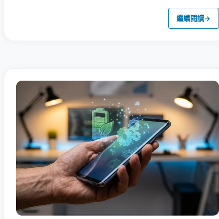
繼續閱讀
→