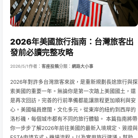
2026年美國旅行指南：台灣旅客出
發前必讀完整攻略
2026/5/1
作者：
客座投稿
分類：
網路大小事
2026年對許多台灣旅客來說，是重新規劃長途旅行與探
索美國的重要一年。無論你是第一次踏上美國國土，還
是再次回訪，完善的行前準備都能讓旅程更加順利與安
心。美國幅員遼闊，文化多元，從東岸的紐約到西岸的
洛杉磯，每個城市都有不同的旅行體驗。 本篇指南將帶
你一步步了解2026年前往美國的最新入境規定、簽證與
ESTA申請方式、機場流程，以及實用旅行建議，幫助