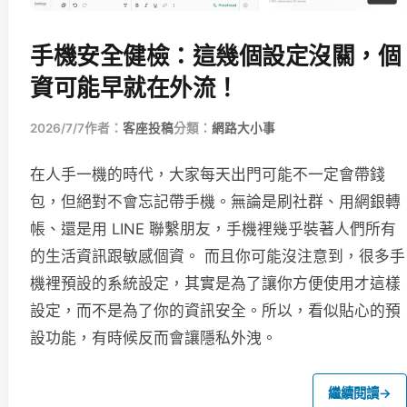
手機安全健檢：這幾個設定沒關，個
資可能早就在外流！
2026/7/7
作者：
客座投稿
分類：
網路大小事
在人手一機的時代，大家每天出門可能不一定會帶錢
包，但絕對不會忘記帶手機。無論是刷社群、用網銀轉
帳、還是用 LINE 聯繫朋友，手機裡幾乎裝著人們所有
的生活資訊跟敏感個資。 而且你可能沒注意到，很多手
機裡預設的系統設定，其實是為了讓你方便使用才這樣
設定，而不是為了你的資訊安全。所以，看似貼心的預
設功能，有時候反而會讓隱私外洩。
繼續閱讀
→