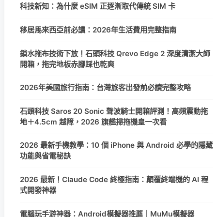
科技新知：為什麼 eSIM 正逐漸取代傳統 SIM 卡
移居馬來西亞前必讀：2026年生活費用完整指南
鎖水拖布技術下放！石頭科技 Qrevo Edge 2 深度清潔大師
開箱，拖完地板赤腳踩也乾爽
2026年美國旅行指南：台灣旅客出發前必讀完整攻略
石頭科技 Saros 20 Sonic 聲波騎士開箱評測！高頻震動拖
地＋4.5cm 越障，2026 旗艦掃拖機皇一次看
2026 最新手機教學：10 個 iPhone 與 Android 必學的隱藏
功能與省電秘訣
2026 最新！Claude Code 終極指南：顛覆終端機的 AI 程
式開發神器
電腦玩手游神器：Android模擬器推薦｜MuMu模擬器