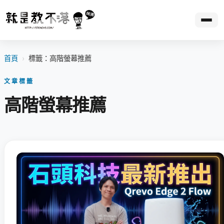
首頁
›
標籤：高階螢幕推薦
文章標籤
高階螢幕推薦