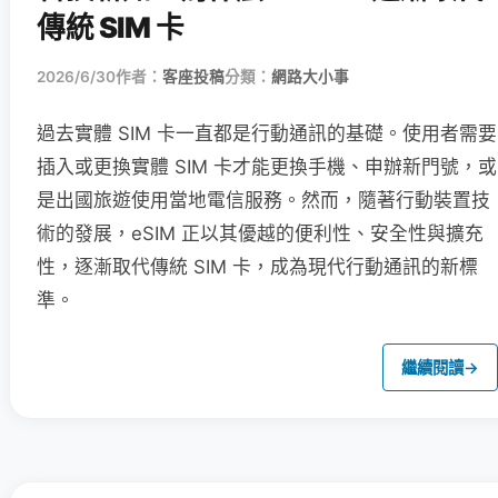
傳統 SIM 卡
2026/6/30
作者：
客座投稿
分類：
網路大小事
過去實體 SIM 卡一直都是行動通訊的基礎。使用者需要
插入或更換實體 SIM 卡才能更換手機、申辦新門號，或
是出國旅遊使用當地電信服務。然而，隨著行動裝置技
術的發展，eSIM 正以其優越的便利性、安全性與擴充
性，逐漸取代傳統 SIM 卡，成為現代行動通訊的新標
準。
繼續閱讀
→