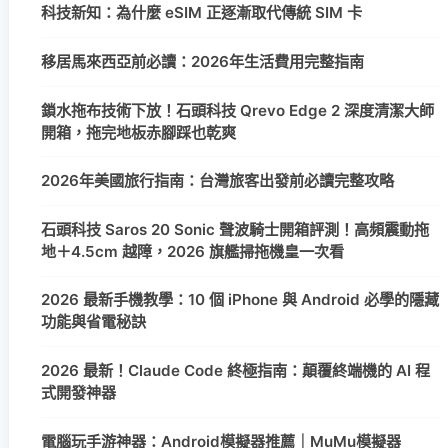
科技新知：為什麼 eSIM 正逐漸取代傳統 SIM 卡
移居馬來西亞前必讀：2026年生活費用完整指南
鎖水拖布技術下放！石頭科技 Qrevo Edge 2 深度清潔大師
開箱，拖完地板赤腳踩也乾爽
2026年美國旅行指南：台灣旅客出發前必讀完整攻略
石頭科技 Saros 20 Sonic 聲波騎士開箱評測！高頻震動拖
地＋4.5cm 越障，2026 旗艦掃拖機皇一次看
2026 最新手機教學：10 個 iPhone 與 Android 必學的隱藏
功能與省電秘訣
2026 最新！Claude Code 終極指南：顛覆終端機的 AI 程
式開發神器
電腦玩手游神器：Android模擬器推薦｜MuMu模擬器