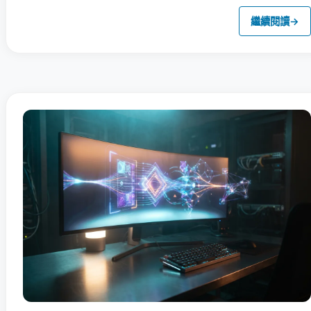
繼續閱讀
→