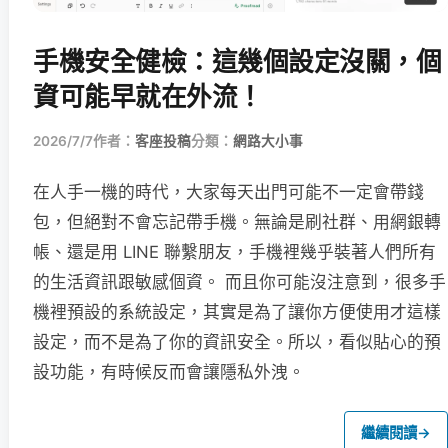
手機安全健檢：這幾個設定沒關，個
資可能早就在外流！
2026/7/7
作者：
客座投稿
分類：
網路大小事
在人手一機的時代，大家每天出門可能不一定會帶錢
包，但絕對不會忘記帶手機。無論是刷社群、用網銀轉
帳、還是用 LINE 聯繫朋友，手機裡幾乎裝著人們所有
的生活資訊跟敏感個資。 而且你可能沒注意到，很多手
機裡預設的系統設定，其實是為了讓你方便使用才這樣
設定，而不是為了你的資訊安全。所以，看似貼心的預
設功能，有時候反而會讓隱私外洩。
繼續閱讀
→