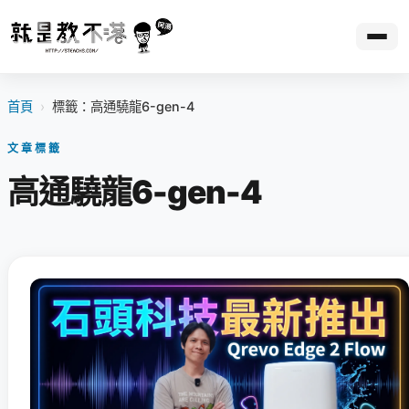
首頁
›
標籤：高通驍龍6-gen-4
文章標籤
高通驍龍6-gen-4