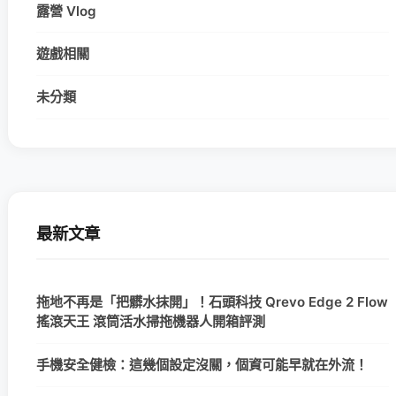
露營 Vlog
遊戲相關
未分類
最新文章
拖地不再是「把髒水抹開」！石頭科技 Qrevo Edge 2 Flow
搖滾天王 滾筒活水掃拖機器人開箱評測
手機安全健檢：這幾個設定沒關，個資可能早就在外流！