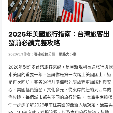
2026年美國旅行指南：台灣旅客出
發前必讀完整攻略
2026/5/1
作者：
客座投稿
分類：
網路大小事
2026年對許多台灣旅客來說，是重新規劃長途旅行與探
索美國的重要一年。無論你是第一次踏上美國國土，還
是再次回訪，完善的行前準備都能讓旅程更加順利與安
心。美國幅員遼闊，文化多元，從東岸的紐約到西岸的
洛杉磯，每個城市都有不同的旅行體驗。 本篇指南將帶
你一步步了解2026年前往美國的最新入境規定、簽證與
ESTA申請方式、機場流程，以及實用旅行建議，幫助