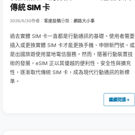
傳統 SIM 卡
2026/6/30
作者：
客座投稿
分類：
網路大小事
過去實體 SIM 卡一直都是行動通訊的基礎。使用者需要
插入或更換實體 SIM 卡才能更換手機、申辦新門號，或
是出國旅遊使用當地電信服務。然而，隨著行動裝置技
術的發展，eSIM 正以其優越的便利性、安全性與擴充
性，逐漸取代傳統 SIM 卡，成為現代行動通訊的新標
準。
繼續閱讀
→