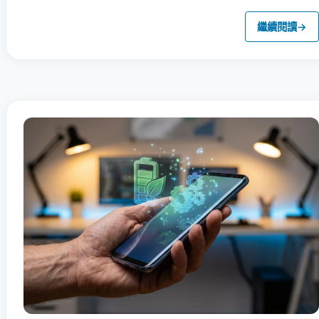
繼續閱讀
→