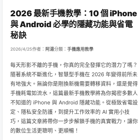
2026 最新手機教學：10 個 iPhone
與 Android 必學的隱藏功能與省電
秘訣
2026/4/25
作者：
阿湯
分類：
手機應用教學
每天形影不離的手機，你真的完全發揮它的潛力了嗎？
隨著系統不斷進化，智慧型手機在 2026 年變得前所未
有地強大。無論你是剛換新機需要轉移資料，還是覺得
手機耗電如流水，這篇最新手機教學將為你揭密多數人
不知道的 iPhone 與 Android 隱藏功能。從極致省電設
定、隱私安全防護，到提升工作效率的 AI 實用小技
巧，這篇文章將帶你一步步解鎖手機的真實戰力，讓你
的數位生活更聰明、更順暢！