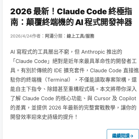
2026 最新！Claude Code 終極指
南：顛覆終端機的 AI 程式開發神器
2026/4/24
作者：
阿湯
分類：
線上工具/服務
AI 寫程式的工具層出不窮，但 Anthropic 推出的
「Claude Code」絕對是近年來最具革命性的開發者工
具。有別於傳統的 IDE 擴充套件，Claude Code 直接進
駐你的終端機（Terminal），不僅能讀取專案架構，還
能自主下指令、除錯甚至重構程式碼。本文將帶你深入
了解 Claude Code 的核心功能、與 Cursor 及 Copilot
的差異，並提供 2026 年最新的完整實戰教學，讓你的
開發效率迎來史詩級的提升！
繼續閱讀
→