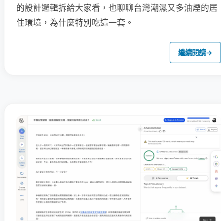
的設計邏輯拆給大家看，也聊聊台灣潮濕又多油煙的居
住環境，為什麼特別吃這一套。
繼續閱讀
→