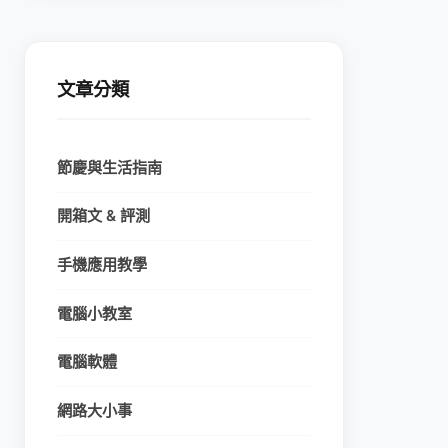
文章分類
節慶與生活指南
開箱文 & 評測
手機應用教學
電腦小教室
電腦軟體
網路大小事