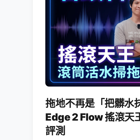
拖地不再是「把髒水抹
Edge 2 Flow 
評測