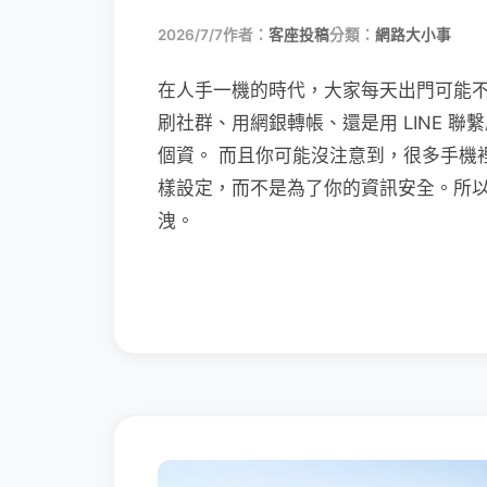
2026/7/7
作者：
客座投稿
分類：
網路大小事
在人手一機的時代，大家每天出門可能
刷社群、用網銀轉帳、還是用 LINE 
個資。 而且你可能沒注意到，很多手機
樣設定，而不是為了你的資訊安全。所
洩。