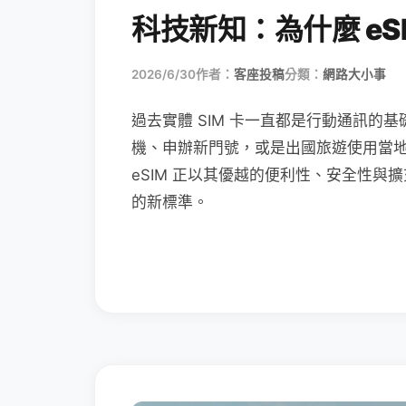
科技新知：為什麼 eSI
2026/6/30
作者：
客座投稿
分類：
網路大小事
過去實體 SIM 卡一直都是行動通訊的基
機、申辦新門號，或是出國旅遊使用當
eSIM 正以其優越的便利性、安全性與擴
的新標準。