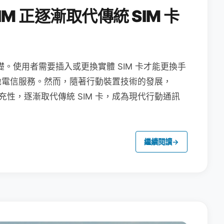
M 正逐漸取代傳統 SIM 卡
礎。使用者需要插入或更換實體 SIM 卡才能更換手
地電信服務。然而，隨著行動裝置技術的發展，
充性，逐漸取代傳統 SIM 卡，成為現代行動通訊
繼續閱讀
→