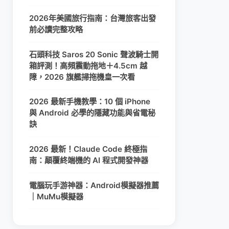
2026年美國旅行指南：台灣旅客出發
前必讀完整攻略
石頭科技 Saros 20 Sonic 聲波騎士開
箱評測！高頻震動拖地＋4.5cm 越
障，2026 旗艦掃拖機皇一次看
2026 最新手機教學：10 個 iPhone
與 Android 必學的隱藏功能與省電秘
訣
2026 最新！Claude Code 終極指
南：顛覆終端機的 AI 程式開發神器
電腦玩手游神器：Android模擬器推薦
｜MuMu模擬器