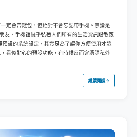
不一定會帶錢包，但絕對不會忘記帶手機。無論是
聯繫朋友，手機裡幾乎裝著人們所有的生活資訊跟敏感
裡預設的系統設定，其實是為了讓你方便使用才這
以，看似貼心的預設功能，有時候反而會讓隱私外
繼續閱讀
→