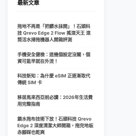
最新文章
拖地不再是「把髒水抹開」！石頭科
技 Qrevo Edge 2 Flow 搖滾天王 滾
筒活水掃拖機器人開箱評測
手機安全健檢：這幾個設定沒關，個
資可能早就在外流！
科技新知：為什麼 eSIM 正逐漸取代
傳統 SIM 卡
移居馬來西亞前必讀：2026年生活費
用完整指南
鎖水拖布技術下放！石頭科技 Qrevo
Edge 2 深度清潔大師開箱，拖完地板
赤腳踩也乾爽