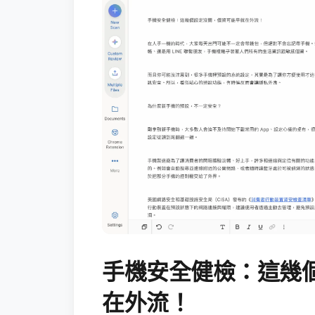
手機安全健檢：這幾
在外流！