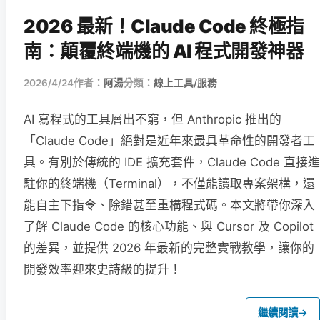
2026 最新！Claude Code 終極指
南：顛覆終端機的 AI 程式開發神器
2026/4/24
作者：
阿湯
分類：
線上工具/服務
AI 寫程式的工具層出不窮，但 Anthropic 推出的
「Claude Code」絕對是近年來最具革命性的開發者工
具。有別於傳統的 IDE 擴充套件，Claude Code 直接進
駐你的終端機（Terminal），不僅能讀取專案架構，還
能自主下指令、除錯甚至重構程式碼。本文將帶你深入
了解 Claude Code 的核心功能、與 Cursor 及 Copilot
的差異，並提供 2026 年最新的完整實戰教學，讓你的
開發效率迎來史詩級的提升！
繼續閱讀
→