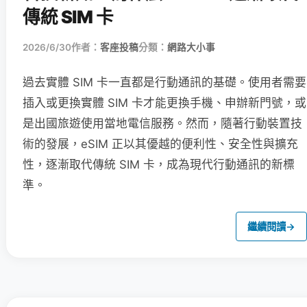
傳統 SIM 卡
2026/6/30
作者：
客座投稿
分類：
網路大小事
過去實體 SIM 卡一直都是行動通訊的基礎。使用者需要
插入或更換實體 SIM 卡才能更換手機、申辦新門號，或
是出國旅遊使用當地電信服務。然而，隨著行動裝置技
術的發展，eSIM 正以其優越的便利性、安全性與擴充
性，逐漸取代傳統 SIM 卡，成為現代行動通訊的新標
準。
繼續閱讀
→