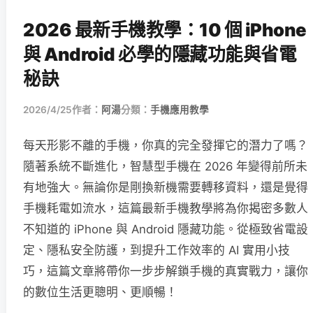
2026 最新手機教學：10 個 iPhone
與 Android 必學的隱藏功能與省電
秘訣
2026/4/25
作者：
阿湯
分類：
手機應用教學
每天形影不離的手機，你真的完全發揮它的潛力了嗎？
隨著系統不斷進化，智慧型手機在 2026 年變得前所未
有地強大。無論你是剛換新機需要轉移資料，還是覺得
手機耗電如流水，這篇最新手機教學將為你揭密多數人
不知道的 iPhone 與 Android 隱藏功能。從極致省電設
定、隱私安全防護，到提升工作效率的 AI 實用小技
巧，這篇文章將帶你一步步解鎖手機的真實戰力，讓你
的數位生活更聰明、更順暢！