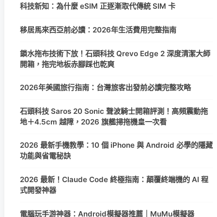
科技新知：為什麼 eSIM 正逐漸取代傳統 SIM 卡
移居馬來西亞前必讀：2026年生活費用完整指南
鎖水拖布技術下放！石頭科技 Qrevo Edge 2 深度清潔大師
開箱，拖完地板赤腳踩也乾爽
2026年美國旅行指南：台灣旅客出發前必讀完整攻略
石頭科技 Saros 20 Sonic 聲波騎士開箱評測！高頻震動拖
地＋4.5cm 越障，2026 旗艦掃拖機皇一次看
2026 最新手機教學：10 個 iPhone 與 Android 必學的隱藏
功能與省電秘訣
2026 最新！Claude Code 終極指南：顛覆終端機的 AI 程
式開發神器
電腦玩手游神器：Android模擬器推薦｜MuMu模擬器