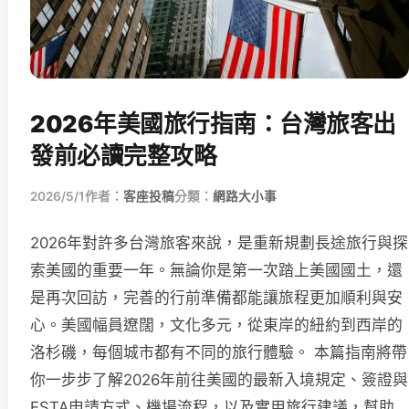
2026年美國旅行指南：台灣旅客出
發前必讀完整攻略
2026/5/1
作者：
客座投稿
分類：
網路大小事
2026年對許多台灣旅客來說，是重新規劃長途旅行與探
索美國的重要一年。無論你是第一次踏上美國國土，還
是再次回訪，完善的行前準備都能讓旅程更加順利與安
心。美國幅員遼闊，文化多元，從東岸的紐約到西岸的
洛杉磯，每個城市都有不同的旅行體驗。 本篇指南將帶
你一步步了解2026年前往美國的最新入境規定、簽證與
ESTA申請方式、機場流程，以及實用旅行建議，幫助