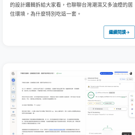
的設計邏輯拆給大家看，也聊聊台灣潮濕又多油煙的居
住環境，為什麼特別吃這一套。
繼續閱讀
→