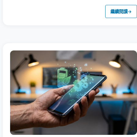
繼續閱讀
→