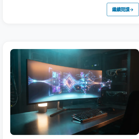
繼續閱讀
→