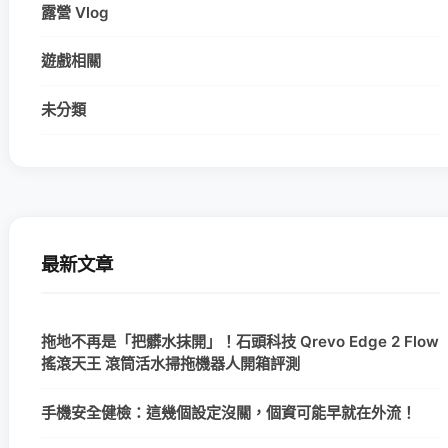
露營 Vlog
遊戲相關
未分類
最新文章
拖地不再是「把髒水抹開」！石頭科技 Qrevo Edge 2 Flow
搖滾天王 滾筒活水掃拖機器人開箱評測
手機安全健檢：這幾個設定沒關，個資可能早就在外流！