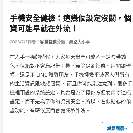
手機安全健檢：這幾個設定沒關，個
資可能早就在外流！
2026/7/7
作者：
客座投稿
分類：
網路大小事
在人手一機的時代，大家每天出門可能不一定會帶錢
包，但絕對不會忘記帶手機。無論是刷社群、用網銀轉
帳、還是用 LINE 聯繫朋友，手機裡幾乎裝著人們所有
的生活資訊跟敏感個資。 而且你可能沒注意到，很多手
機裡預設的系統設定，其實是為了讓你方便使用才這樣
設定，而不是為了你的資訊安全。所以，看似貼心的預
設功能，有時候反而會讓隱私外洩。
繼續閱讀
→