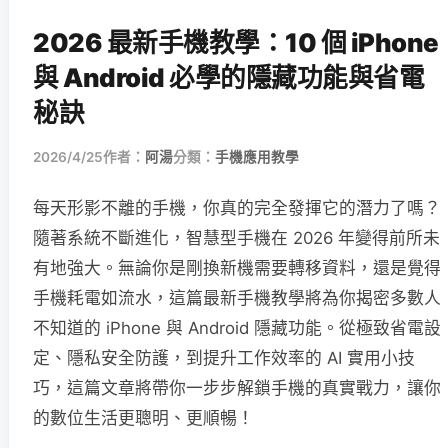
2026 最新手機教學：10 個 iPhone
與 Android 必學的隱藏功能與省電
秘訣
2026/4/25
作者：
阿湯
分類：
手機應用教學
每天形影不離的手機，你真的完全發揮它的潛力了嗎？
隨著系統不斷進化，智慧型手機在 2026 年變得前所未
有地強大。無論你是剛換新機需要轉移資料，還是覺得
手機耗電如流水，這篇最新手機教學將為你揭密多數人
不知道的 iPhone 與 Android 隱藏功能。從極致省電設
定、隱私安全防護，到提升工作效率的 AI 實用小技
巧，這篇文章將帶你一步步解鎖手機的真實戰力，讓你
的數位生活更聰明、更順暢！