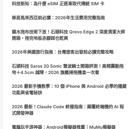
科技新知：為什麼 eSIM 正逐漸取代傳統 SIM 卡
移居馬來西亞前必讀：2026年生活費用完整指南
鎖水拖布技術下放！石頭科技 Qrevo Edge 2 深度清潔大師
開箱，拖完地板赤腳踩也乾爽
2026年美國旅行指南：台灣旅客出發前必讀完整攻略
石頭科技 Saros 20 Sonic 聲波騎士開箱評測！高頻震動拖
地＋4.5cm 越障，2026 旗艦掃拖機皇一次看
2026 最新手機教學：10 個 iPhone 與 Android 必學的隱藏
功能與省電秘訣
2026 最新！Claude Code 終極指南：顛覆終端機的 AI 程
式開發神器
電腦玩手游神器：Android模擬器推薦｜MuMu模擬器