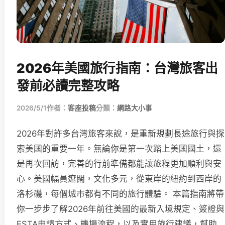
2026年美國旅行指南：台灣旅客出
發前必讀完整攻略
2026/5/1
作者：
客座投稿
分類：
網路大小事
2026年對許多台灣旅客來說，是重新規劃長途旅行與探
索美國的重要一年。無論你是第一次踏上美國國土，還
是再次回訪，完善的行前準備都能讓旅程更加順利與安
心。美國幅員遼闊，文化多元，從東岸的紐約到西岸的
洛杉磯，每個城市都有不同的旅行體驗。 本篇指南將帶
你一步步了解2026年前往美國的最新入境規定、簽證與
ESTA申請方式、機場流程，以及實用旅行建議，幫助