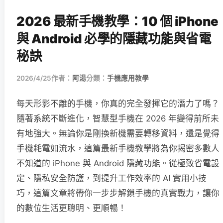
2026 最新手機教學：10 個 iPhone
與 Android 必學的隱藏功能與省電
秘訣
2026/4/25
作者：
阿湯
分類：
手機應用教學
每天形影不離的手機，你真的完全發揮它的潛力了嗎？
隨著系統不斷進化，智慧型手機在 2026 年變得前所未
有地強大。無論你是剛換新機需要轉移資料，還是覺得
手機耗電如流水，這篇最新手機教學將為你揭密多數人
不知道的 iPhone 與 Android 隱藏功能。從極致省電設
定、隱私安全防護，到提升工作效率的 AI 實用小技
巧，這篇文章將帶你一步步解鎖手機的真實戰力，讓你
的數位生活更聰明、更順暢！