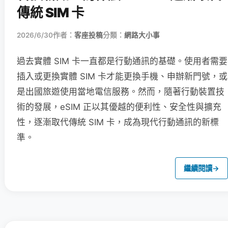
傳統 SIM 卡
2026/6/30
作者：
客座投稿
分類：
網路大小事
過去實體 SIM 卡一直都是行動通訊的基礎。使用者需要
插入或更換實體 SIM 卡才能更換手機、申辦新門號，或
是出國旅遊使用當地電信服務。然而，隨著行動裝置技
術的發展，eSIM 正以其優越的便利性、安全性與擴充
性，逐漸取代傳統 SIM 卡，成為現代行動通訊的新標
準。
繼續閱讀
→