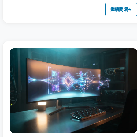
繼續閱讀
→