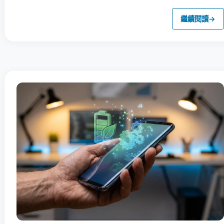
繼續閱讀
→