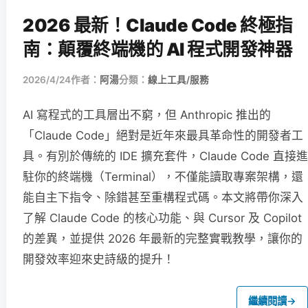
2026 最新！Claude Code 終極指
南：顛覆終端機的 AI 程式開發神器
2026/4/24
作者：
阿湯
分類：
線上工具/服務
AI 寫程式的工具層出不窮，但 Anthropic 推出的
「Claude Code」絕對是近年來最具革命性的開發者工
具。有別於傳統的 IDE 擴充套件，Claude Code 直接進
駐你的終端機（Terminal），不僅能讀取專案架構，還
能自主下指令、除錯甚至重構程式碼。本文將帶你深入
了解 Claude Code 的核心功能、與 Cursor 及 Copilot
的差異，並提供 2026 年最新的完整實戰教學，讓你的
開發效率迎來史詩級的提升！
繼續閱讀
→