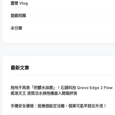
露營 Vlog
遊戲相關
未分類
最新文章
拖地不再是「把髒水抹開」！石頭科技 Qrevo Edge 2 Flow
搖滾天王 滾筒活水掃拖機器人開箱評測
手機安全健檢：這幾個設定沒關，個資可能早就在外流！