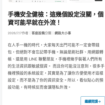
手機安全健檢：這幾個設定沒關，個
資可能早就在外流！
2026/7/7
作者：
客座投稿
分類：
網路大小事
在人手一機的時代，大家每天出門可能不一定會帶錢
包，但絕對不會忘記帶手機。無論是刷社群、用網銀轉
帳、還是用 LINE 聯繫朋友，手機裡幾乎裝著人們所有
的生活資訊跟敏感個資。 而且你可能沒注意到，很多手
機裡預設的系統設定，其實是為了讓你方便使用才這樣
設定，而不是為了你的資訊安全。所以，看似貼心的預
設功能，有時候反而會讓隱私外洩。
繼續閱讀
→