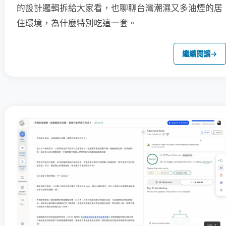
的設計邏輯拆給大家看，也聊聊台灣潮濕又多油煙的居
住環境，為什麼特別吃這一套。
繼續閱讀
→