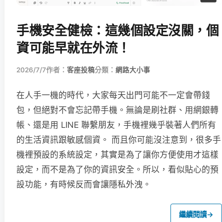
手機安全健檢：這幾個設定沒關，個
資可能早就在外流！
2026/7/7
作者：
客座投稿
分類：
網路大小事
在人手一機的時代，大家每天出門可能不一定會帶錢
包，但絕對不會忘記帶手機。無論是刷社群、用網銀轉
帳、還是用 LINE 聯繫朋友，手機裡幾乎裝著人們所有
的生活資訊跟敏感個資。 而且你可能沒注意到，很多手
機裡預設的系統設定，其實是為了讓你方便使用才這樣
設定，而不是為了你的資訊安全。所以，看似貼心的預
設功能，有時候反而會讓隱私外洩。
繼續閱讀
→