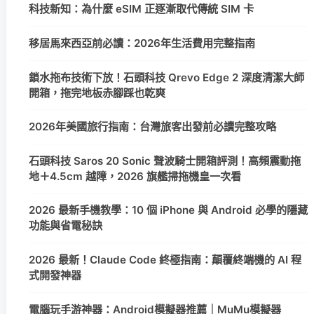
科技新知：為什麼 eSIM 正逐漸取代傳統 SIM 卡
移居馬來西亞前必讀：2026年生活費用完整指南
鎖水拖布技術下放！石頭科技 Qrevo Edge 2 深度清潔大師
開箱，拖完地板赤腳踩也乾爽
2026年美國旅行指南：台灣旅客出發前必讀完整攻略
石頭科技 Saros 20 Sonic 聲波騎士開箱評測！高頻震動拖
地＋4.5cm 越障，2026 旗艦掃拖機皇一次看
2026 最新手機教學：10 個 iPhone 與 Android 必學的隱藏
功能與省電秘訣
2026 最新！Claude Code 終極指南：顛覆終端機的 AI 程
式開發神器
電腦玩手游神器：Android模擬器推薦｜MuMu模擬器