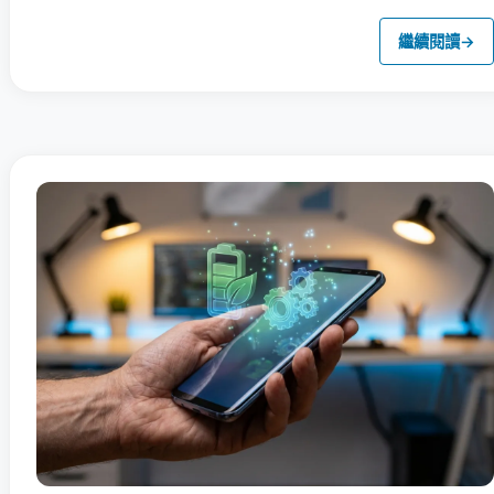
繼續閱讀
→