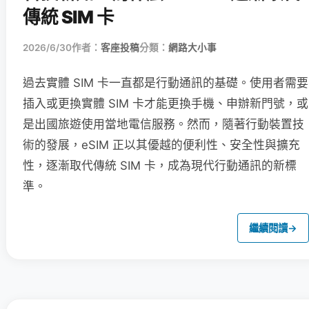
傳統 SIM 卡
2026/6/30
作者：
客座投稿
分類：
網路大小事
過去實體 SIM 卡一直都是行動通訊的基礎。使用者需要
插入或更換實體 SIM 卡才能更換手機、申辦新門號，或
是出國旅遊使用當地電信服務。然而，隨著行動裝置技
術的發展，eSIM 正以其優越的便利性、安全性與擴充
性，逐漸取代傳統 SIM 卡，成為現代行動通訊的新標
準。
繼續閱讀
→