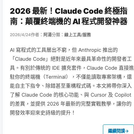
2026 最新！Claude Code 終極指
南：顛覆終端機的 AI 程式開發神器
2026/4/24
作者：
阿湯
分類：
線上工具/服務
AI 寫程式的工具層出不窮，但 Anthropic 推出的
「Claude Code」絕對是近年來最具革命性的開發者工
具。有別於傳統的 IDE 擴充套件，Claude Code 直接進
駐你的終端機（Terminal），不僅能讀取專案架構，還
能自主下指令、除錯甚至重構程式碼。本文將帶你深入
了解 Claude Code 的核心功能、與 Cursor 及 Copilot
的差異，並提供 2026 年最新的完整實戰教學，讓你的
開發效率迎來史詩級的提升！
繼續閱讀
→