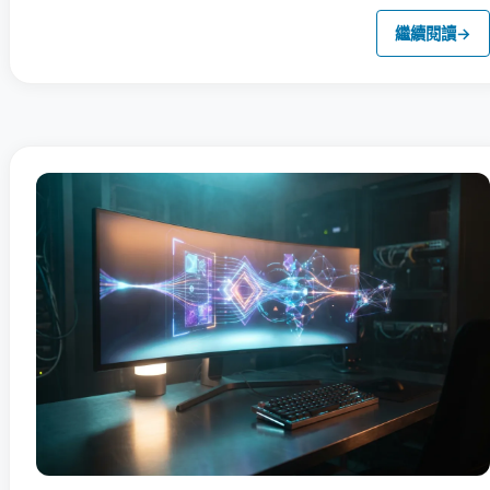
繼續閱讀
→