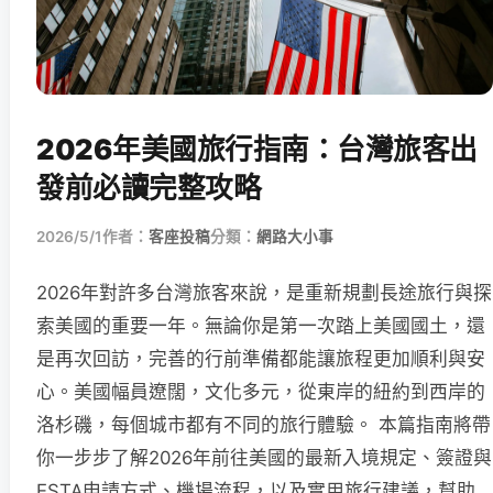
2026年美國旅行指南：台灣旅客出
發前必讀完整攻略
2026/5/1
作者：
客座投稿
分類：
網路大小事
2026年對許多台灣旅客來說，是重新規劃長途旅行與探
索美國的重要一年。無論你是第一次踏上美國國土，還
是再次回訪，完善的行前準備都能讓旅程更加順利與安
心。美國幅員遼闊，文化多元，從東岸的紐約到西岸的
洛杉磯，每個城市都有不同的旅行體驗。 本篇指南將帶
你一步步了解2026年前往美國的最新入境規定、簽證與
ESTA申請方式、機場流程，以及實用旅行建議，幫助