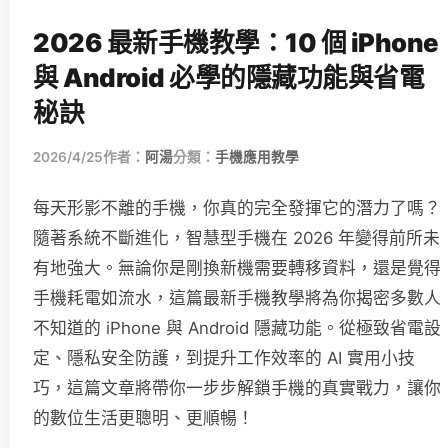
2026 最新手機教學：10 個 iPhone
與 Android 必學的隱藏功能與省電
秘訣
2026/4/25
作者：
阿湯
分類：
手機應用教學
每天形影不離的手機，你真的完全發揮它的潛力了嗎？
隨著系統不斷進化，智慧型手機在 2026 年變得前所未
有地強大。無論你是剛換新機需要轉移資料，還是覺得
手機耗電如流水，這篇最新手機教學將為你揭密多數人
不知道的 iPhone 與 Android 隱藏功能。從極致省電設
定、隱私安全防護，到提升工作效率的 AI 實用小技
巧，這篇文章將帶你一步步解鎖手機的真實戰力，讓你
的數位生活更聰明、更順暢！