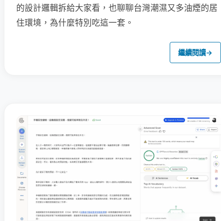
的設計邏輯拆給大家看，也聊聊台灣潮濕又多油煙的居
住環境，為什麼特別吃這一套。
繼續閱讀
→