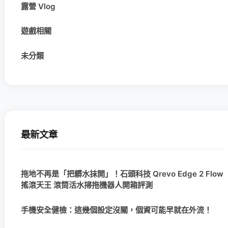
露營 Vlog
遊戲相關
未分類
最新文章
拖地不再是「把髒水抹開」！石頭科技 Qrevo Edge 2 Flow
搖滾天王 滾筒活水掃拖機器人開箱評測
手機安全健檢：這幾個設定沒關，個資可能早就在外流！