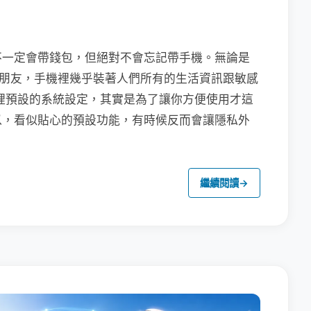
不一定會帶錢包，但絕對不會忘記帶手機。無論是
聯繫朋友，手機裡幾乎裝著人們所有的生活資訊跟敏感
裡預設的系統設定，其實是為了讓你方便使用才這
以，看似貼心的預設功能，有時候反而會讓隱私外
繼續閱讀
→