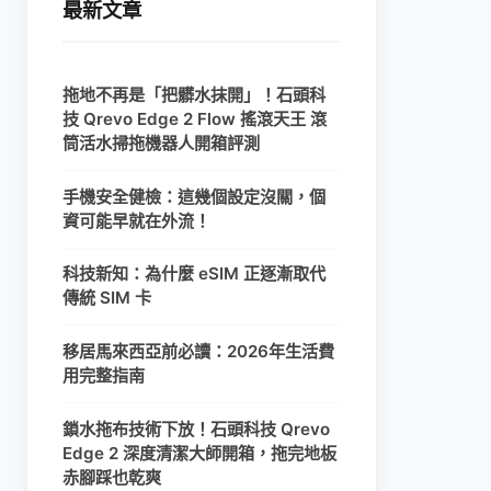
最新文章
拖地不再是「把髒水抹開」！石頭科
技 Qrevo Edge 2 Flow 搖滾天王 滾
筒活水掃拖機器人開箱評測
手機安全健檢：這幾個設定沒關，個
資可能早就在外流！
科技新知：為什麼 eSIM 正逐漸取代
傳統 SIM 卡
移居馬來西亞前必讀：2026年生活費
用完整指南
鎖水拖布技術下放！石頭科技 Qrevo
Edge 2 深度清潔大師開箱，拖完地板
赤腳踩也乾爽