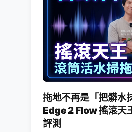
拖地不再是「把髒水抹
Edge 2 Flow 
評測