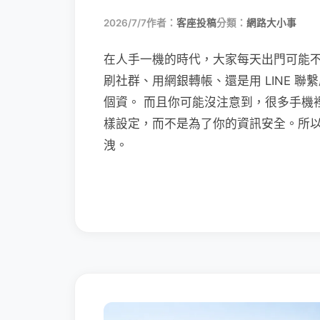
2026/7/7
作者：
客座投稿
分類：
網路大小事
在人手一機的時代，大家每天出門可能
刷社群、用網銀轉帳、還是用 LINE 
個資。 而且你可能沒注意到，很多手機
樣設定，而不是為了你的資訊安全。所
洩。