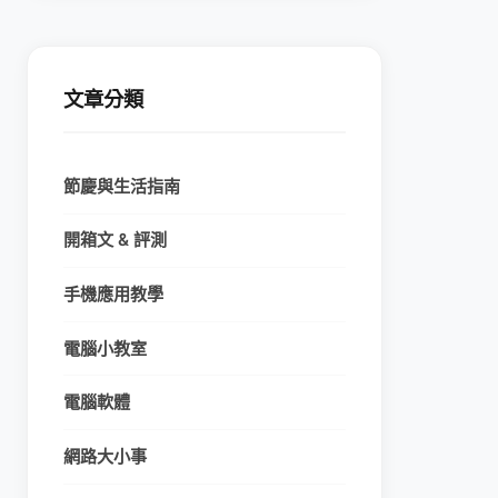
文章分類
節慶與生活指南
開箱文 & 評測
手機應用教學
電腦小教室
電腦軟體
網路大小事