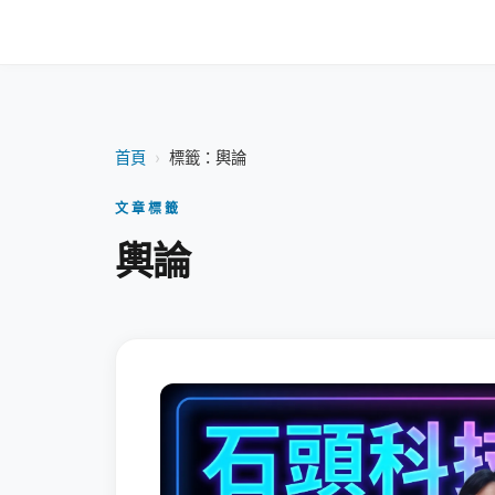
首頁
›
標籤：輿論
文章標籤
輿論