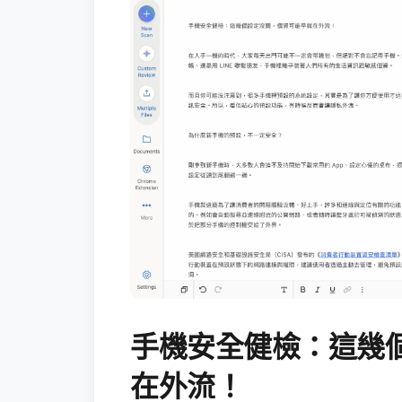
手機安全健檢：這幾
在外流！