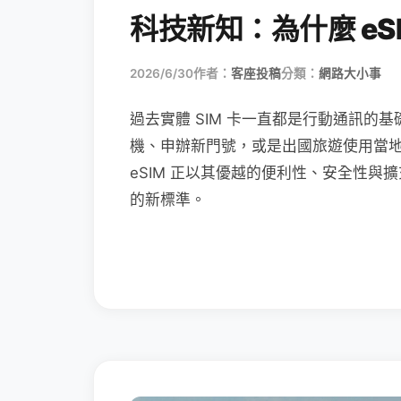
科技新知：為什麼 eSI
2026/6/30
作者：
客座投稿
分類：
網路大小事
過去實體 SIM 卡一直都是行動通訊的基
機、申辦新門號，或是出國旅遊使用當
eSIM 正以其優越的便利性、安全性與擴
的新標準。