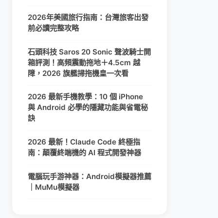
2026年美國旅行指南：台灣旅客出發
前必讀完整攻略
石頭科技 Saros 20 Sonic 聲波騎士開
箱評測！高頻震動拖地＋4.5cm 越
障，2026 旗艦掃拖機皇一次看
2026 最新手機教學：10 個 iPhone
與 Android 必學的隱藏功能與省電秘
訣
2026 最新！Claude Code 終極指
南：顛覆終端機的 AI 程式開發神器
電腦玩手游神器：Android模擬器推薦
｜MuMu模擬器