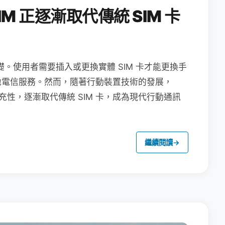
M 正逐漸取代傳統 SIM 卡
礎。使用者需要插入或更換實體 SIM 卡才能更換手
地電信服務。然而，隨著行動裝置技術的發展，
充性，逐漸取代傳統 SIM 卡，成為現代行動通訊
繼續閱讀
→