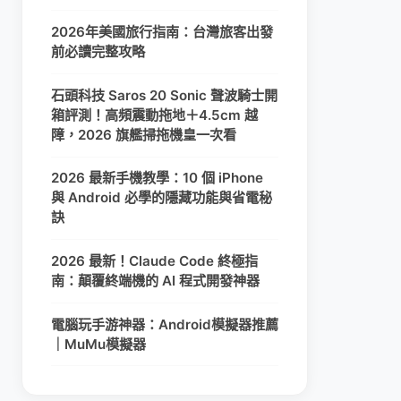
2026年美國旅行指南：台灣旅客出發
前必讀完整攻略
石頭科技 Saros 20 Sonic 聲波騎士開
箱評測！高頻震動拖地＋4.5cm 越
障，2026 旗艦掃拖機皇一次看
2026 最新手機教學：10 個 iPhone
與 Android 必學的隱藏功能與省電秘
訣
2026 最新！Claude Code 終極指
南：顛覆終端機的 AI 程式開發神器
電腦玩手游神器：Android模擬器推薦
｜MuMu模擬器