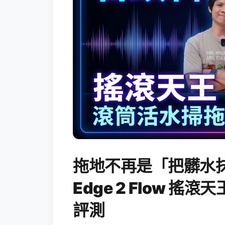
拖地不再是「把髒水抹
Edge 2 Flow 
評測