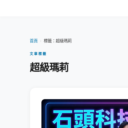
首頁
›
標籤：超級瑪莉
文章標籤
超級瑪莉