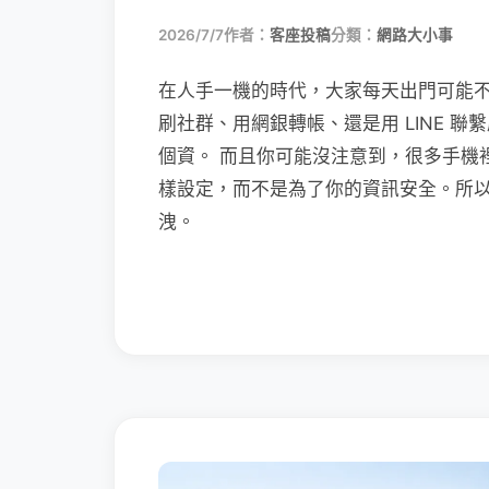
2026/7/7
作者：
客座投稿
分類：
網路大小事
在人手一機的時代，大家每天出門可能
刷社群、用網銀轉帳、還是用 LINE 
個資。 而且你可能沒注意到，很多手機
樣設定，而不是為了你的資訊安全。所
洩。