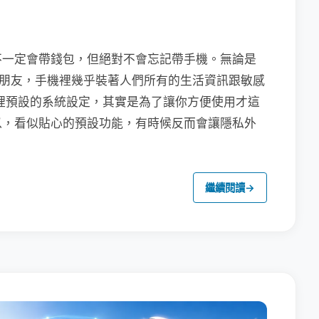
不一定會帶錢包，但絕對不會忘記帶手機。無論是
聯繫朋友，手機裡幾乎裝著人們所有的生活資訊跟敏感
裡預設的系統設定，其實是為了讓你方便使用才這
以，看似貼心的預設功能，有時候反而會讓隱私外
繼續閱讀
→