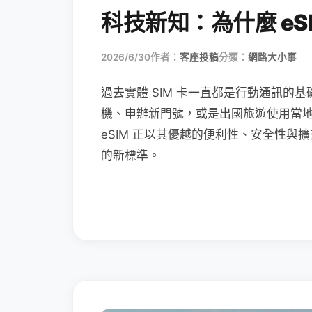
科技新知：為什麼 eSI
2026/6/30
作者：
客座投稿
分類：
網路大小事
過去實體 SIM 卡一直都是行動通訊的基
機、申辦新門號，或是出國旅遊使用當
eSIM 正以其優越的便利性、安全性與擴
的新標準。