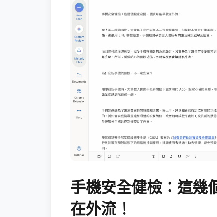
手機安全健檢：這幾
在外流！