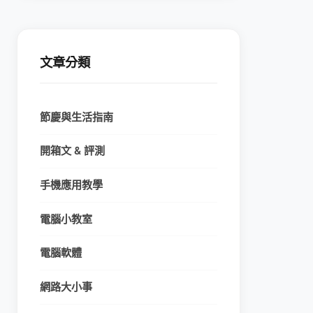
文章分類
節慶與生活指南
開箱文 & 評測
手機應用教學
電腦小教室
電腦軟體
網路大小事