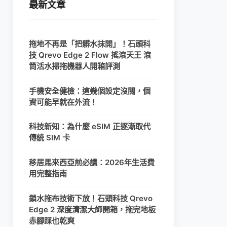
最新文章
拖地不再是「把髒水抹開」！石頭科
技 Qrevo Edge 2 Flow 搖滾天王 滾
筒活水掃拖機器人開箱評測
手機安全健檢：這幾個設定沒關，個
資可能早就在外流！
科技新知：為什麼 eSIM 正逐漸取代
傳統 SIM 卡
移居馬來西亞前必讀：2026年生活費
用完整指南
鎖水拖布技術下放！石頭科技 Qrevo
Edge 2 深度清潔大師開箱，拖完地板
赤腳踩也乾爽