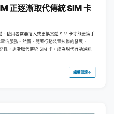
M 正逐漸取代傳統 SIM 卡
礎。使用者需要插入或更換實體 SIM 卡才能更換手
地電信服務。然而，隨著行動裝置技術的發展，
充性，逐漸取代傳統 SIM 卡，成為現代行動通訊
繼續閱讀
→