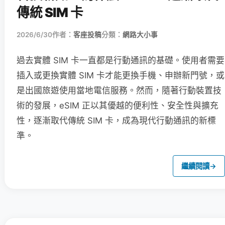
傳統 SIM 卡
2026/6/30
作者：
客座投稿
分類：
網路大小事
過去實體 SIM 卡一直都是行動通訊的基礎。使用者需要
插入或更換實體 SIM 卡才能更換手機、申辦新門號，或
是出國旅遊使用當地電信服務。然而，隨著行動裝置技
術的發展，eSIM 正以其優越的便利性、安全性與擴充
性，逐漸取代傳統 SIM 卡，成為現代行動通訊的新標
準。
繼續閱讀
→