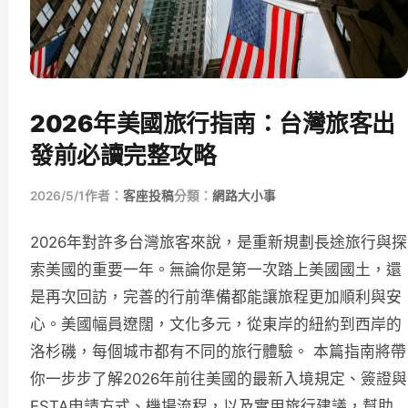
2026年美國旅行指南：台灣旅客出
發前必讀完整攻略
2026/5/1
作者：
客座投稿
分類：
網路大小事
2026年對許多台灣旅客來說，是重新規劃長途旅行與探
索美國的重要一年。無論你是第一次踏上美國國土，還
是再次回訪，完善的行前準備都能讓旅程更加順利與安
心。美國幅員遼闊，文化多元，從東岸的紐約到西岸的
洛杉磯，每個城市都有不同的旅行體驗。 本篇指南將帶
你一步步了解2026年前往美國的最新入境規定、簽證與
ESTA申請方式、機場流程，以及實用旅行建議，幫助