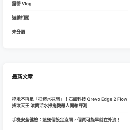
露營 Vlog
遊戲相關
未分類
最新文章
拖地不再是「把髒水抹開」！石頭科技 Qrevo Edge 2 Flow
搖滾天王 滾筒活水掃拖機器人開箱評測
手機安全健檢：這幾個設定沒關，個資可能早就在外流！