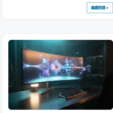
繼續閱讀
→