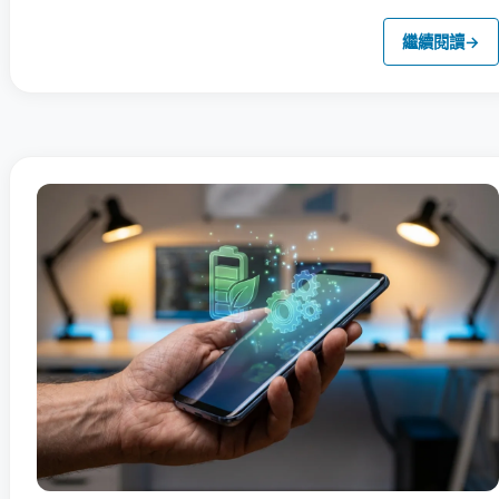
繼續閱讀
→