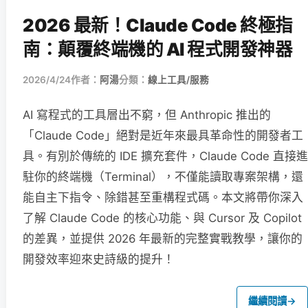
2026 最新！Claude Code 終極指
南：顛覆終端機的 AI 程式開發神器
2026/4/24
作者：
阿湯
分類：
線上工具/服務
AI 寫程式的工具層出不窮，但 Anthropic 推出的
「Claude Code」絕對是近年來最具革命性的開發者工
具。有別於傳統的 IDE 擴充套件，Claude Code 直接進
駐你的終端機（Terminal），不僅能讀取專案架構，還
能自主下指令、除錯甚至重構程式碼。本文將帶你深入
了解 Claude Code 的核心功能、與 Cursor 及 Copilot
的差異，並提供 2026 年最新的完整實戰教學，讓你的
開發效率迎來史詩級的提升！
繼續閱讀
→