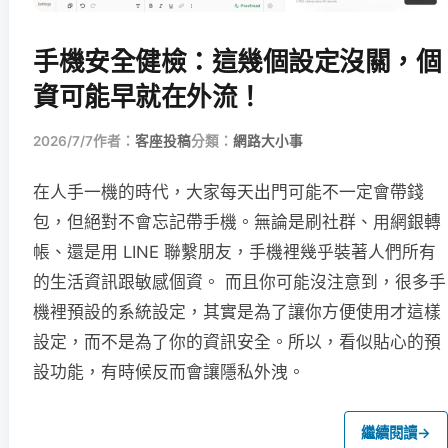
手機安全健檢：這幾個設定沒關，個
資可能早就在外流！
2026/7/7
作者：
客座投稿
分類：
網路大小事
在人手一機的時代，大家每天出門可能不一定會帶錢
包，但絕對不會忘記帶手機。無論是刷社群、用網銀轉
帳、還是用 LINE 聯繫朋友，手機裡幾乎裝著人們所有
的生活資訊跟敏感個資。 而且你可能沒注意到，很多手
機裡預設的系統設定，其實是為了讓你方便使用才這樣
設定，而不是為了你的資訊安全。所以，看似貼心的預
設功能，有時候反而會讓隱私外洩。
繼續閱讀
→