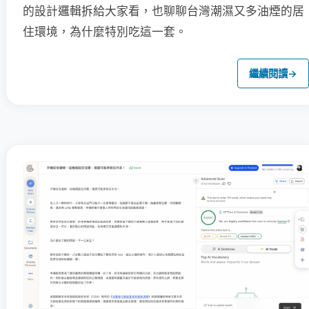
的設計邏輯拆給大家看，也聊聊台灣潮濕又多油煙的居
住環境，為什麼特別吃這一套。
繼續閱讀
→