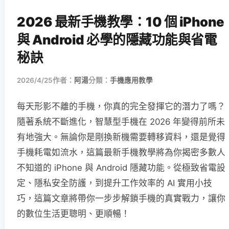
2026 最新手機教學：10 個 iPhone
與 Android 必學的隱藏功能與省電
秘訣
2026/4/25
作者：
阿湯
分類：
手機應用教學
每天形影不離的手機，你真的完全發揮它的潛力了嗎？
隨著系統不斷進化，智慧型手機在 2026 年變得前所未
有地強大。無論你是剛換新機需要轉移資料，還是覺得
手機耗電如流水，這篇最新手機教學將為你揭密多數人
不知道的 iPhone 與 Android 隱藏功能。從極致省電設
定、隱私安全防護，到提升工作效率的 AI 實用小技
巧，這篇文章將帶你一步步解鎖手機的真實戰力，讓你
的數位生活更聰明、更順暢！