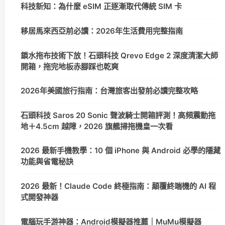
科技新知：為什麼 eSIM 正逐漸取代傳統 SIM 卡
移居馬來西亞前必讀：2026年生活費用完整指南
鎖水拖布技術下放！石頭科技 Qrevo Edge 2 深度清潔大師
開箱，拖完地板赤腳踩也乾爽
2026年美國旅行指南：台灣旅客出發前必讀完整攻略
石頭科技 Saros 20 Sonic 聲波騎士開箱評測！高頻震動拖
地＋4.5cm 越障，2026 旗艦掃拖機皇一次看
2026 最新手機教學：10 個 iPhone 與 Android 必學的隱藏
功能與省電秘訣
2026 最新！Claude Code 終極指南：顛覆終端機的 AI 程
式開發神器
電腦玩手游神器：Android模擬器推薦｜MuMu模擬器