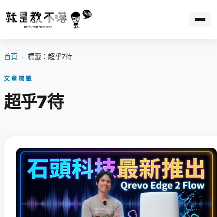
首頁
›
標籤：超乎7待
文章標籤
超乎7待