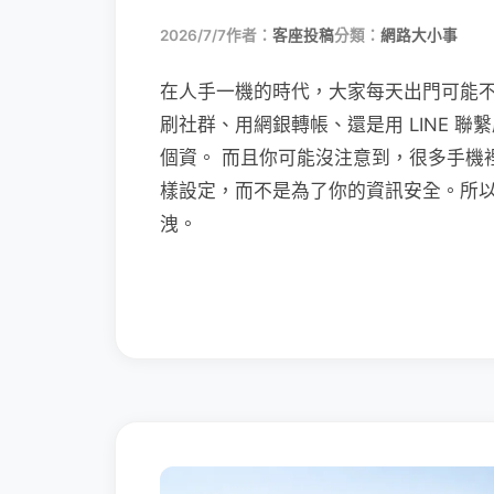
2026/7/7
作者：
客座投稿
分類：
網路大小事
在人手一機的時代，大家每天出門可能
刷社群、用網銀轉帳、還是用 LINE 
個資。 而且你可能沒注意到，很多手機
樣設定，而不是為了你的資訊安全。所
洩。