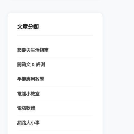
文章分類
節慶與生活指南
開箱文 & 評測
手機應用教學
電腦小教室
電腦軟體
網路大小事