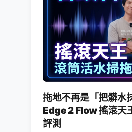
拖地不再是「把髒水抹
Edge 2 Flow 
評測