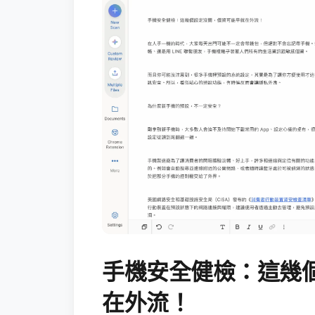
手機安全健檢：這幾
在外流！