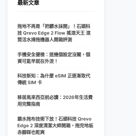
最新文章
拖地不再是「把髒水抹開」！石頭科
技 Qrevo Edge 2 Flow 搖滾天王 滾
筒活水掃拖機器人開箱評測
手機安全健檢：這幾個設定沒關，個
資可能早就在外流！
科技新知：為什麼 eSIM 正逐漸取代
傳統 SIM 卡
移居馬來西亞前必讀：2026年生活費
用完整指南
鎖水拖布技術下放！石頭科技 Qrevo
Edge 2 深度清潔大師開箱，拖完地板
赤腳踩也乾爽