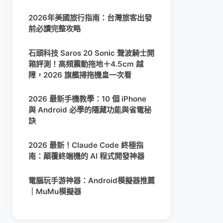
2026年美國旅行指南：台灣旅客出發
前必讀完整攻略
石頭科技 Saros 20 Sonic 聲波騎士開
箱評測！高頻震動拖地＋4.5cm 越
障，2026 旗艦掃拖機皇一次看
2026 最新手機教學：10 個 iPhone
與 Android 必學的隱藏功能與省電秘
訣
2026 最新！Claude Code 終極指
南：顛覆終端機的 AI 程式開發神器
電腦玩手游神器：Android模擬器推薦
｜MuMu模擬器