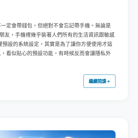
不一定會帶錢包，但絕對不會忘記帶手機。無論是
聯繫朋友，手機裡幾乎裝著人們所有的生活資訊跟敏感
裡預設的系統設定，其實是為了讓你方便使用才這
以，看似貼心的預設功能，有時候反而會讓隱私外
繼續閱讀
→