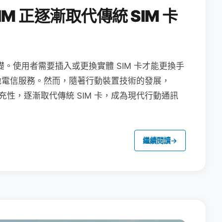
M 正逐漸取代傳統 SIM 卡
礎。使用者需要插入或更換實體 SIM 卡才能更換手
地電信服務。然而，隨著行動裝置技術的發展，
充性，逐漸取代傳統 SIM 卡，成為現代行動通訊
繼續閱讀
→