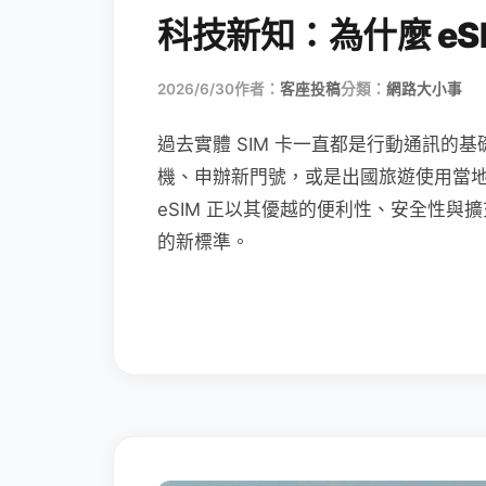
科技新知：為什麼 eSI
2026/6/30
作者：
客座投稿
分類：
網路大小事
過去實體 SIM 卡一直都是行動通訊的基
機、申辦新門號，或是出國旅遊使用當
eSIM 正以其優越的便利性、安全性與擴
的新標準。