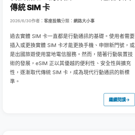
傳統 SIM 卡
2026/6/30
作者：
客座投稿
分類：
網路大小事
過去實體 SIM 卡一直都是行動通訊的基礎。使用者需要
插入或更換實體 SIM 卡才能更換手機、申辦新門號，或
是出國旅遊使用當地電信服務。然而，隨著行動裝置技
術的發展，eSIM 正以其優越的便利性、安全性與擴充
性，逐漸取代傳統 SIM 卡，成為現代行動通訊的新標
準。
繼續閱讀
→