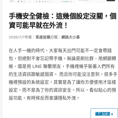
手機安全健檢：這幾個設定沒關，個
資可能早就在外流！
2026/7/7
作者：
客座投稿
分類：
網路大小事
在人手一機的時代，大家每天出門可能不一定會帶錢
包，但絕對不會忘記帶手機。無論是刷社群、用網銀轉
帳、還是用 LINE 聯繫朋友，手機裡幾乎裝著人們所有
的生活資訊跟敏感個資。 而且你可能沒注意到，很多手
機裡預設的系統設定，其實是為了讓你方便使用才這樣
設定，而不是為了你的資訊安全。所以，看似貼心的預
設功能，有時候反而會讓隱私外洩。
繼續閱讀
→