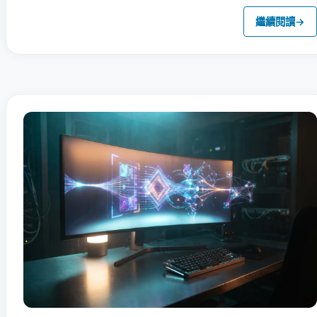
繼續閱讀
→