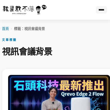
首頁
›
標籤：視訊會議背景
文章標籤
視訊會議背景