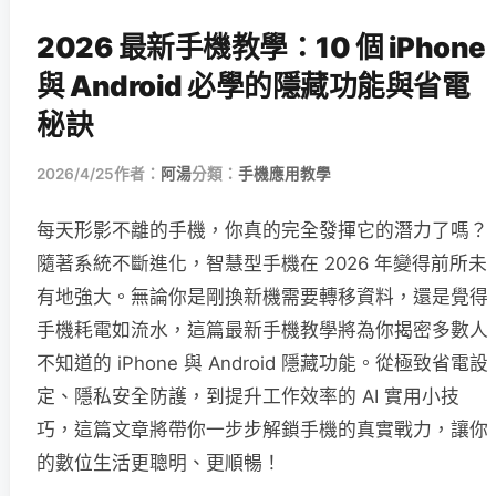
2026 最新手機教學：10 個 iPhone
與 Android 必學的隱藏功能與省電
秘訣
2026/4/25
作者：
阿湯
分類：
手機應用教學
每天形影不離的手機，你真的完全發揮它的潛力了嗎？
隨著系統不斷進化，智慧型手機在 2026 年變得前所未
有地強大。無論你是剛換新機需要轉移資料，還是覺得
手機耗電如流水，這篇最新手機教學將為你揭密多數人
不知道的 iPhone 與 Android 隱藏功能。從極致省電設
定、隱私安全防護，到提升工作效率的 AI 實用小技
巧，這篇文章將帶你一步步解鎖手機的真實戰力，讓你
的數位生活更聰明、更順暢！