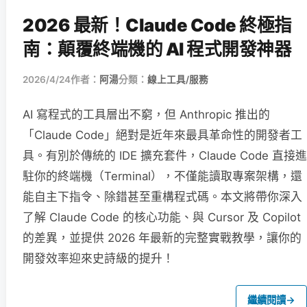
2026 最新！Claude Code 終極指
南：顛覆終端機的 AI 程式開發神器
2026/4/24
作者：
阿湯
分類：
線上工具/服務
AI 寫程式的工具層出不窮，但 Anthropic 推出的
「Claude Code」絕對是近年來最具革命性的開發者工
具。有別於傳統的 IDE 擴充套件，Claude Code 直接進
駐你的終端機（Terminal），不僅能讀取專案架構，還
能自主下指令、除錯甚至重構程式碼。本文將帶你深入
了解 Claude Code 的核心功能、與 Cursor 及 Copilot
的差異，並提供 2026 年最新的完整實戰教學，讓你的
開發效率迎來史詩級的提升！
繼續閱讀
→