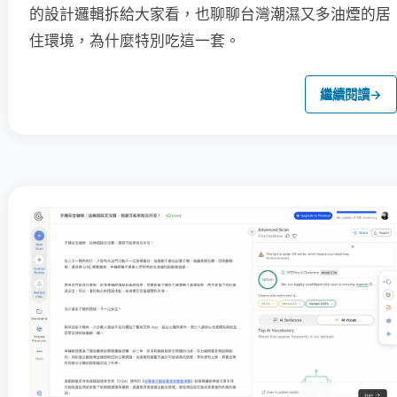
的設計邏輯拆給大家看，也聊聊台灣潮濕又多油煙的居
住環境，為什麼特別吃這一套。
繼續閱讀
→