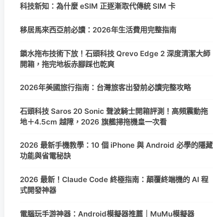
科技新知：為什麼 eSIM 正逐漸取代傳統 SIM 卡
移居馬來西亞前必讀：2026年生活費用完整指南
鎖水拖布技術下放！石頭科技 Qrevo Edge 2 深度清潔大師
開箱，拖完地板赤腳踩也乾爽
2026年美國旅行指南：台灣旅客出發前必讀完整攻略
石頭科技 Saros 20 Sonic 聲波騎士開箱評測！高頻震動拖
地＋4.5cm 越障，2026 旗艦掃拖機皇一次看
2026 最新手機教學：10 個 iPhone 與 Android 必學的隱藏
功能與省電秘訣
2026 最新！Claude Code 終極指南：顛覆終端機的 AI 程
式開發神器
電腦玩手游神器：Android模擬器推薦｜MuMu模擬器