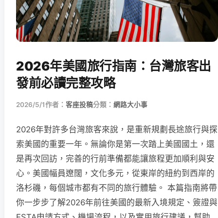
2026年美國旅行指南：台灣旅客出
發前必讀完整攻略
2026/5/1
作者：
客座投稿
分類：
網路大小事
2026年對許多台灣旅客來說，是重新規劃長途旅行與探
索美國的重要一年。無論你是第一次踏上美國國土，還
是再次回訪，完善的行前準備都能讓旅程更加順利與安
心。美國幅員遼闊，文化多元，從東岸的紐約到西岸的
洛杉磯，每個城市都有不同的旅行體驗。 本篇指南將帶
你一步步了解2026年前往美國的最新入境規定、簽證與
ESTA申請方式、機場流程，以及實用旅行建議，幫助