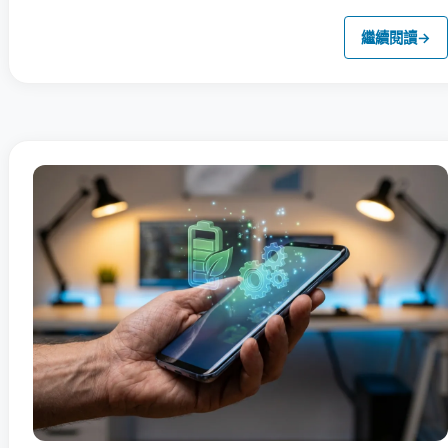
繼續閱讀
→