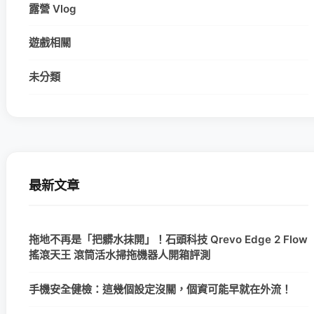
露營 Vlog
遊戲相關
未分類
最新文章
拖地不再是「把髒水抹開」！石頭科技 Qrevo Edge 2 Flow
搖滾天王 滾筒活水掃拖機器人開箱評測
手機安全健檢：這幾個設定沒關，個資可能早就在外流！