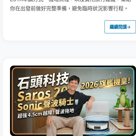
你在出發前做好完整準備，避免臨時狀況影響行程。
繼續閱讀
→