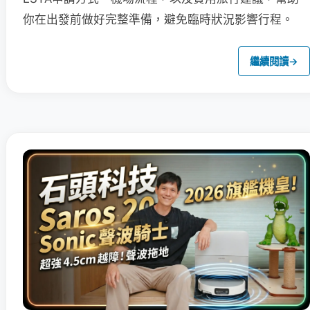
你在出發前做好完整準備，避免臨時狀況影響行程。
繼續閱讀
→