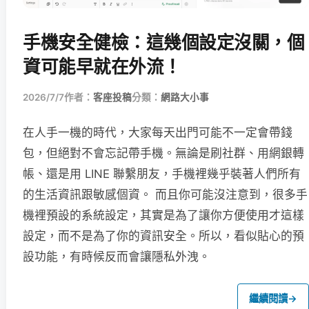
手機安全健檢：這幾個設定沒關，個
資可能早就在外流！
2026/7/7
作者：
客座投稿
分類：
網路大小事
在人手一機的時代，大家每天出門可能不一定會帶錢
包，但絕對不會忘記帶手機。無論是刷社群、用網銀轉
帳、還是用 LINE 聯繫朋友，手機裡幾乎裝著人們所有
的生活資訊跟敏感個資。 而且你可能沒注意到，很多手
機裡預設的系統設定，其實是為了讓你方便使用才這樣
設定，而不是為了你的資訊安全。所以，看似貼心的預
設功能，有時候反而會讓隱私外洩。
繼續閱讀
→