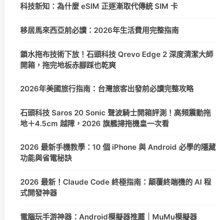
科技新知：為什麼 eSIM 正逐漸取代傳統 SIM 卡
移居馬來西亞前必讀：2026年生活費用完整指南
鎖水拖布技術下放！石頭科技 Qrevo Edge 2 深度清潔大師
開箱，拖完地板赤腳踩也乾爽
2026年美國旅行指南：台灣旅客出發前必讀完整攻略
石頭科技 Saros 20 Sonic 聲波騎士開箱評測！高頻震動拖
地＋4.5cm 越障，2026 旗艦掃拖機皇一次看
2026 最新手機教學：10 個 iPhone 與 Android 必學的隱藏
功能與省電秘訣
2026 最新！Claude Code 終極指南：顛覆終端機的 AI 程
式開發神器
電腦玩手游神器：Android模擬器推薦｜MuMu模擬器