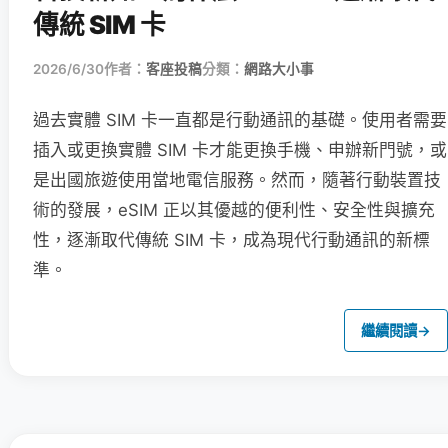
傳統 SIM 卡
2026/6/30
作者：
客座投稿
分類：
網路大小事
過去實體 SIM 卡一直都是行動通訊的基礎。使用者需要
插入或更換實體 SIM 卡才能更換手機、申辦新門號，或
是出國旅遊使用當地電信服務。然而，隨著行動裝置技
術的發展，eSIM 正以其優越的便利性、安全性與擴充
性，逐漸取代傳統 SIM 卡，成為現代行動通訊的新標
準。
繼續閱讀
→