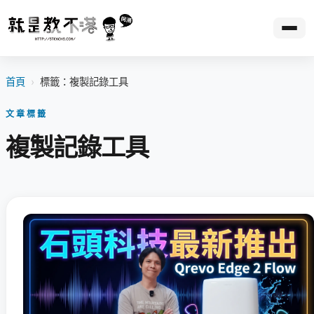
首頁
›
標籤：複製記錄工具
文章標籤
複製記錄工具