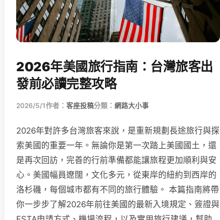
2026年美國旅行指南：台灣旅客出
發前必讀完整攻略
2026/5/1
作者：
客座投稿
分類：
網路大小事
2026年對許多台灣旅客來說，是重新規劃長途旅行與探
索美國的重要一年。無論你是第一次踏上美國國土，還
是再次回訪，完善的行前準備都能讓旅程更加順利與安
心。美國幅員遼闊，文化多元，從東岸的紐約到西岸的
洛杉磯，每個城市都有不同的旅行體驗。 本篇指南將帶
你一步步了解2026年前往美國的最新入境規定、簽證與
ESTA申請方式、機場流程，以及實用旅行建議，幫助