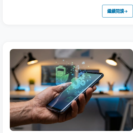
繼續閱讀
→