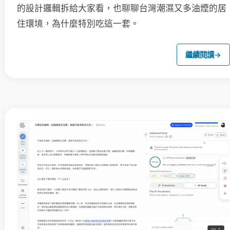
的設計邏輯拆給大家看，也聊聊台灣潮濕又多油煙的居
住環境，為什麼特別吃這一套。
繼續閱讀
→