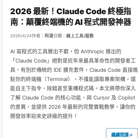
2026 最新！Claude Code 終極指
南：顛覆終端機的 AI 程式開發神器
2026/4/24
作者：
阿湯
分類：
線上工具/服務
AI 寫程式的工具層出不窮，但 Anthropic 推出的
「Claude Code」絕對是近年來最具革命性的開發者工
具。有別於傳統的 IDE 擴充套件，Claude Code 直接進
駐你的終端機（Terminal），不僅能讀取專案架構，還
能自主下指令、除錯甚至重構程式碼。本文將帶你深入
了解 Claude Code 的核心功能、與 Cursor 及 Copilot
的差異，並提供 2026 年最新的完整實戰教學，讓你的
開發效率迎來史詩級的提升！
繼續閱讀
→