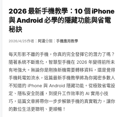
2026 最新手機教學：10 個 iPhone
與 Android 必學的隱藏功能與省電
秘訣
2026/4/25
作者：
阿湯
分類：
手機應用教學
每天形影不離的手機，你真的完全發揮它的潛力了嗎？
隨著系統不斷進化，智慧型手機在 2026 年變得前所未
有地強大。無論你是剛換新機需要轉移資料，還是覺得
手機耗電如流水，這篇最新手機教學將為你揭密多數人
不知道的 iPhone 與 Android 隱藏功能。從極致省電設
定、隱私安全防護，到提升工作效率的 AI 實用小技
巧，這篇文章將帶你一步步解鎖手機的真實戰力，讓你
的數位生活更聰明、更順暢！