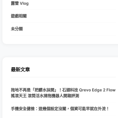
露營 Vlog
遊戲相關
未分類
最新文章
拖地不再是「把髒水抹開」！石頭科技 Qrevo Edge 2 Flow
搖滾天王 滾筒活水掃拖機器人開箱評測
手機安全健檢：這幾個設定沒關，個資可能早就在外流！