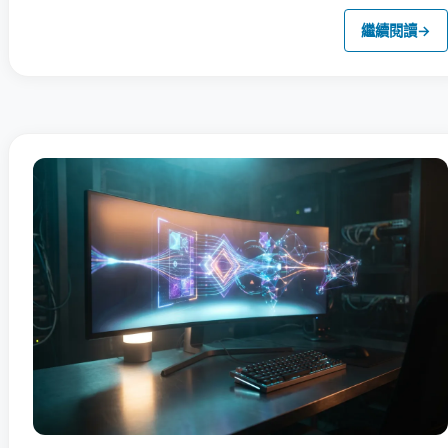
繼續閱讀
→