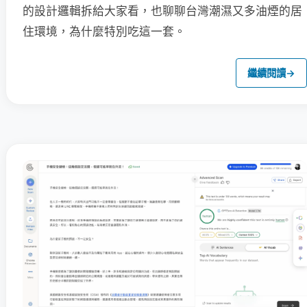
的設計邏輯拆給大家看，也聊聊台灣潮濕又多油煙的居
住環境，為什麼特別吃這一套。
繼續閱讀
→