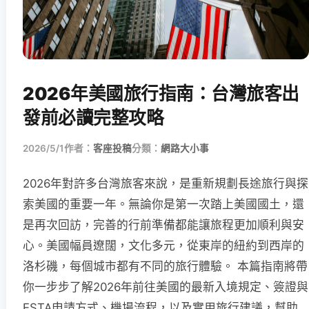
2026年美國旅行指南：台灣旅客出
發前必讀完整攻略
2026/5/1
作者：
客座投稿
分類：
網路大小事
2026年對許多台灣旅客來說，是重新規劃長途旅行與探
索美國的重要一年。無論你是第一次踏上美國國土，還
是再次回訪，完善的行前準備都能讓旅程更加順利與安
心。美國幅員遼闊，文化多元，從東岸的紐約到西岸的
洛杉磯，每個城市都有不同的旅行體驗。 本篇指南將帶
你一步步了解2026年前往美國的最新入境規定、簽證與
ESTA申請方式、機場流程，以及實用旅行建議，幫助