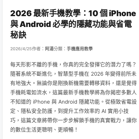
2026 最新手機教學：10 個 iPhone
與 Android 必學的隱藏功能與省電
秘訣
2026/4/25
作者：
阿湯
分類：
手機應用教學
每天形影不離的手機，你真的完全發揮它的潛力了嗎？
隨著系統不斷進化，智慧型手機在 2026 年變得前所未
有地強大。無論你是剛換新機需要轉移資料，還是覺得
手機耗電如流水，這篇最新手機教學將為你揭密多數人
不知道的 iPhone 與 Android 隱藏功能。從極致省電設
定、隱私安全防護，到提升工作效率的 AI 實用小技
巧，這篇文章將帶你一步步解鎖手機的真實戰力，讓你
的數位生活更聰明、更順暢！