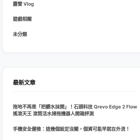
露營 Vlog
遊戲相關
未分類
最新文章
拖地不再是「把髒水抹開」！石頭科技 Qrevo Edge 2 Flow
搖滾天王 滾筒活水掃拖機器人開箱評測
手機安全健檢：這幾個設定沒關，個資可能早就在外流！