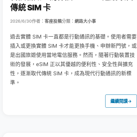
傳統 SIM 卡
2026/6/30
作者：
客座投稿
分類：
網路大小事
過去實體 SIM 卡一直都是行動通訊的基礎。使用者需要
插入或更換實體 SIM 卡才能更換手機、申辦新門號，或
是出國旅遊使用當地電信服務。然而，隨著行動裝置技
術的發展，eSIM 正以其優越的便利性、安全性與擴充
性，逐漸取代傳統 SIM 卡，成為現代行動通訊的新標
準。
繼續閱讀
→