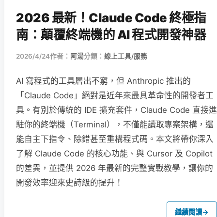
2026 最新！Claude Code 終極指
南：顛覆終端機的 AI 程式開發神器
2026/4/24
作者：
阿湯
分類：
線上工具/服務
AI 寫程式的工具層出不窮，但 Anthropic 推出的
「Claude Code」絕對是近年來最具革命性的開發者工
具。有別於傳統的 IDE 擴充套件，Claude Code 直接進
駐你的終端機（Terminal），不僅能讀取專案架構，還
能自主下指令、除錯甚至重構程式碼。本文將帶你深入
了解 Claude Code 的核心功能、與 Cursor 及 Copilot
的差異，並提供 2026 年最新的完整實戰教學，讓你的
開發效率迎來史詩級的提升！
繼續閱讀
→