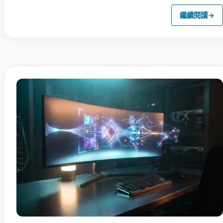
繼續閱讀
→