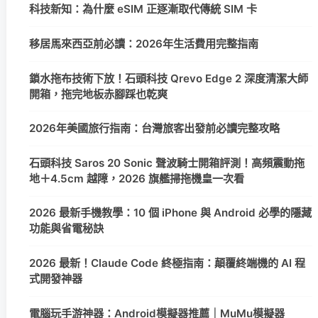
科技新知：為什麼 eSIM 正逐漸取代傳統 SIM 卡
移居馬來西亞前必讀：2026年生活費用完整指南
鎖水拖布技術下放！石頭科技 Qrevo Edge 2 深度清潔大師
開箱，拖完地板赤腳踩也乾爽
2026年美國旅行指南：台灣旅客出發前必讀完整攻略
石頭科技 Saros 20 Sonic 聲波騎士開箱評測！高頻震動拖
地＋4.5cm 越障，2026 旗艦掃拖機皇一次看
2026 最新手機教學：10 個 iPhone 與 Android 必學的隱藏
功能與省電秘訣
2026 最新！Claude Code 終極指南：顛覆終端機的 AI 程
式開發神器
電腦玩手游神器：Android模擬器推薦｜MuMu模擬器