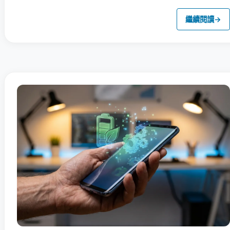
繼續閱讀
→