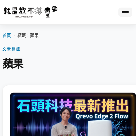
首頁
›
標籤：蘋果
文章標籤
蘋果