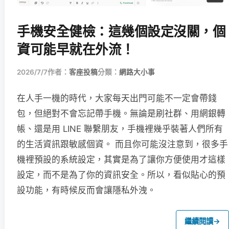
手機安全健檢：這幾個設定沒關，個
資可能早就在外流！
2026/7/7
作者：
客座投稿
分類：
網路大小事
在人手一機的時代，大家每天出門可能不一定會帶錢
包，但絕對不會忘記帶手機。無論是刷社群、用網銀轉
帳、還是用 LINE 聯繫朋友，手機裡幾乎裝著人們所有
的生活資訊跟敏感個資。 而且你可能沒注意到，很多手
機裡預設的系統設定，其實是為了讓你方便使用才這樣
設定，而不是為了你的資訊安全。所以，看似貼心的預
設功能，有時候反而會讓隱私外洩。
繼續閱讀
→