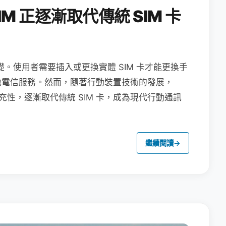
M 正逐漸取代傳統 SIM 卡
礎。使用者需要插入或更換實體 SIM 卡才能更換手
地電信服務。然而，隨著行動裝置技術的發展，
充性，逐漸取代傳統 SIM 卡，成為現代行動通訊
繼續閱讀
→