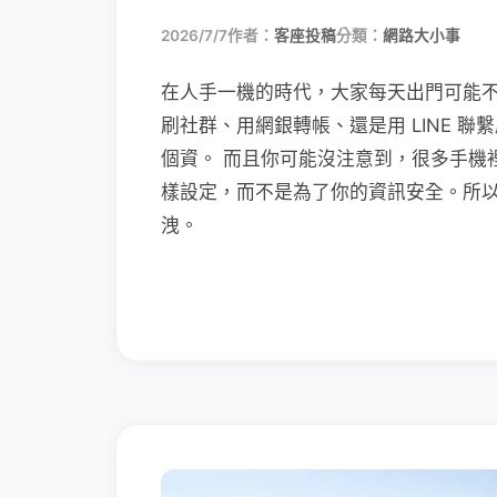
2026/7/7
作者：
客座投稿
分類：
網路大小事
在人手一機的時代，大家每天出門可能
刷社群、用網銀轉帳、還是用 LINE 
個資。 而且你可能沒注意到，很多手機
樣設定，而不是為了你的資訊安全。所
洩。