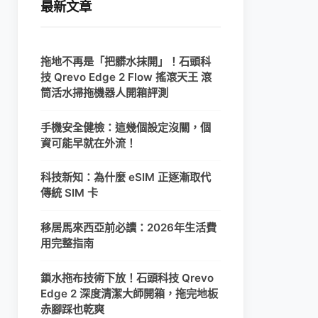
最新文章
拖地不再是「把髒水抹開」！石頭科
技 Qrevo Edge 2 Flow 搖滾天王 滾
筒活水掃拖機器人開箱評測
手機安全健檢：這幾個設定沒關，個
資可能早就在外流！
科技新知：為什麼 eSIM 正逐漸取代
傳統 SIM 卡
移居馬來西亞前必讀：2026年生活費
用完整指南
鎖水拖布技術下放！石頭科技 Qrevo
Edge 2 深度清潔大師開箱，拖完地板
赤腳踩也乾爽