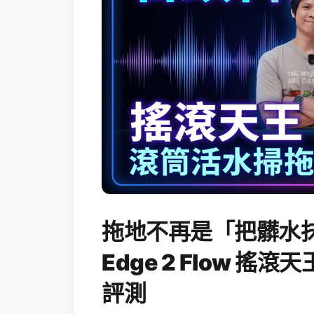
拖地不再是「把髒水抹
Edge 2 Flow 
評測