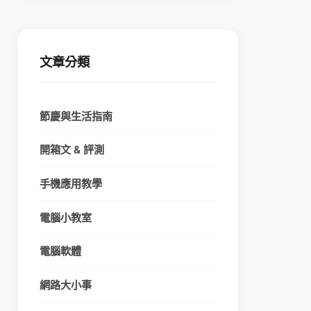
文章分類
節慶與生活指南
開箱文 & 評測
手機應用教學
電腦小教室
電腦軟體
網路大小事