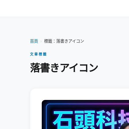
首頁
›
標籤：落書きアイコン
文章標籤
落書きアイコン