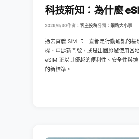
科技新知：為什麼 eSI
2026/6/30
作者：
客座投稿
分類：
網路大小事
過去實體 SIM 卡一直都是行動通訊的基
機、申辦新門號，或是出國旅遊使用當
eSIM 正以其優越的便利性、安全性與擴
的新標準。