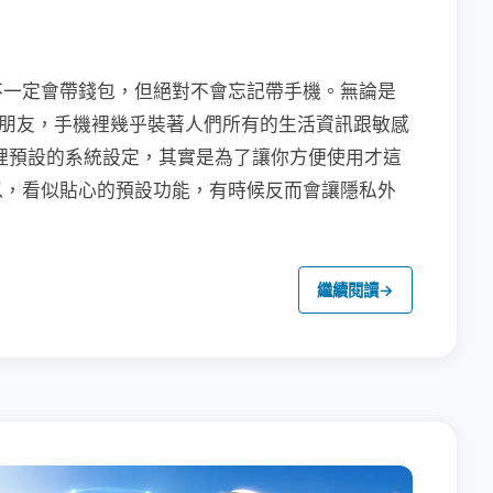
不一定會帶錢包，但絕對不會忘記帶手機。無論是
聯繫朋友，手機裡幾乎裝著人們所有的生活資訊跟敏感
裡預設的系統設定，其實是為了讓你方便使用才這
以，看似貼心的預設功能，有時候反而會讓隱私外
繼續閱讀
→