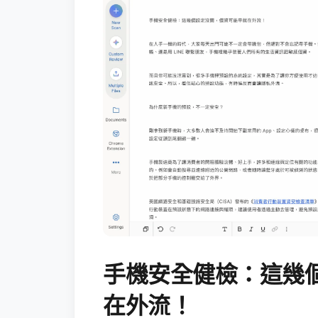
手機安全健檢：這幾
在外流！