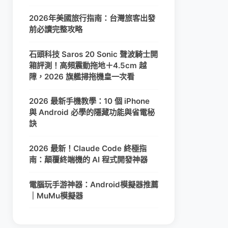
2026年美國旅行指南：台灣旅客出發
前必讀完整攻略
石頭科技 Saros 20 Sonic 聲波騎士開
箱評測！高頻震動拖地＋4.5cm 越
障，2026 旗艦掃拖機皇一次看
2026 最新手機教學：10 個 iPhone
與 Android 必學的隱藏功能與省電秘
訣
2026 最新！Claude Code 終極指
南：顛覆終端機的 AI 程式開發神器
電腦玩手游神器：Android模擬器推薦
｜MuMu模擬器