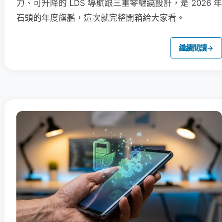
力、可升降的 LDS 導航跟三重零纏繞設計，是 2026 年
石頭的年度旗艦，這次就完整開箱給大家看。
繼續閱讀
→