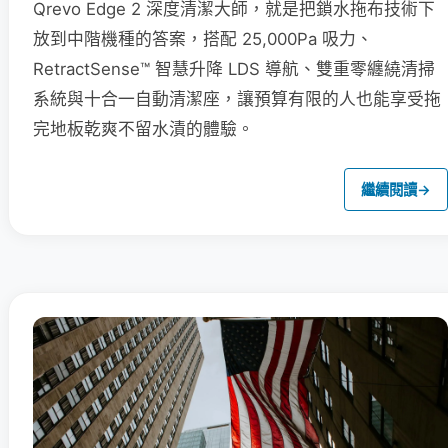
Qrevo Edge 2 深度清潔大師，就是把鎖水拖布技術下
放到中階機種的答案，搭配 25,000Pa 吸力、
RetractSense™ 智慧升降 LDS 導航、雙重零纏繞清掃
系統與十合一自動清潔座，讓預算有限的人也能享受拖
完地板乾爽不留水漬的體驗。
繼續閱讀
→