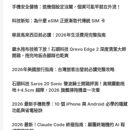
手機安全健檢：這幾個設定沒關，個資可能早就在外流！
科技新知：為什麼 eSIM 正逐漸取代傳統 SIM 卡
移居馬來西亞前必讀：2026年生活費用完整指南
鎖水拖布技術下放！石頭科技 Qrevo Edge 2 深度清潔大師
開箱，拖完地板赤腳踩也乾爽
2026年美國旅行指南：台灣旅客出發前必讀完整攻略
石頭科技 Saros 20 Sonic 聲波騎士開箱評測！高頻震動拖
地＋4.5cm 越障，2026 旗艦掃拖機皇一次看
2026 最新手機教學：10 個 iPhone 與 Android 必學的隱藏
功能與省電秘訣
2026 最新！Claude Code 終極指南：顛覆終端機的 AI 程