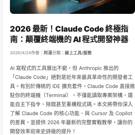
2026 最新！Claude Code 終極指
南：顛覆終端機的 AI 程式開發神器
2026/4/24
作者：
阿湯
分類：
線上工具/服務
AI 寫程式的工具層出不窮，但 Anthropic 推出的
「Claude Code」絕對是近年來最具革命性的開發者工
具。有別於傳統的 IDE 擴充套件，Claude Code 直接進
駐你的終端機（Terminal），不僅能讀取專案架構，還
能自主下指令、除錯甚至重構程式碼。本文將帶你深入
了解 Claude Code 的核心功能、與 Cursor 及 Copilot
的差異，並提供 2026 年最新的完整實戰教學，讓你的
開發效率迎來史詩級的提升！