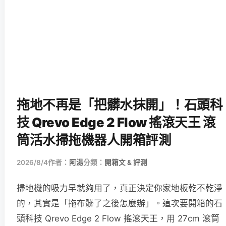
拖地不再是「把髒水抹開」！石頭科
技 Qrevo Edge 2 Flow 搖滾天王 滾
筒活水掃拖機器人開箱評測
2026/8/4
作者：
阿湯
分類：
開箱文 & 評測
掃地機的吸力早就夠用了，真正決定你家地板乾不乾淨
的，其實是「拖布髒了之後怎麼辦」。這次要開箱的石
頭科技 Qrevo Edge 2 Flow 搖滾天王，用 27cm 滾筒