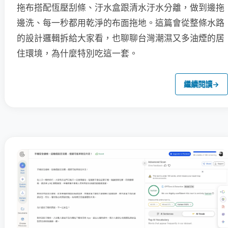
拖布搭配恆壓刮條、汙水盒跟清水汙水分離，做到邊拖
邊洗、每一秒都用乾淨的布面拖地。這篇會從整條水路
的設計邏輯拆給大家看，也聊聊台灣潮濕又多油煙的居
住環境，為什麼特別吃這一套。
繼續閱讀
→