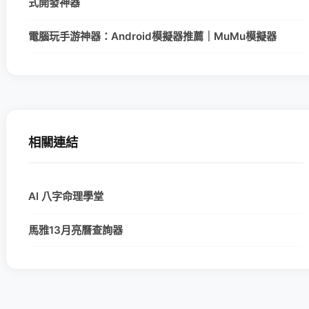
式開發神器
電腦玩手游神器：Android模擬器推薦｜MuMu模擬器
相關連結
AI 八字命理學堂
馬雅13月亮曆查詢器