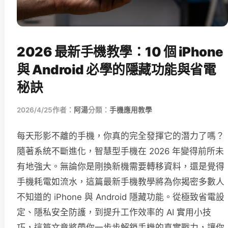
2026 最新手機教學：10 個 iPhone
與 Android 必學的隱藏功能與省電
秘訣
2026/4/25
作者：
阿湯
分類：
手機應用教學
每天形影不離的手機，你真的完全發揮它的潛力了嗎？
隨著系統不斷進化，智慧型手機在 2026 年變得前所未
有地強大。無論你是剛換新機需要轉移資料，還是覺得
手機耗電如流水，這篇最新手機教學將為你揭密多數人
不知道的 iPhone 與 Android 隱藏功能。從極致省電設
定、隱私安全防護，到提升工作效率的 AI 實用小技
巧，這篇文章將帶你一步步解鎖手機的真實戰力，讓你