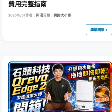
費用完整指南
2026/5/31
作者：
阿湯
分類：
網路大小事
繼續閱讀
→