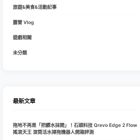
旅遊&美食&活動記事
露營 Vlog
遊戲相關
未分類
最新文章
拖地不再是「把髒水抹開」！石頭科技 Qrevo Edge 2 Flow
搖滾天王 滾筒活水掃拖機器人開箱評測