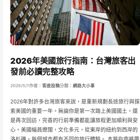
2026年美國旅行指南：台灣旅客出
發前必讀完整攻略
2026/5/1
作者：
客座投稿
分類：
網路大小事
2026年對許多台灣旅客來說，是重新規劃長途旅行與探
索美國的重要一年。無論你是第一次踏上美國國土，還
是再次回訪，完善的行前準備都能讓旅程更加順利與安
心。美國幅員遼闊，文化多元，從東岸的紐約到西岸的
洛杉磯，每個城市都有不同的旅行體驗。 本篇指南將帶