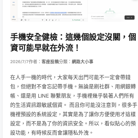
手機安全健檢：這幾個設定沒關，個
資可能早就在外流！
2026/7/7
作者：
客座投稿
分類：
網路大小事
在人手一機的時代，大家每天出門可能不一定會帶錢
包，但絕對不會忘記帶手機。無論是刷社群、用網銀轉
帳、還是用 LINE 聯繫朋友，手機裡幾乎裝著人們所有
的生活資訊跟敏感個資。 而且你可能沒注意到，很多手
機裡預設的系統設定，其實是為了讓你方便使用才這樣
設定，而不是為了你的資訊安全。所以，看似貼心的預
設功能，有時候反而會讓隱私外洩。