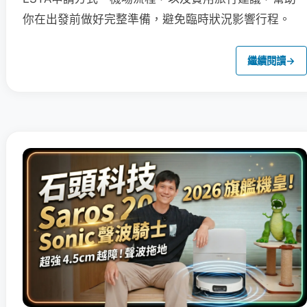
你在出發前做好完整準備，避免臨時狀況影響行程。
繼續閱讀
→