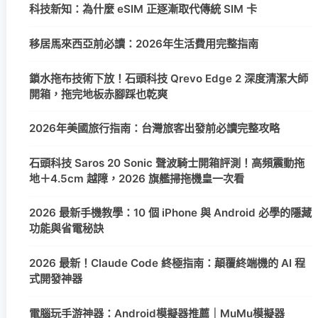
科技新知：為什麼 eSIM 正逐漸取代傳統 SIM 卡
移居馬來西亞前必讀：2026年生活費用完整指南
鎖水拖布技術下放！石頭科技 Qrevo Edge 2 深度清潔大師
開箱，拖完地板赤腳踩也乾爽
2026年美國旅行指南：台灣旅客出發前必讀完整攻略
石頭科技 Saros 20 Sonic 聲波騎士開箱評測！高頻震動拖
地＋4.5cm 越障，2026 旗艦掃拖機皇一次看
2026 最新手機教學：10 個 iPhone 與 Android 必學的隱藏
功能與省電秘訣
2026 最新！Claude Code 終極指南：顛覆終端機的 AI 程
式開發神器
電腦玩手游神器：Android模擬器推薦｜MuMu模擬器