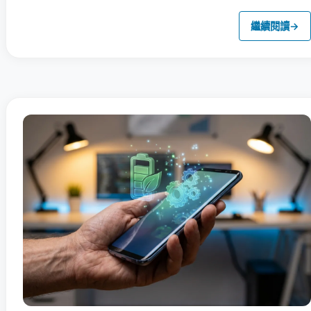
繼續閱讀
→