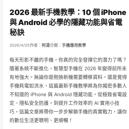
2026 最新手機教學：10 個 iPhone
與 Android 必學的隱藏功能與省電
秘訣
2026/4/25
作者：
阿湯
分類：
手機應用教學
每天形影不離的手機，你真的完全發揮它的潛力了嗎？
隨著系統不斷進化，智慧型手機在 2026 年變得前所未
有地強大。無論你是剛換新機需要轉移資料，還是覺得
手機耗電如流水，這篇最新手機教學將為你揭密多數人
不知道的 iPhone 與 Android 隱藏功能。從極致省電設
定、隱私安全防護，到提升工作效率的 AI 實用小技
巧，這篇文章將帶你一步步解鎖手機的真實戰力，讓你
的數位生活更聰明、更順暢！