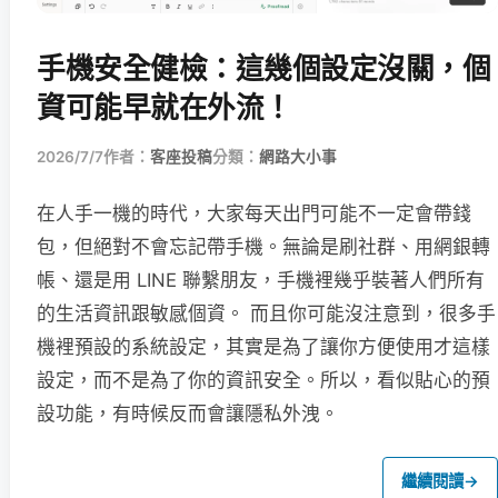
手機安全健檢：這幾個設定沒關，個
資可能早就在外流！
2026/7/7
作者：
客座投稿
分類：
網路大小事
在人手一機的時代，大家每天出門可能不一定會帶錢
包，但絕對不會忘記帶手機。無論是刷社群、用網銀轉
帳、還是用 LINE 聯繫朋友，手機裡幾乎裝著人們所有
的生活資訊跟敏感個資。 而且你可能沒注意到，很多手
機裡預設的系統設定，其實是為了讓你方便使用才這樣
設定，而不是為了你的資訊安全。所以，看似貼心的預
設功能，有時候反而會讓隱私外洩。
繼續閱讀
→