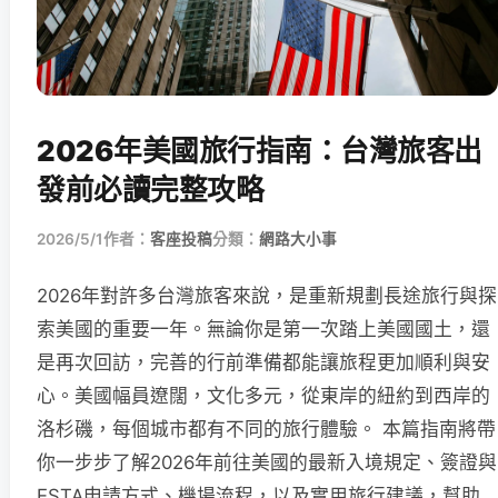
2026年美國旅行指南：台灣旅客出
發前必讀完整攻略
2026/5/1
作者：
客座投稿
分類：
網路大小事
2026年對許多台灣旅客來說，是重新規劃長途旅行與探
索美國的重要一年。無論你是第一次踏上美國國土，還
是再次回訪，完善的行前準備都能讓旅程更加順利與安
心。美國幅員遼闊，文化多元，從東岸的紐約到西岸的
洛杉磯，每個城市都有不同的旅行體驗。 本篇指南將帶
你一步步了解2026年前往美國的最新入境規定、簽證與
ESTA申請方式、機場流程，以及實用旅行建議，幫助