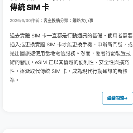
傳統 SIM 卡
2026/6/30
作者：
客座投稿
分類：
網路大小事
過去實體 SIM 卡一直都是行動通訊的基礎。使用者需要
插入或更換實體 SIM 卡才能更換手機、申辦新門號，或
是出國旅遊使用當地電信服務。然而，隨著行動裝置技
術的發展，eSIM 正以其優越的便利性、安全性與擴充
性，逐漸取代傳統 SIM 卡，成為現代行動通訊的新標
準。
繼續閱讀
→