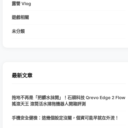
露營 Vlog
遊戲相關
未分類
最新文章
拖地不再是「把髒水抹開」！石頭科技 Qrevo Edge 2 Flow
搖滾天王 滾筒活水掃拖機器人開箱評測
手機安全健檢：這幾個設定沒關，個資可能早就在外流！