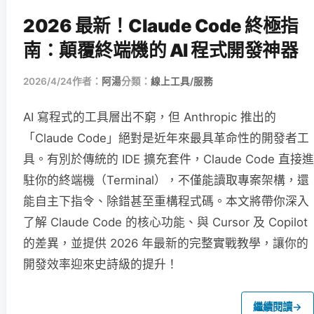
2026 最新！Claude Code 終極指
南：顛覆終端機的 AI 程式開發神器
2026/4/24
作者：
阿湯
分類：
線上工具/服務
AI 寫程式的工具層出不窮，但 Anthropic 推出的
「Claude Code」絕對是近年來最具革命性的開發者工
具。有別於傳統的 IDE 擴充套件，Claude Code 直接進
駐你的終端機（Terminal），不僅能讀取專案架構，還
能自主下指令、除錯甚至重構程式碼。本文將帶你深入
了解 Claude Code 的核心功能、與 Cursor 及 Copilot
的差異，並提供 2026 年最新的完整實戰教學，讓你的
開發效率迎來史詩級的提升！
繼續閱讀
→