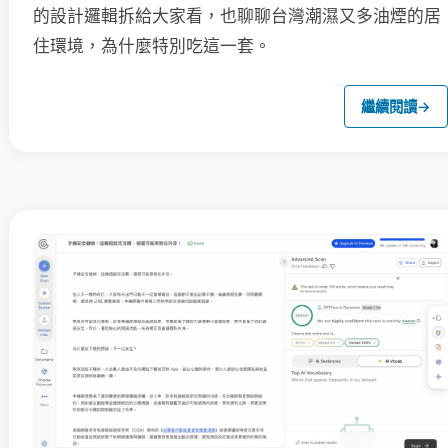
的設計邏輯拆給大家看，也聊聊台灣潮濕又多油煙的居
住環境，為什麼特別吃這一套。
繼續閱讀
→