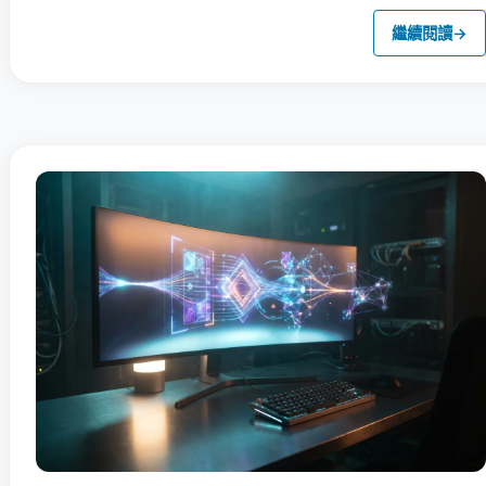
繼續閱讀
→