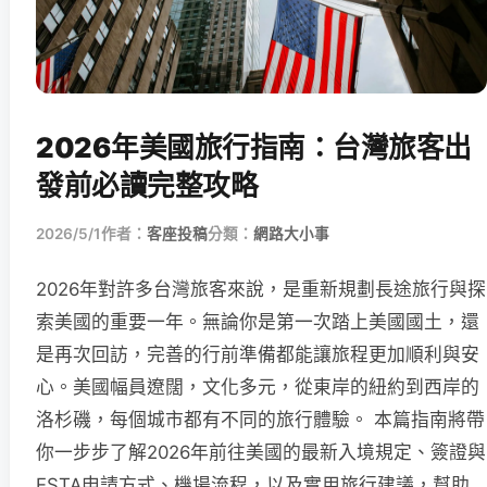
2026年美國旅行指南：台灣旅客出
發前必讀完整攻略
2026/5/1
作者：
客座投稿
分類：
網路大小事
2026年對許多台灣旅客來說，是重新規劃長途旅行與探
索美國的重要一年。無論你是第一次踏上美國國土，還
是再次回訪，完善的行前準備都能讓旅程更加順利與安
心。美國幅員遼闊，文化多元，從東岸的紐約到西岸的
洛杉磯，每個城市都有不同的旅行體驗。 本篇指南將帶
你一步步了解2026年前往美國的最新入境規定、簽證與
ESTA申請方式、機場流程，以及實用旅行建議，幫助