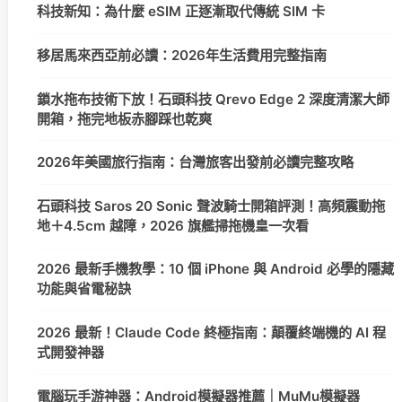
科技新知：為什麼 eSIM 正逐漸取代傳統 SIM 卡
移居馬來西亞前必讀：2026年生活費用完整指南
鎖水拖布技術下放！石頭科技 Qrevo Edge 2 深度清潔大師
開箱，拖完地板赤腳踩也乾爽
2026年美國旅行指南：台灣旅客出發前必讀完整攻略
石頭科技 Saros 20 Sonic 聲波騎士開箱評測！高頻震動拖
地＋4.5cm 越障，2026 旗艦掃拖機皇一次看
2026 最新手機教學：10 個 iPhone 與 Android 必學的隱藏
功能與省電秘訣
2026 最新！Claude Code 終極指南：顛覆終端機的 AI 程
式開發神器
電腦玩手游神器：Android模擬器推薦｜MuMu模擬器