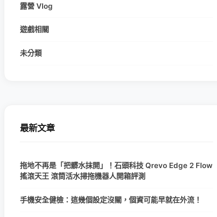
露營 Vlog
遊戲相關
未分類
最新文章
拖地不再是「把髒水抹開」！石頭科技 Qrevo Edge 2 Flow
搖滾天王 滾筒活水掃拖機器人開箱評測
手機安全健檢：這幾個設定沒關，個資可能早就在外流！