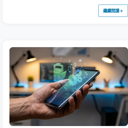
繼續閱讀
→