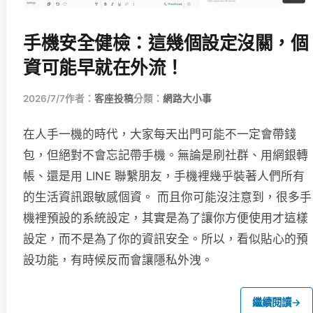
手機安全健檢：這幾個設定沒關，個
資可能早就在外流！
2026/7/7
作者：
客座投稿
分類：
網路大小事
在人手一機的時代，大家每天出門可能不一定會帶錢
包，但絕對不會忘記帶手機。無論是刷社群、用網銀轉
帳、還是用 LINE 聯繫朋友，手機裡幾乎裝著人們所有
的生活資訊跟敏感個資。 而且你可能沒注意到，很多手
機裡預設的系統設定，其實是為了讓你方便使用才這樣
設定，而不是為了你的資訊安全。所以，看似貼心的預
設功能，有時候反而會讓隱私外洩。
繼續閱讀
→