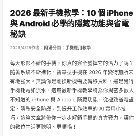
2026 最新手機教學：10 個 iPhone
與 Android 必學的隱藏功能與省電
秘訣
2026/4/25
作者：
阿湯
分類：
手機應用教學
每天形影不離的手機，你真的完全發揮它的潛力了嗎？
隨著系統不斷進化，智慧型手機在 2026 年變得前所未
有地強大。無論你是剛換新機需要轉移資料，還是覺得
手機耗電如流水，這篇最新手機教學將為你揭密多數人
不知道的 iPhone 與 Android 隱藏功能。從極致省電設
定、隱私安全防護，到提升工作效率的 AI 實用小技
巧，這篇文章將帶你一步步解鎖手機的真實戰力，讓你
的數位生活更聰明、更順暢！