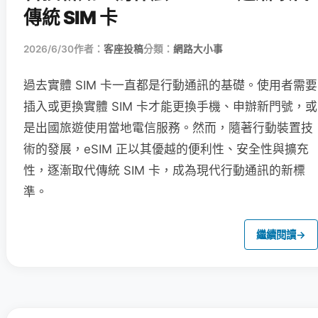
傳統 SIM 卡
2026/6/30
作者：
客座投稿
分類：
網路大小事
過去實體 SIM 卡一直都是行動通訊的基礎。使用者需要
插入或更換實體 SIM 卡才能更換手機、申辦新門號，或
是出國旅遊使用當地電信服務。然而，隨著行動裝置技
術的發展，eSIM 正以其優越的便利性、安全性與擴充
性，逐漸取代傳統 SIM 卡，成為現代行動通訊的新標
準。
繼續閱讀
→