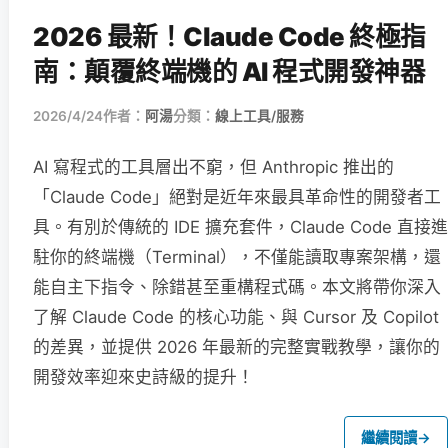
2026 最新！Claude Code 終極指
南：顛覆終端機的 AI 程式開發神器
2026/4/24
作者：
阿湯
分類：
線上工具/服務
AI 寫程式的工具層出不窮，但 Anthropic 推出的
「Claude Code」絕對是近年來最具革命性的開發者工
具。有別於傳統的 IDE 擴充套件，Claude Code 直接進
駐你的終端機（Terminal），不僅能讀取專案架構，還
能自主下指令、除錯甚至重構程式碼。本文將帶你深入
了解 Claude Code 的核心功能、與 Cursor 及 Copilot
的差異，並提供 2026 年最新的完整實戰教學，讓你的
開發效率迎來史詩級的提升！
繼續閱讀
→