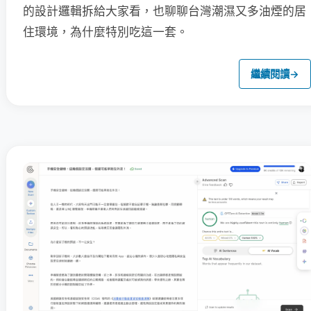
的設計邏輯拆給大家看，也聊聊台灣潮濕又多油煙的居
住環境，為什麼特別吃這一套。
繼續閱讀
→