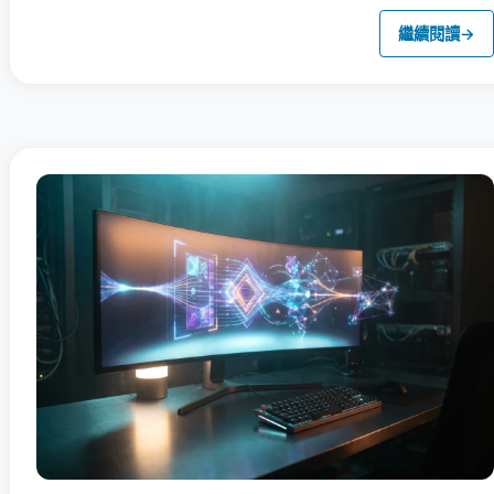
繼續閱讀
→