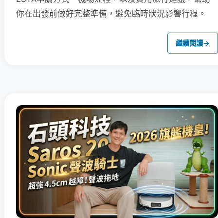
你在出發前做好完整準備，避免臨時狀況影響行程。
繼續閱讀
→