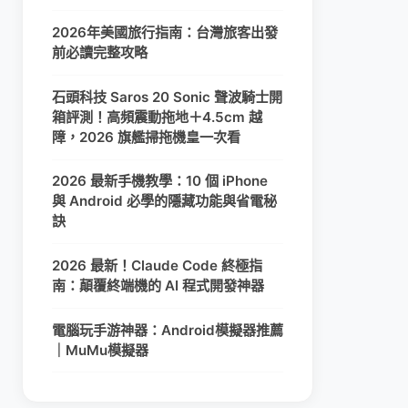
2026年美國旅行指南：台灣旅客出發
前必讀完整攻略
石頭科技 Saros 20 Sonic 聲波騎士開
箱評測！高頻震動拖地＋4.5cm 越
障，2026 旗艦掃拖機皇一次看
2026 最新手機教學：10 個 iPhone
與 Android 必學的隱藏功能與省電秘
訣
2026 最新！Claude Code 終極指
南：顛覆終端機的 AI 程式開發神器
電腦玩手游神器：Android模擬器推薦
｜MuMu模擬器