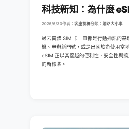
科技新知：為什麼 eSI
2026/6/30
作者：
客座投稿
分類：
網路大小事
過去實體 SIM 卡一直都是行動通訊的基
機、申辦新門號，或是出國旅遊使用當
eSIM 正以其優越的便利性、安全性與擴
的新標準。