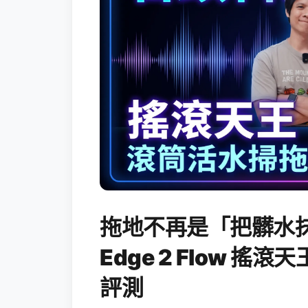
拖地不再是「把髒水抹
Edge 2 Flow 
評測