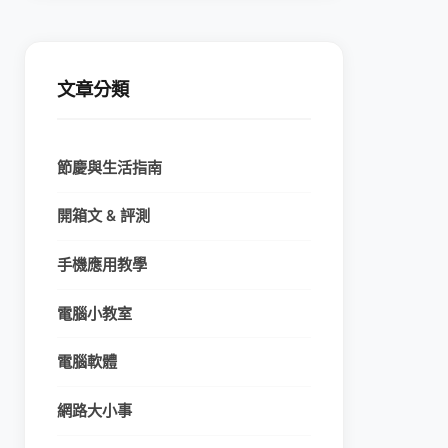
文章分類
節慶與生活指南
開箱文 & 評測
手機應用教學
電腦小教室
電腦軟體
網路大小事