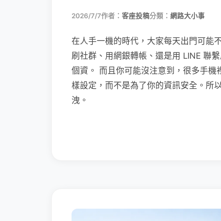
2026/7/7
作者：
客座投稿
分類：
網路大小事
在人手一機的時代，大家每天出門可能
刷社群、用網銀轉帳、還是用 LINE 
個資。 而且你可能沒注意到，很多手機
樣設定，而不是為了你的資訊安全。所
洩。