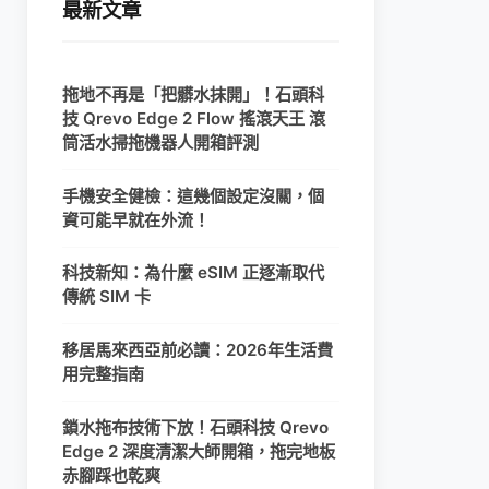
最新文章
拖地不再是「把髒水抹開」！石頭科
技 Qrevo Edge 2 Flow 搖滾天王 滾
筒活水掃拖機器人開箱評測
手機安全健檢：這幾個設定沒關，個
資可能早就在外流！
科技新知：為什麼 eSIM 正逐漸取代
傳統 SIM 卡
移居馬來西亞前必讀：2026年生活費
用完整指南
鎖水拖布技術下放！石頭科技 Qrevo
Edge 2 深度清潔大師開箱，拖完地板
赤腳踩也乾爽