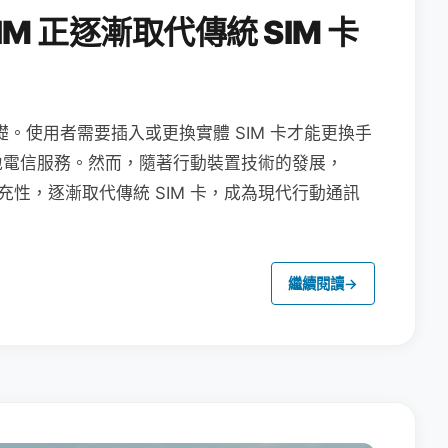
M 正逐漸取代傳統 SIM 卡
礎。使用者需要插入或更換實體 SIM 卡才能更換手
地電信服務。然而，隨著行動裝置技術的發展，
充性，逐漸取代傳統 SIM 卡，成為現代行動通訊
繼續閱讀
→