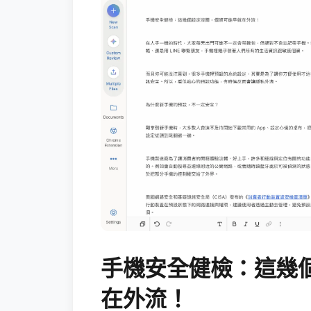
手機安全健檢：這幾
在外流！