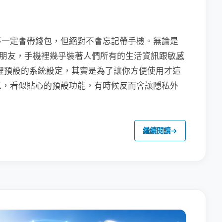
不一定會帶錢包，但絕對不會忘記帶手機。無論是
聯繫朋友，手機裡幾乎裝著人們所有的生活資訊跟敏感
裡預設的系統設定，其實是為了讓你方便使用才這
以，看似貼心的預設功能，有時候反而會讓隱私外
繼續閱讀
→