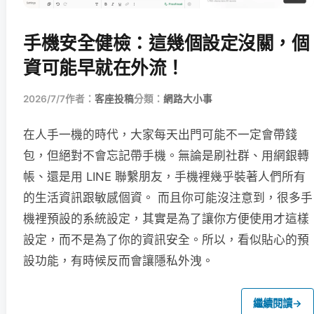
手機安全健檢：這幾個設定沒關，個
資可能早就在外流！
2026/7/7
作者：
客座投稿
分類：
網路大小事
在人手一機的時代，大家每天出門可能不一定會帶錢
包，但絕對不會忘記帶手機。無論是刷社群、用網銀轉
帳、還是用 LINE 聯繫朋友，手機裡幾乎裝著人們所有
的生活資訊跟敏感個資。 而且你可能沒注意到，很多手
機裡預設的系統設定，其實是為了讓你方便使用才這樣
設定，而不是為了你的資訊安全。所以，看似貼心的預
設功能，有時候反而會讓隱私外洩。
繼續閱讀
→