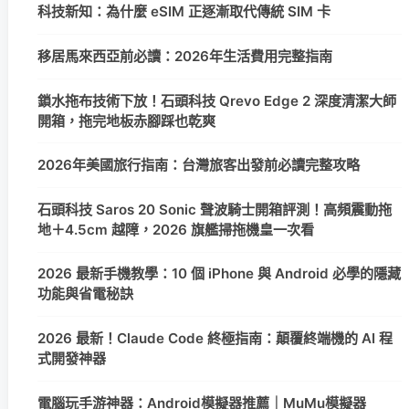
科技新知：為什麼 eSIM 正逐漸取代傳統 SIM 卡
移居馬來西亞前必讀：2026年生活費用完整指南
鎖水拖布技術下放！石頭科技 Qrevo Edge 2 深度清潔大師
開箱，拖完地板赤腳踩也乾爽
2026年美國旅行指南：台灣旅客出發前必讀完整攻略
石頭科技 Saros 20 Sonic 聲波騎士開箱評測！高頻震動拖
地＋4.5cm 越障，2026 旗艦掃拖機皇一次看
2026 最新手機教學：10 個 iPhone 與 Android 必學的隱藏
功能與省電秘訣
2026 最新！Claude Code 終極指南：顛覆終端機的 AI 程
式開發神器
電腦玩手游神器：Android模擬器推薦｜MuMu模擬器