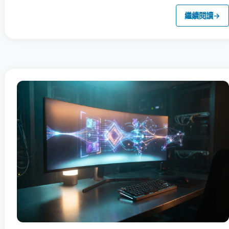
繼續閱讀
→