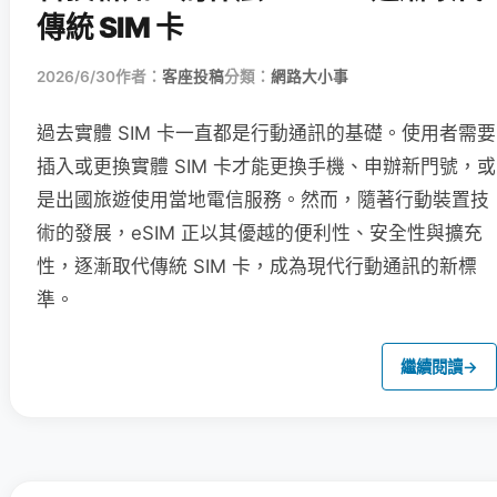
傳統 SIM 卡
2026/6/30
作者：
客座投稿
分類：
網路大小事
過去實體 SIM 卡一直都是行動通訊的基礎。使用者需要
插入或更換實體 SIM 卡才能更換手機、申辦新門號，或
是出國旅遊使用當地電信服務。然而，隨著行動裝置技
術的發展，eSIM 正以其優越的便利性、安全性與擴充
性，逐漸取代傳統 SIM 卡，成為現代行動通訊的新標
準。
繼續閱讀
→