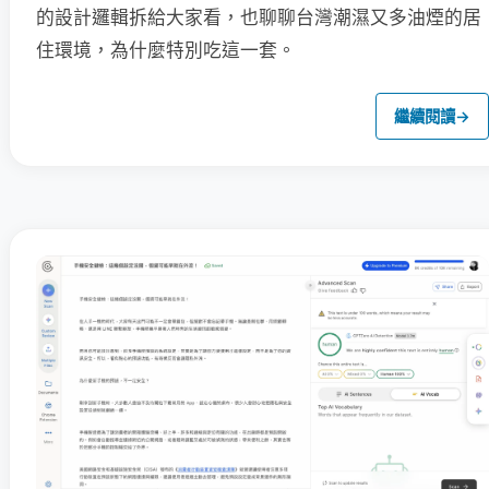
的設計邏輯拆給大家看，也聊聊台灣潮濕又多油煙的居
住環境，為什麼特別吃這一套。
繼續閱讀
→