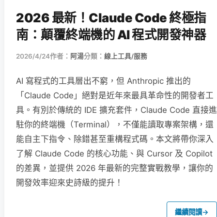
2026 最新！Claude Code 終極指
南：顛覆終端機的 AI 程式開發神器
2026/4/24
作者：
阿湯
分類：
線上工具/服務
AI 寫程式的工具層出不窮，但 Anthropic 推出的
「Claude Code」絕對是近年來最具革命性的開發者工
具。有別於傳統的 IDE 擴充套件，Claude Code 直接進
駐你的終端機（Terminal），不僅能讀取專案架構，還
能自主下指令、除錯甚至重構程式碼。本文將帶你深入
了解 Claude Code 的核心功能、與 Cursor 及 Copilot
的差異，並提供 2026 年最新的完整實戰教學，讓你的
開發效率迎來史詩級的提升！
繼續閱讀
→