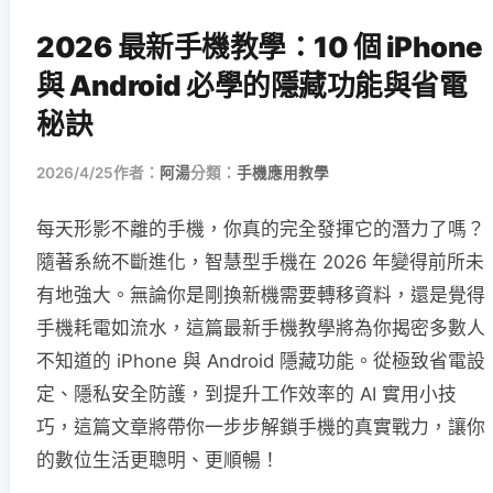
2026 最新手機教學：10 個 iPhone
與 Android 必學的隱藏功能與省電
秘訣
2026/4/25
作者：
阿湯
分類：
手機應用教學
每天形影不離的手機，你真的完全發揮它的潛力了嗎？
隨著系統不斷進化，智慧型手機在 2026 年變得前所未
有地強大。無論你是剛換新機需要轉移資料，還是覺得
手機耗電如流水，這篇最新手機教學將為你揭密多數人
不知道的 iPhone 與 Android 隱藏功能。從極致省電設
定、隱私安全防護，到提升工作效率的 AI 實用小技
巧，這篇文章將帶你一步步解鎖手機的真實戰力，讓你
的數位生活更聰明、更順暢！