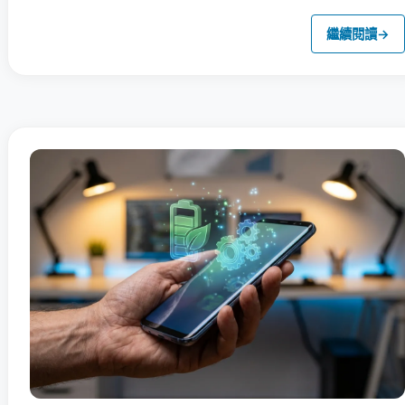
繼續閱讀
→