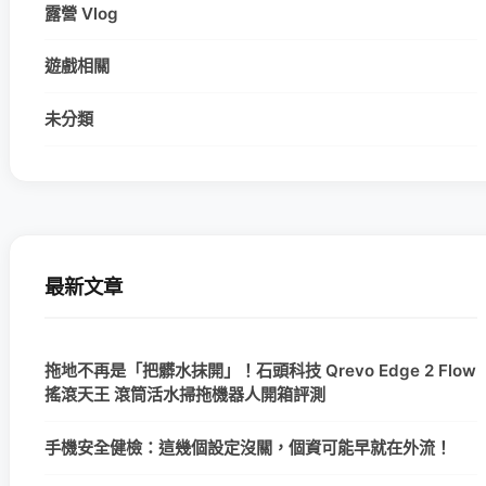
露營 Vlog
遊戲相關
未分類
最新文章
拖地不再是「把髒水抹開」！石頭科技 Qrevo Edge 2 Flow
搖滾天王 滾筒活水掃拖機器人開箱評測
手機安全健檢：這幾個設定沒關，個資可能早就在外流！