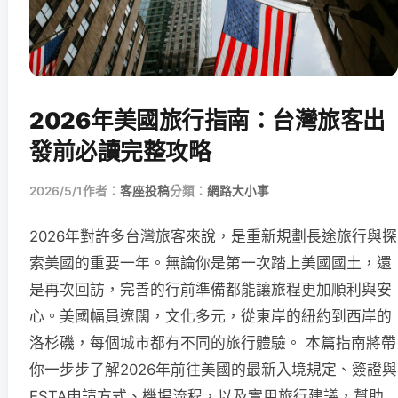
2026年美國旅行指南：台灣旅客出
發前必讀完整攻略
2026/5/1
作者：
客座投稿
分類：
網路大小事
2026年對許多台灣旅客來說，是重新規劃長途旅行與探
索美國的重要一年。無論你是第一次踏上美國國土，還
是再次回訪，完善的行前準備都能讓旅程更加順利與安
心。美國幅員遼闊，文化多元，從東岸的紐約到西岸的
洛杉磯，每個城市都有不同的旅行體驗。 本篇指南將帶
你一步步了解2026年前往美國的最新入境規定、簽證與
ESTA申請方式、機場流程，以及實用旅行建議，幫助