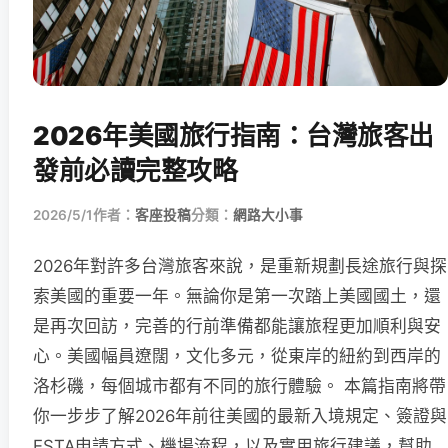
2026年美國旅行指南：台灣旅客出
發前必讀完整攻略
2026/5/1
作者：
客座投稿
分類：
網路大小事
2026年對許多台灣旅客來說，是重新規劃長途旅行與探
索美國的重要一年。無論你是第一次踏上美國國土，還
是再次回訪，完善的行前準備都能讓旅程更加順利與安
心。美國幅員遼闊，文化多元，從東岸的紐約到西岸的
洛杉磯，每個城市都有不同的旅行體驗。 本篇指南將帶
你一步步了解2026年前往美國的最新入境規定、簽證與
ESTA申請方式、機場流程，以及實用旅行建議，幫助