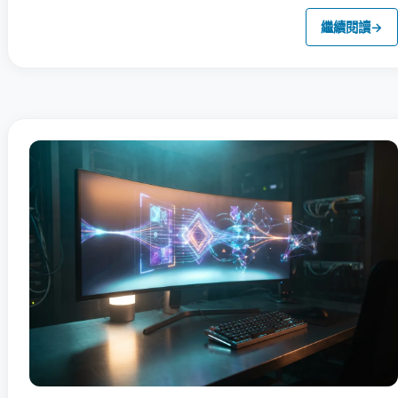
繼續閱讀
→