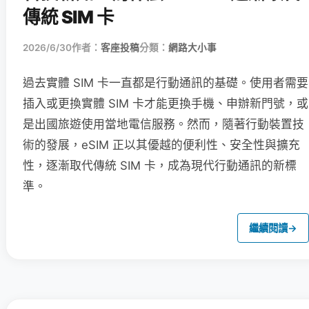
傳統 SIM 卡
2026/6/30
作者：
客座投稿
分類：
網路大小事
過去實體 SIM 卡一直都是行動通訊的基礎。使用者需要
插入或更換實體 SIM 卡才能更換手機、申辦新門號，或
是出國旅遊使用當地電信服務。然而，隨著行動裝置技
術的發展，eSIM 正以其優越的便利性、安全性與擴充
性，逐漸取代傳統 SIM 卡，成為現代行動通訊的新標
準。
繼續閱讀
→