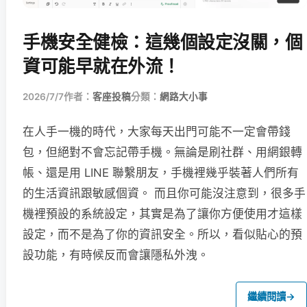
手機安全健檢：這幾個設定沒關，個
資可能早就在外流！
2026/7/7
作者：
客座投稿
分類：
網路大小事
在人手一機的時代，大家每天出門可能不一定會帶錢
包，但絕對不會忘記帶手機。無論是刷社群、用網銀轉
帳、還是用 LINE 聯繫朋友，手機裡幾乎裝著人們所有
的生活資訊跟敏感個資。 而且你可能沒注意到，很多手
機裡預設的系統設定，其實是為了讓你方便使用才這樣
設定，而不是為了你的資訊安全。所以，看似貼心的預
設功能，有時候反而會讓隱私外洩。
繼續閱讀
→