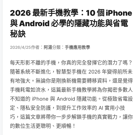
2026 最新手機教學：10 個 iPhone
與 Android 必學的隱藏功能與省電
秘訣
2026/4/25
作者：
阿湯
分類：
手機應用教學
每天形影不離的手機，你真的完全發揮它的潛力了嗎？
隨著系統不斷進化，智慧型手機在 2026 年變得前所未
有地強大。無論你是剛換新機需要轉移資料，還是覺得
手機耗電如流水，這篇最新手機教學將為你揭密多數人
不知道的 iPhone 與 Android 隱藏功能。從極致省電設
定、隱私安全防護，到提升工作效率的 AI 實用小技
巧，這篇文章將帶你一步步解鎖手機的真實戰力，讓你
的數位生活更聰明、更順暢！