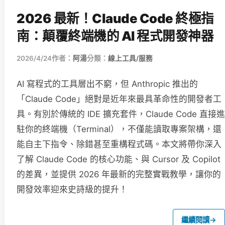
2026 最新！Claude Code 終極指
南：顛覆終端機的 AI 程式開發神器
2026/4/24
作者：
阿湯
分類：
線上工具/服務
AI 寫程式的工具層出不窮，但 Anthropic 推出的
「Claude Code」絕對是近年來最具革命性的開發者工
具。有別於傳統的 IDE 擴充套件，Claude Code 直接進
駐你的終端機（Terminal），不僅能讀取專案架構，還
能自主下指令、除錯甚至重構程式碼。本文將帶你深入
了解 Claude Code 的核心功能、與 Cursor 及 Copilot
的差異，並提供 2026 年最新的完整實戰教學，讓你的
開發效率迎來史詩級的提升！
繼續閱讀
→