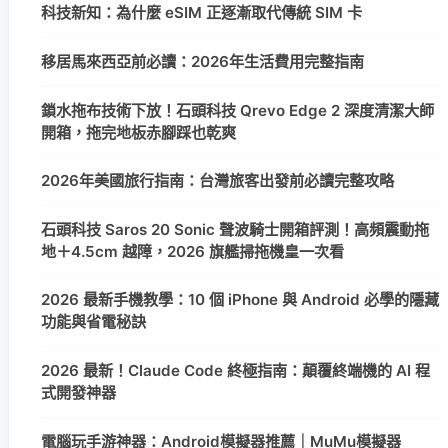
科技新知：為什麼 eSIM 正逐漸取代傳統 SIM 卡
移居馬來西亞前必讀：2026年生活費用完整指南
鎖水拖布技術下放！石頭科技 Qrevo Edge 2 深度清潔大師
開箱，拖完地板赤腳踩也乾爽
2026年美國旅行指南：台灣旅客出發前必讀完整攻略
石頭科技 Saros 20 Sonic 聲波騎士開箱評測！高頻震動拖
地＋4.5cm 越障，2026 旗艦掃拖機皇一次看
2026 最新手機教學：10 個 iPhone 與 Android 必學的隱藏
功能與省電秘訣
2026 最新！Claude Code 終極指南：顛覆終端機的 AI 程
式開發神器
電腦玩手游神器：Android模擬器推薦｜MuMu模擬器