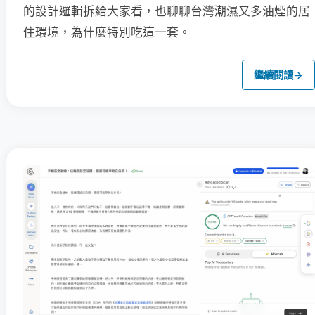
的設計邏輯拆給大家看，也聊聊台灣潮濕又多油煙的居
住環境，為什麼特別吃這一套。
繼續閱讀
→