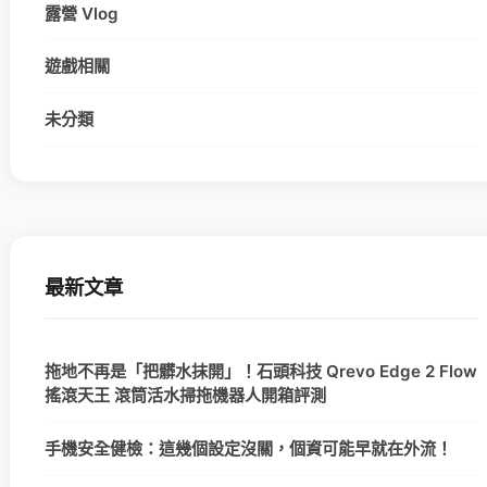
露營 Vlog
遊戲相關
未分類
最新文章
拖地不再是「把髒水抹開」！石頭科技 Qrevo Edge 2 Flow
搖滾天王 滾筒活水掃拖機器人開箱評測
手機安全健檢：這幾個設定沒關，個資可能早就在外流！