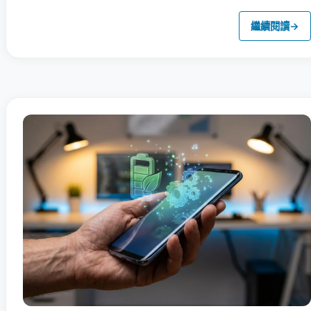
繼續閱讀
→