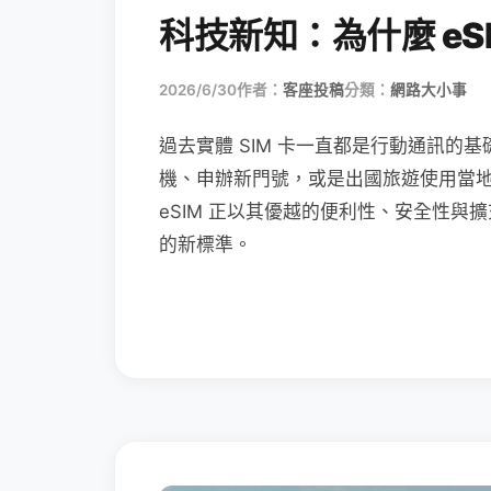
科技新知：為什麼 eSI
2026/6/30
作者：
客座投稿
分類：
網路大小事
過去實體 SIM 卡一直都是行動通訊的基
機、申辦新門號，或是出國旅遊使用當
eSIM 正以其優越的便利性、安全性與擴
的新標準。