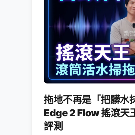
拖地不再是「把髒水抹
Edge 2 Flow 
評測