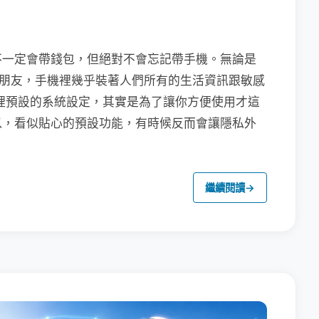
不一定會帶錢包，但絕對不會忘記帶手機。無論是
聯繫朋友，手機裡幾乎裝著人們所有的生活資訊跟敏感
裡預設的系統設定，其實是為了讓你方便使用才這
以，看似貼心的預設功能，有時候反而會讓隱私外
繼續閱讀
→