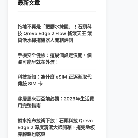
最新文章
拖地不再是「把髒水抹開」！石頭科
技 Qrevo Edge 2 Flow 搖滾天王 滾
筒活水掃拖機器人開箱評測
手機安全健檢：這幾個設定沒關，個
資可能早就在外流！
科技新知：為什麼 eSIM 正逐漸取代
傳統 SIM 卡
移居馬來西亞前必讀：2026年生活費
用完整指南
鎖水拖布技術下放！石頭科技 Qrevo
Edge 2 深度清潔大師開箱，拖完地板
赤腳踩也乾爽