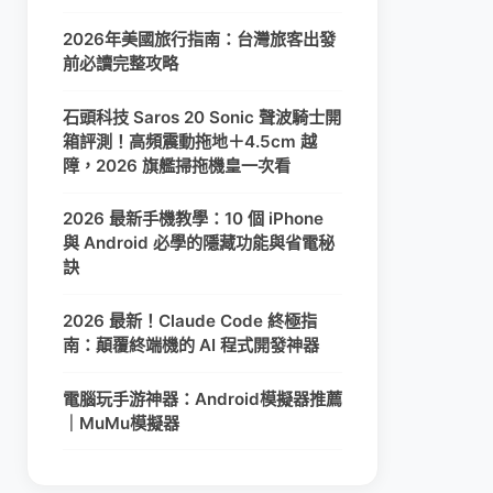
2026年美國旅行指南：台灣旅客出發
前必讀完整攻略
石頭科技 Saros 20 Sonic 聲波騎士開
箱評測！高頻震動拖地＋4.5cm 越
障，2026 旗艦掃拖機皇一次看
2026 最新手機教學：10 個 iPhone
與 Android 必學的隱藏功能與省電秘
訣
2026 最新！Claude Code 終極指
南：顛覆終端機的 AI 程式開發神器
電腦玩手游神器：Android模擬器推薦
｜MuMu模擬器