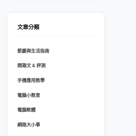
文章分類
節慶與生活指南
開箱文 & 評測
手機應用教學
電腦小教室
電腦軟體
網路大小事