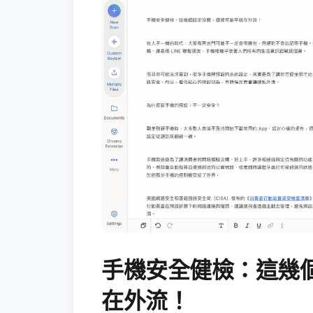
手機安全健檢：這幾
在外流！