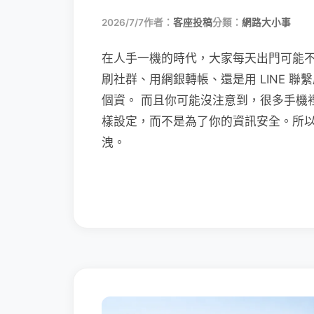
2026/7/7
作者：
客座投稿
分類：
網路大小事
在人手一機的時代，大家每天出門可能
刷社群、用網銀轉帳、還是用 LINE 
個資。 而且你可能沒注意到，很多手機
樣設定，而不是為了你的資訊安全。所
洩。