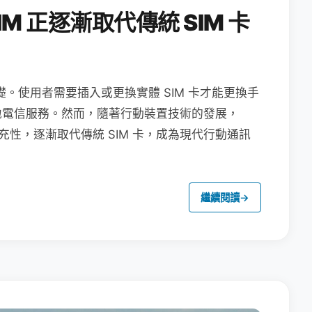
M 正逐漸取代傳統 SIM 卡
礎。使用者需要插入或更換實體 SIM 卡才能更換手
地電信服務。然而，隨著行動裝置技術的發展，
充性，逐漸取代傳統 SIM 卡，成為現代行動通訊
繼續閱讀
→