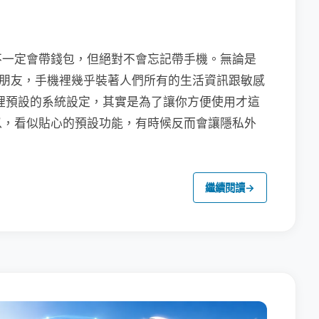
不一定會帶錢包，但絕對不會忘記帶手機。無論是
聯繫朋友，手機裡幾乎裝著人們所有的生活資訊跟敏感
裡預設的系統設定，其實是為了讓你方便使用才這
以，看似貼心的預設功能，有時候反而會讓隱私外
繼續閱讀
→