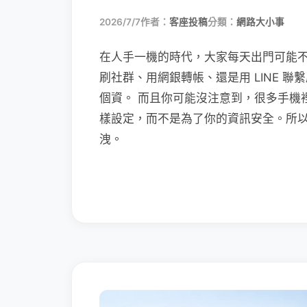
2026/7/7
作者：
客座投稿
分類：
網路大小事
在人手一機的時代，大家每天出門可能
刷社群、用網銀轉帳、還是用 LINE 
個資。 而且你可能沒注意到，很多手機
樣設定，而不是為了你的資訊安全。所
洩。