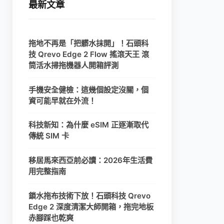
最新文章
拖地不再是「把髒水抹開」！石頭科
技 Qrevo Edge 2 Flow 搖滾天王 滾
筒活水掃拖機器人開箱評測
手機安全健檢：這幾個設定沒關，個
資可能早就在外流！
科技新知：為什麼 eSIM 正逐漸取代
傳統 SIM 卡
移居馬來西亞前必讀：2026年生活費
用完整指南
鎖水拖布技術下放！石頭科技 Qrevo
Edge 2 深度清潔大師開箱，拖完地板
赤腳踩也乾爽