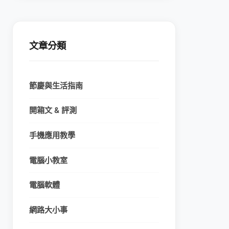
文章分類
節慶與生活指南
開箱文 & 評測
手機應用教學
電腦小教室
電腦軟體
網路大小事