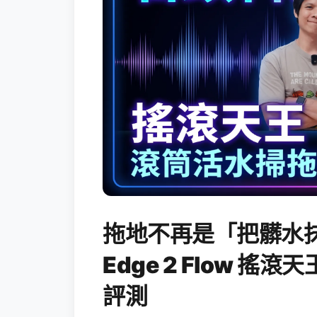
拖地不再是「把髒水抹
Edge 2 Flow 
評測