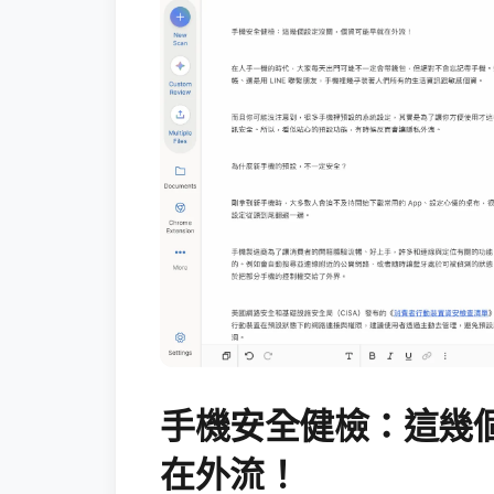
手機安全健檢：這幾
在外流！