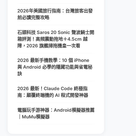
2026年美國旅行指南：台灣旅客出發
前必讀完整攻略
石頭科技 Saros 20 Sonic 聲波騎士開
箱評測！高頻震動拖地＋4.5cm 越
障，2026 旗艦掃拖機皇一次看
2026 最新手機教學：10 個 iPhone
與 Android 必學的隱藏功能與省電秘
訣
2026 最新！Claude Code 終極指
南：顛覆終端機的 AI 程式開發神器
電腦玩手游神器：Android模擬器推薦
｜MuMu模擬器