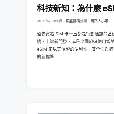
科技新知：為什麼 eSI
2026/6/30
作者：
客座投稿
分類：
網路大小事
過去實體 SIM 卡一直都是行動通訊的基
機、申辦新門號，或是出國旅遊使用當
eSIM 正以其優越的便利性、安全性與擴
的新標準。