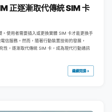
M 正逐漸取代傳統 SIM 卡
礎。使用者需要插入或更換實體 SIM 卡才能更換手
地電信服務。然而，隨著行動裝置技術的發展，
充性，逐漸取代傳統 SIM 卡，成為現代行動通訊
繼續閱讀
→