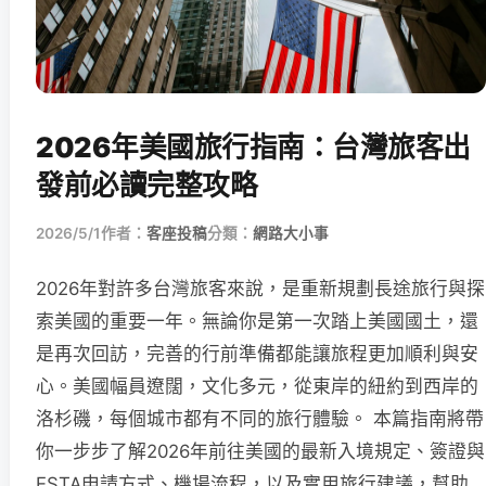
2026年美國旅行指南：台灣旅客出
發前必讀完整攻略
2026/5/1
作者：
客座投稿
分類：
網路大小事
2026年對許多台灣旅客來說，是重新規劃長途旅行與探
索美國的重要一年。無論你是第一次踏上美國國土，還
是再次回訪，完善的行前準備都能讓旅程更加順利與安
心。美國幅員遼闊，文化多元，從東岸的紐約到西岸的
洛杉磯，每個城市都有不同的旅行體驗。 本篇指南將帶
你一步步了解2026年前往美國的最新入境規定、簽證與
ESTA申請方式、機場流程，以及實用旅行建議，幫助