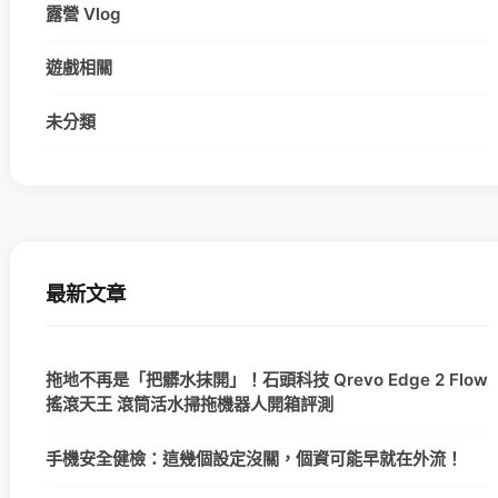
露營 Vlog
遊戲相關
未分類
最新文章
拖地不再是「把髒水抹開」！石頭科技 Qrevo Edge 2 Flow
搖滾天王 滾筒活水掃拖機器人開箱評測
手機安全健檢：這幾個設定沒關，個資可能早就在外流！