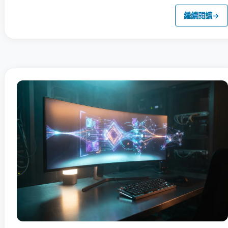
繼續閱讀
→