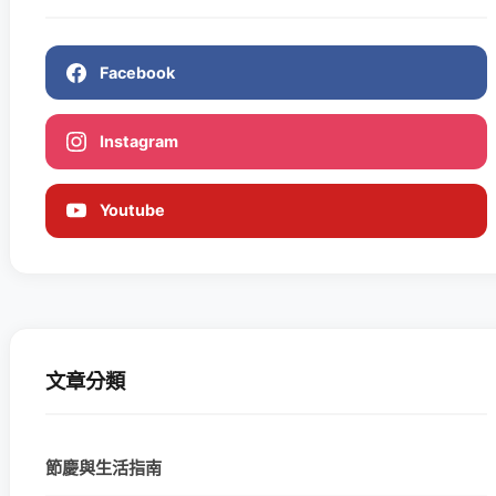
Facebook
Instagram
Youtube
文章分類
節慶與生活指南