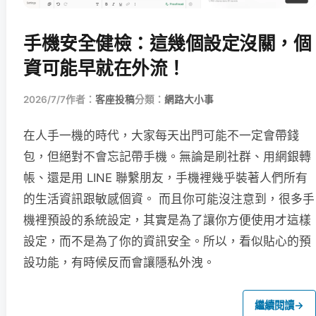
手機安全健檢：這幾個設定沒關，個
資可能早就在外流！
2026/7/7
作者：
客座投稿
分類：
網路大小事
在人手一機的時代，大家每天出門可能不一定會帶錢
包，但絕對不會忘記帶手機。無論是刷社群、用網銀轉
帳、還是用 LINE 聯繫朋友，手機裡幾乎裝著人們所有
的生活資訊跟敏感個資。 而且你可能沒注意到，很多手
機裡預設的系統設定，其實是為了讓你方便使用才這樣
設定，而不是為了你的資訊安全。所以，看似貼心的預
設功能，有時候反而會讓隱私外洩。
繼續閱讀
→