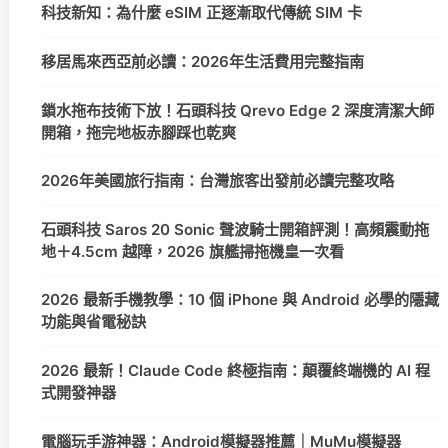
科技新知：為什麼 eSIM 正逐漸取代傳統 SIM 卡
移居馬來西亞前必讀：2026年生活費用完整指南
鎖水拖布技術下放！石頭科技 Qrevo Edge 2 深度清潔大師
開箱，拖完地板赤腳踩也乾爽
2026年美國旅行指南：台灣旅客出發前必讀完整攻略
石頭科技 Saros 20 Sonic 聲波騎士開箱評測！高頻震動拖
地＋4.5cm 越障，2026 旗艦掃拖機皇一次看
2026 最新手機教學：10 個 iPhone 與 Android 必學的隱藏
功能與省電秘訣
2026 最新！Claude Code 終極指南：顛覆終端機的 AI 程
式開發神器
電腦玩手游神器：Android模擬器推薦｜MuMu模擬器