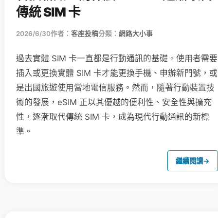
傳統 SIM 卡
2026/6/30
作者：
客座投稿
分類：
網路大小事
過去實體 SIM 卡一直都是行動通訊的基礎。使用者需要
插入或更換實體 SIM 卡才能更換手機、申辦新門號，或
是出國旅遊使用當地電信服務。然而，隨著行動裝置技
術的發展，eSIM 正以其優越的便利性、安全性與擴充
性，逐漸取代傳統 SIM 卡，成為現代行動通訊的新標
準。
繼續閱讀
→