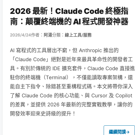
2026 最新！Claude Code 終極指
南：顛覆終端機的 AI 程式開發神器
2026/4/24
作者：
阿湯
分類：
線上工具/服務
AI 寫程式的工具層出不窮，但 Anthropic 推出的
「Claude Code」絕對是近年來最具革命性的開發者工
具。有別於傳統的 IDE 擴充套件，Claude Code 直接進
駐你的終端機（Terminal），不僅能讀取專案架構，還
能自主下指令、除錯甚至重構程式碼。本文將帶你深入
了解 Claude Code 的核心功能、與 Cursor 及 Copilot
的差異，並提供 2026 年最新的完整實戰教學，讓你的
開發效率迎來史詩級的提升！
繼續閱讀
→