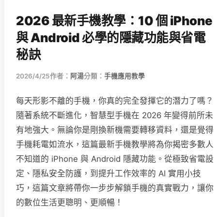
2026 最新手機教學：10 個 iPhone
與 Android 必學的隱藏功能與省電
秘訣
2026/4/25
作者：
阿湯
分類：
手機應用教學
每天形影不離的手機，你真的完全發揮它的潛力了嗎？
隨著系統不斷進化，智慧型手機在 2026 年變得前所未
有地強大。無論你是剛換新機需要轉移資料，還是覺得
手機耗電如流水，這篇最新手機教學將為你揭密多數人
不知道的 iPhone 與 Android 隱藏功能。從極致省電設
定、隱私安全防護，到提升工作效率的 AI 實用小技
巧，這篇文章將帶你一步步解鎖手機的真實戰力，讓你
的數位生活更聰明、更順暢！