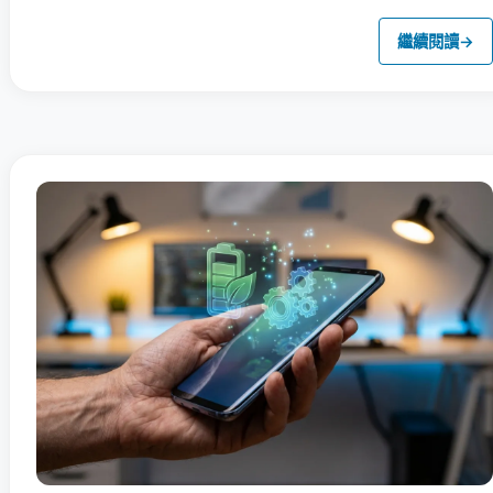
繼續閱讀
→