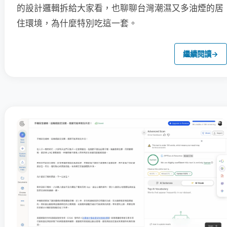
的設計邏輯拆給大家看，也聊聊台灣潮濕又多油煙的居
住環境，為什麼特別吃這一套。
繼續閱讀
→