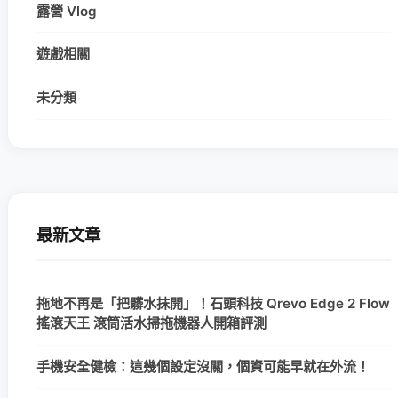
露營 Vlog
遊戲相關
未分類
最新文章
拖地不再是「把髒水抹開」！石頭科技 Qrevo Edge 2 Flow
搖滾天王 滾筒活水掃拖機器人開箱評測
手機安全健檢：這幾個設定沒關，個資可能早就在外流！