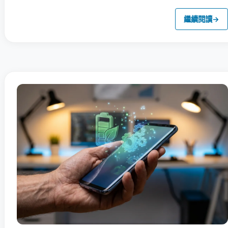
繼續閱讀
→