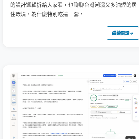
的設計邏輯拆給大家看，也聊聊台灣潮濕又多油煙的居
住環境，為什麼特別吃這一套。
繼續閱讀
→