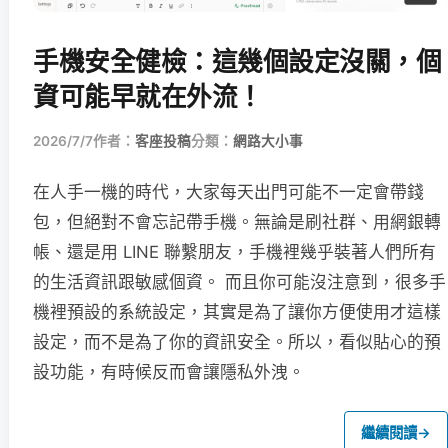
手機安全健檢：這幾個設定沒關，個
資可能早就在外流！
2026/7/7
作者：
客座投稿
分類：
網路大小事
在人手一機的時代，大家每天出門可能不一定會帶錢
包，但絕對不會忘記帶手機。無論是刷社群、用網銀轉
帳、還是用 LINE 聯繫朋友，手機裡幾乎裝著人們所有
的生活資訊跟敏感個資。 而且你可能沒注意到，很多手
機裡預設的系統設定，其實是為了讓你方便使用才這樣
設定，而不是為了你的資訊安全。所以，看似貼心的預
設功能，有時候反而會讓隱私外洩。
繼續閱讀
→