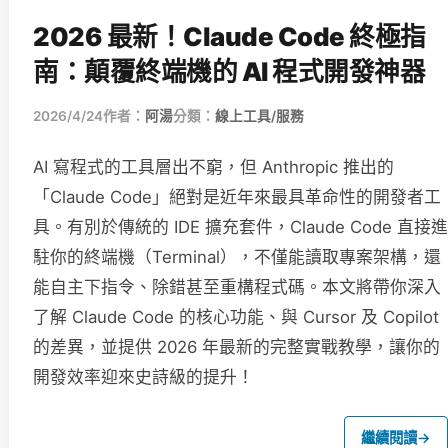
2026 最新！Claude Code 終極指
南：顛覆終端機的 AI 程式開發神器
2026/4/24
作者：
阿湯
分類：
線上工具/服務
AI 寫程式的工具層出不窮，但 Anthropic 推出的
「Claude Code」絕對是近年來最具革命性的開發者工
具。有別於傳統的 IDE 擴充套件，Claude Code 直接進
駐你的終端機（Terminal），不僅能讀取專案架構，還
能自主下指令、除錯甚至重構程式碼。本文將帶你深入
了解 Claude Code 的核心功能、與 Cursor 及 Copilot
的差異，並提供 2026 年最新的完整實戰教學，讓你的
開發效率迎來史詩級的提升！
繼續閱讀
→