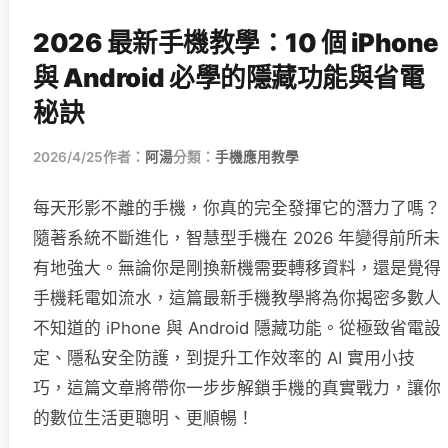
2026 最新手機教學：10 個 iPhone
與 Android 必學的隱藏功能與省電
秘訣
2026/4/25
作者：
阿湯
分類：
手機應用教學
每天形影不離的手機，你真的完全發揮它的潛力了嗎？
隨著系統不斷進化，智慧型手機在 2026 年變得前所未
有地強大。無論你是剛換新機需要轉移資料，還是覺得
手機耗電如流水，這篇最新手機教學將為你揭密多數人
不知道的 iPhone 與 Android 隱藏功能。從極致省電設
定、隱私安全防護，到提升工作效率的 AI 實用小技
巧，這篇文章將帶你一步步解鎖手機的真實戰力，讓你
的數位生活更聰明、更順暢！