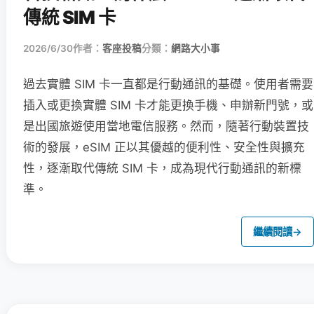
傳統 SIM 卡
2026/6/30
作者：
客座投稿
分類：
網路大小事
過去實體 SIM 卡一直都是行動通訊的基礎。使用者需要
插入或更換實體 SIM 卡才能更換手機、申辦新門號，或
是出國旅遊使用當地電信服務。然而，隨著行動裝置技
術的發展，eSIM 正以其優越的便利性、安全性與擴充
性，逐漸取代傳統 SIM 卡，成為現代行動通訊的新標
準。
繼續閱讀
→