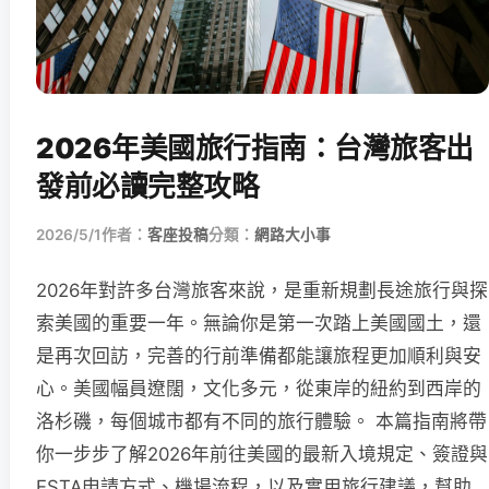
2026年美國旅行指南：台灣旅客出
發前必讀完整攻略
2026/5/1
作者：
客座投稿
分類：
網路大小事
2026年對許多台灣旅客來說，是重新規劃長途旅行與探
索美國的重要一年。無論你是第一次踏上美國國土，還
是再次回訪，完善的行前準備都能讓旅程更加順利與安
心。美國幅員遼闊，文化多元，從東岸的紐約到西岸的
洛杉磯，每個城市都有不同的旅行體驗。 本篇指南將帶
你一步步了解2026年前往美國的最新入境規定、簽證與
ESTA申請方式、機場流程，以及實用旅行建議，幫助