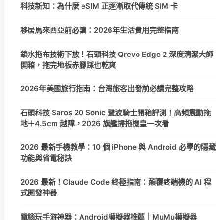
科技新知：為什麼 eSIM 正逐漸取代傳統 SIM 卡
移居馬來西亞前必讀：2026年生活費用完整指南
鎖水拖布技術下放！石頭科技 Qrevo Edge 2 深度清潔大師
開箱，拖完地板赤腳踩也乾爽
2026年美國旅行指南：台灣旅客出發前必讀完整攻略
石頭科技 Saros 20 Sonic 聲波騎士開箱評測！高頻震動拖
地＋4.5cm 越障，2026 旗艦掃拖機皇一次看
2026 最新手機教學：10 個 iPhone 與 Android 必學的隱藏
功能與省電秘訣
2026 最新！Claude Code 終極指南：顛覆終端機的 AI 程
式開發神器
電腦玩手游神器：Android模擬器推薦｜MuMu模擬器