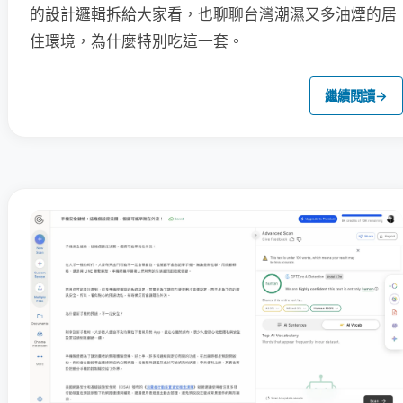
的設計邏輯拆給大家看，也聊聊台灣潮濕又多油煙的居
住環境，為什麼特別吃這一套。
繼續閱讀
→