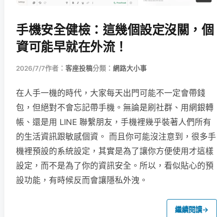
手機安全健檢：這幾個設定沒關，個
資可能早就在外流！
2026/7/7
作者：
客座投稿
分類：
網路大小事
在人手一機的時代，大家每天出門可能不一定會帶錢
包，但絕對不會忘記帶手機。無論是刷社群、用網銀轉
帳、還是用 LINE 聯繫朋友，手機裡幾乎裝著人們所有
的生活資訊跟敏感個資。 而且你可能沒注意到，很多手
機裡預設的系統設定，其實是為了讓你方便使用才這樣
設定，而不是為了你的資訊安全。所以，看似貼心的預
設功能，有時候反而會讓隱私外洩。
繼續閱讀
→