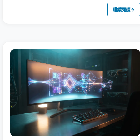
繼續閱讀
→