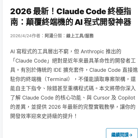
2026 最新！Claude Code 終極指
南：顛覆終端機的 AI 程式開發神器
2026/4/24
作者：
阿湯
分類：
線上工具/服務
AI 寫程式的工具層出不窮，但 Anthropic 推出的
「Claude Code」絕對是近年來最具革命性的開發者工
具。有別於傳統的 IDE 擴充套件，Claude Code 直接進
駐你的終端機（Terminal），不僅能讀取專案架構，還
能自主下指令、除錯甚至重構程式碼。本文將帶你深入
了解 Claude Code 的核心功能、與 Cursor 及 Copilot
的差異，並提供 2026 年最新的完整實戰教學，讓你的
開發效率迎來史詩級的提升！
繼續閱讀
→