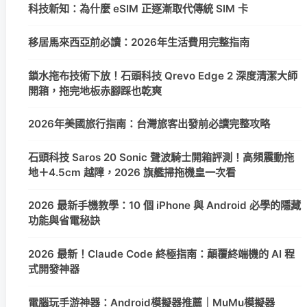
科技新知：為什麼 eSIM 正逐漸取代傳統 SIM 卡
移居馬來西亞前必讀：2026年生活費用完整指南
鎖水拖布技術下放！石頭科技 Qrevo Edge 2 深度清潔大師
開箱，拖完地板赤腳踩也乾爽
2026年美國旅行指南：台灣旅客出發前必讀完整攻略
石頭科技 Saros 20 Sonic 聲波騎士開箱評測！高頻震動拖
地＋4.5cm 越障，2026 旗艦掃拖機皇一次看
2026 最新手機教學：10 個 iPhone 與 Android 必學的隱藏
功能與省電秘訣
2026 最新！Claude Code 終極指南：顛覆終端機的 AI 程
式開發神器
電腦玩手游神器：Android模擬器推薦｜MuMu模擬器