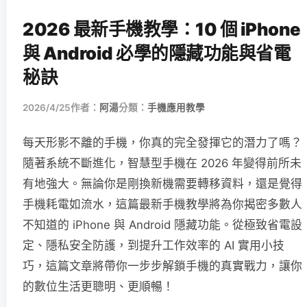
2026 最新手機教學：10 個 iPhone
與 Android 必學的隱藏功能與省電
秘訣
2026/4/25
作者：
阿湯
分類：
手機應用教學
每天形影不離的手機，你真的完全發揮它的潛力了嗎？
隨著系統不斷進化，智慧型手機在 2026 年變得前所未
有地強大。無論你是剛換新機需要轉移資料，還是覺得
手機耗電如流水，這篇最新手機教學將為你揭密多數人
不知道的 iPhone 與 Android 隱藏功能。從極致省電設
定、隱私安全防護，到提升工作效率的 AI 實用小技
巧，這篇文章將帶你一步步解鎖手機的真實戰力，讓你
的數位生活更聰明、更順暢！