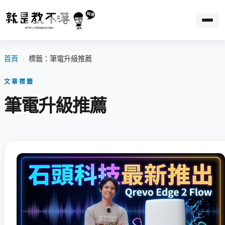
首頁
›
標籤：筆電升級推薦
文章標籤
筆電升級推薦