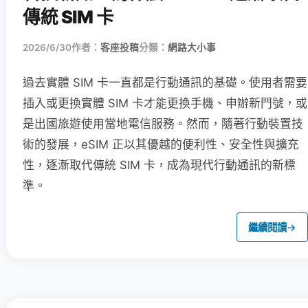
傳統 SIM 卡
2026/6/30
作者：
客座投稿
分類：
網路大小事
過去實體 SIM 卡一直都是行動通訊的基礎。使用者需要
插入或更換實體 SIM 卡才能更換手機、申辦新門號，或
是出國旅遊使用當地電信服務。然而，隨著行動裝置技
術的發展，eSIM 正以其優越的便利性、安全性與擴充
性，逐漸取代傳統 SIM 卡，成為現代行動通訊的新標
準。
繼續閱讀
→