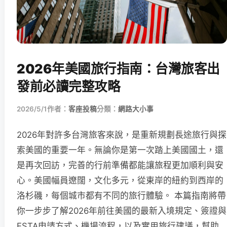
2026年美國旅行指南：台灣旅客出
發前必讀完整攻略
2026/5/1
作者：
客座投稿
分類：
網路大小事
2026年對許多台灣旅客來說，是重新規劃長途旅行與探
索美國的重要一年。無論你是第一次踏上美國國土，還
是再次回訪，完善的行前準備都能讓旅程更加順利與安
心。美國幅員遼闊，文化多元，從東岸的紐約到西岸的
洛杉磯，每個城市都有不同的旅行體驗。 本篇指南將帶
你一步步了解2026年前往美國的最新入境規定、簽證與
ESTA申請方式、機場流程，以及實用旅行建議，幫助