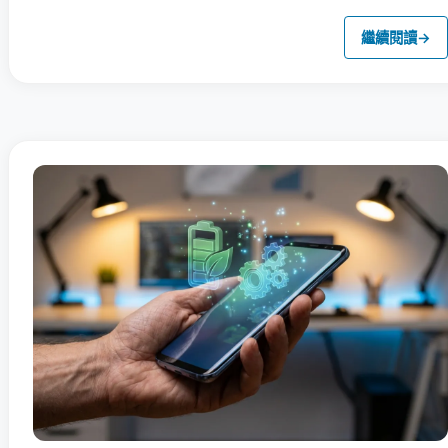
繼續閱讀
→