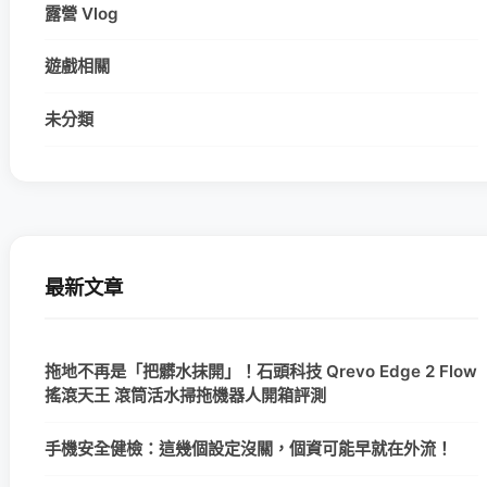
露營 Vlog
遊戲相關
未分類
最新文章
拖地不再是「把髒水抹開」！石頭科技 Qrevo Edge 2 Flow
搖滾天王 滾筒活水掃拖機器人開箱評測
手機安全健檢：這幾個設定沒關，個資可能早就在外流！