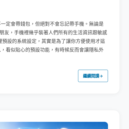
不一定會帶錢包，但絕對不會忘記帶手機。無論是
聯繫朋友，手機裡幾乎裝著人們所有的生活資訊跟敏感
裡預設的系統設定，其實是為了讓你方便使用才這
以，看似貼心的預設功能，有時候反而會讓隱私外
繼續閱讀
→