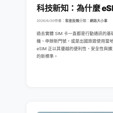
科技新知：為什麼 eSI
2026/6/30
作者：
客座投稿
分類：
網路大小事
過去實體 SIM 卡一直都是行動通訊的基
機、申辦新門號，或是出國旅遊使用當
eSIM 正以其優越的便利性、安全性與擴
的新標準。