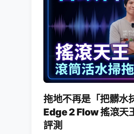
拖地不再是「把髒水抹
Edge 2 Flow 
評測