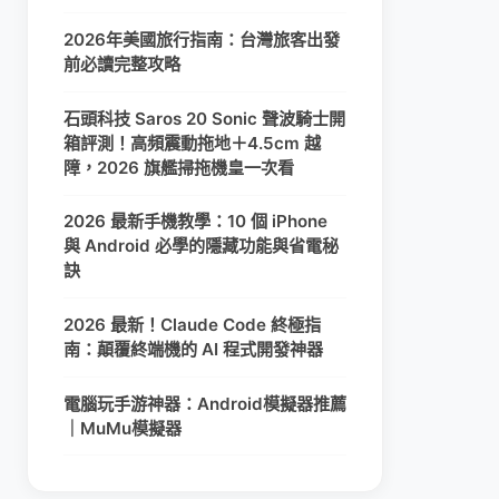
2026年美國旅行指南：台灣旅客出發
前必讀完整攻略
石頭科技 Saros 20 Sonic 聲波騎士開
箱評測！高頻震動拖地＋4.5cm 越
障，2026 旗艦掃拖機皇一次看
2026 最新手機教學：10 個 iPhone
與 Android 必學的隱藏功能與省電秘
訣
2026 最新！Claude Code 終極指
南：顛覆終端機的 AI 程式開發神器
電腦玩手游神器：Android模擬器推薦
｜MuMu模擬器