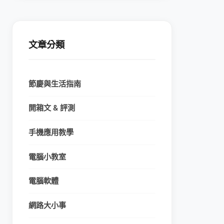
文章分類
節慶與生活指南
開箱文 & 評測
手機應用教學
電腦小教室
電腦軟體
網路大小事