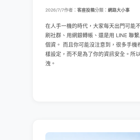
2026/7/7
作者：
客座投稿
分類：
網路大小事
在人手一機的時代，大家每天出門可能
刷社群、用網銀轉帳、還是用 LINE 
個資。 而且你可能沒注意到，很多手機
樣設定，而不是為了你的資訊安全。所
洩。