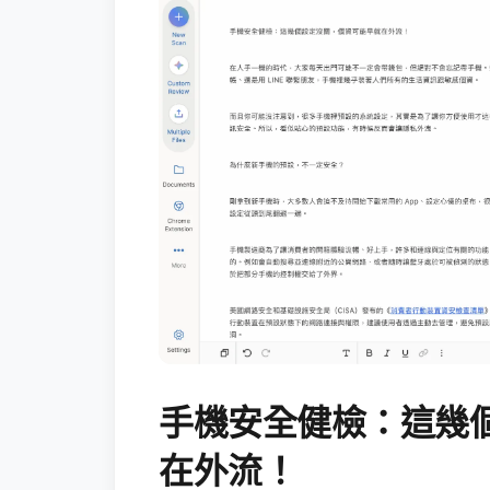
手機安全健檢：這幾
在外流！