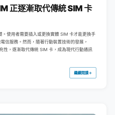
M 正逐漸取代傳統 SIM 卡
礎。使用者需要插入或更換實體 SIM 卡才能更換手
地電信服務。然而，隨著行動裝置技術的發展，
充性，逐漸取代傳統 SIM 卡，成為現代行動通訊
繼續閱讀
→