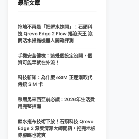
最新文章
拖地不再是「把髒水抹開」！石頭科
技 Qrevo Edge 2 Flow 搖滾天王 滾
筒活水掃拖機器人開箱評測
手機安全健檢：這幾個設定沒關，個
資可能早就在外流！
科技新知：為什麼 eSIM 正逐漸取代
傳統 SIM 卡
移居馬來西亞前必讀：2026年生活費
用完整指南
鎖水拖布技術下放！石頭科技 Qrevo
Edge 2 深度清潔大師開箱，拖完地板
赤腳踩也乾爽