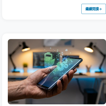
繼續閱讀
→