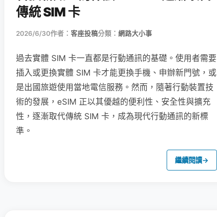
傳統 SIM 卡
2026/6/30
作者：
客座投稿
分類：
網路大小事
過去實體 SIM 卡一直都是行動通訊的基礎。使用者需要
插入或更換實體 SIM 卡才能更換手機、申辦新門號，或
是出國旅遊使用當地電信服務。然而，隨著行動裝置技
術的發展，eSIM 正以其優越的便利性、安全性與擴充
性，逐漸取代傳統 SIM 卡，成為現代行動通訊的新標
準。
繼續閱讀
→