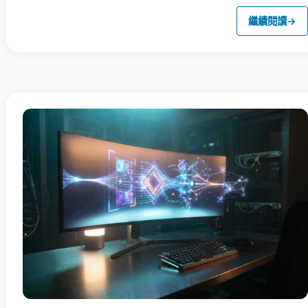
繼續閱讀
→