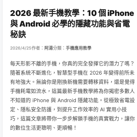
2026 最新手機教學：10 個 iPhone
與 Android 必學的隱藏功能與省電
秘訣
2026/4/25
作者：
阿湯
分類：
手機應用教學
每天形影不離的手機，你真的完全發揮它的潛力了嗎？
隨著系統不斷進化，智慧型手機在 2026 年變得前所未
有地強大。無論你是剛換新機需要轉移資料，還是覺得
手機耗電如流水，這篇最新手機教學將為你揭密多數人
不知道的 iPhone 與 Android 隱藏功能。從極致省電設
定、隱私安全防護，到提升工作效率的 AI 實用小技
巧，這篇文章將帶你一步步解鎖手機的真實戰力，讓你
的數位生活更聰明、更順暢！