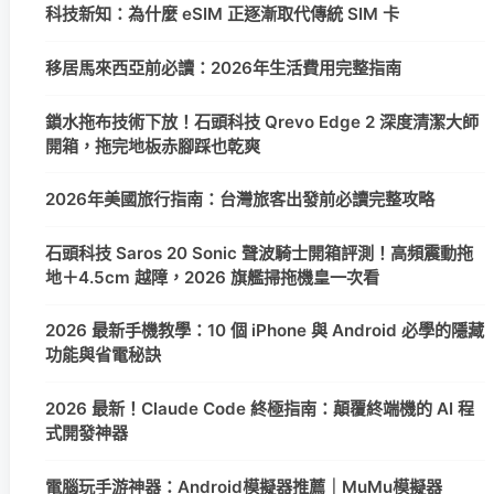
科技新知：為什麼 eSIM 正逐漸取代傳統 SIM 卡
移居馬來西亞前必讀：2026年生活費用完整指南
鎖水拖布技術下放！石頭科技 Qrevo Edge 2 深度清潔大師
開箱，拖完地板赤腳踩也乾爽
2026年美國旅行指南：台灣旅客出發前必讀完整攻略
石頭科技 Saros 20 Sonic 聲波騎士開箱評測！高頻震動拖
地＋4.5cm 越障，2026 旗艦掃拖機皇一次看
2026 最新手機教學：10 個 iPhone 與 Android 必學的隱藏
功能與省電秘訣
2026 最新！Claude Code 終極指南：顛覆終端機的 AI 程
式開發神器
電腦玩手游神器：Android模擬器推薦｜MuMu模擬器