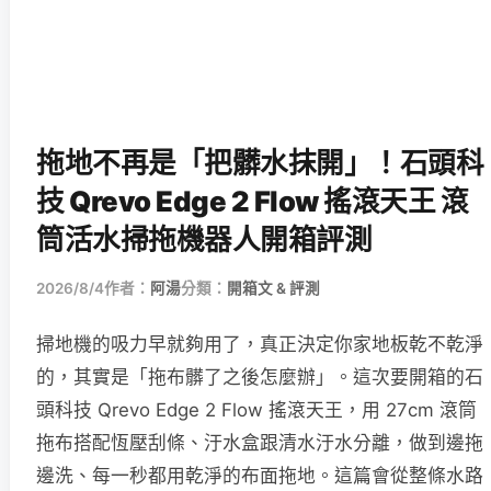
拖地不再是「把髒水抹開」！石頭科
技 Qrevo Edge 2 Flow 搖滾天王 滾
筒活水掃拖機器人開箱評測
2026/8/4
作者：
阿湯
分類：
開箱文 & 評測
掃地機的吸力早就夠用了，真正決定你家地板乾不乾淨
的，其實是「拖布髒了之後怎麼辦」。這次要開箱的石
頭科技 Qrevo Edge 2 Flow 搖滾天王，用 27cm 滾筒
拖布搭配恆壓刮條、汙水盒跟清水汙水分離，做到邊拖
邊洗、每一秒都用乾淨的布面拖地。這篇會從整條水路