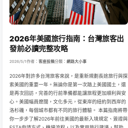
2026年美國旅行指南：台灣旅客出
發前必讀完整攻略
2026/5/1
作者：
客座投稿
分類：
網路大小事
2026年對許多台灣旅客來說，是重新規劃長途旅行與探
索美國的重要一年。無論你是第一次踏上美國國土，還
是再次回訪，完善的行前準備都能讓旅程更加順利與安
心。美國幅員遼闊，文化多元，從東岸的紐約到西岸的
洛杉磯，每個城市都有不同的旅行體驗。 本篇指南將帶
你一步步了解2026年前往美國的最新入境規定、簽證與
ESTA申請方式、機場流程，以及實用旅行建議，幫助