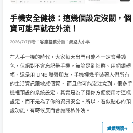
手機安全健檢：這幾個設定沒關，個
資可能早就在外流！
2026/7/7
作者：
客座投稿
分類：
網路大小事
在人手一機的時代，大家每天出門可能不一定會帶錢
包，但絕對不會忘記帶手機。無論是刷社群、用網銀轉
帳、還是用 LINE 聯繫朋友，手機裡幾乎裝著人們所有
的生活資訊跟敏感個資。 而且你可能沒注意到，很多手
機裡預設的系統設定，其實是為了讓你方便使用才這樣
設定，而不是為了你的資訊安全。所以，看似貼心的預
設功能，有時候反而會讓隱私外洩。
繼續閱讀
→