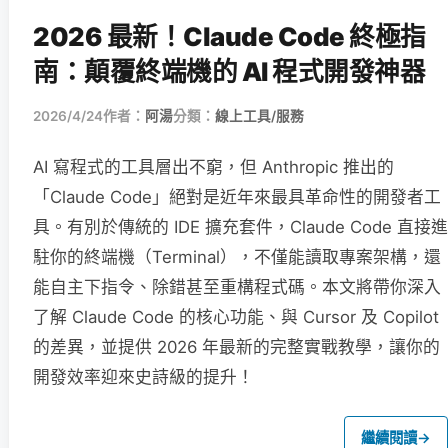
2026 最新！Claude Code 終極指
南：顛覆終端機的 AI 程式開發神器
2026/4/24
作者：
阿湯
分類：
線上工具/服務
AI 寫程式的工具層出不窮，但 Anthropic 推出的
「Claude Code」絕對是近年來最具革命性的開發者工
具。有別於傳統的 IDE 擴充套件，Claude Code 直接進
駐你的終端機（Terminal），不僅能讀取專案架構，還
能自主下指令、除錯甚至重構程式碼。本文將帶你深入
了解 Claude Code 的核心功能、與 Cursor 及 Copilot
的差異，並提供 2026 年最新的完整實戰教學，讓你的
開發效率迎來史詩級的提升！
繼續閱讀
→