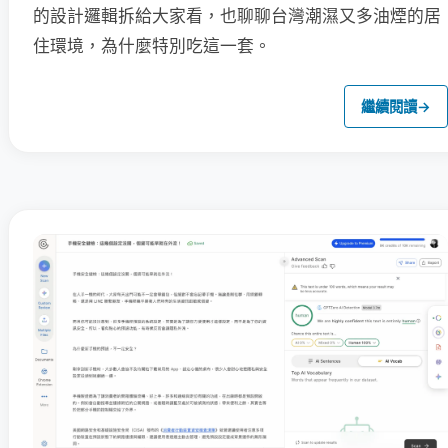
的設計邏輯拆給大家看，也聊聊台灣潮濕又多油煙的居
住環境，為什麼特別吃這一套。
繼續閱讀
→