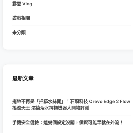
露營 Vlog
遊戲相關
未分類
最新文章
拖地不再是「把髒水抹開」！石頭科技 Qrevo Edge 2 Flow
搖滾天王 滾筒活水掃拖機器人開箱評測
手機安全健檢：這幾個設定沒關，個資可能早就在外流！