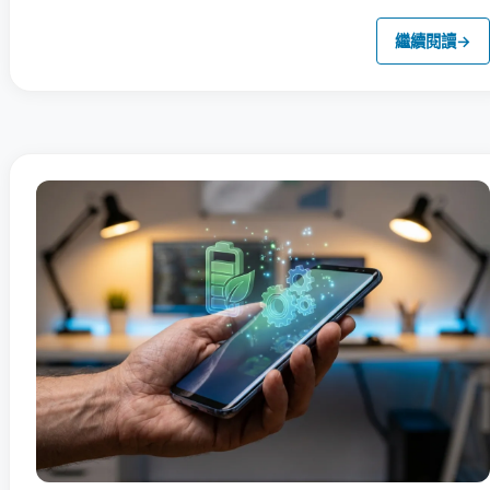
繼續閱讀
→