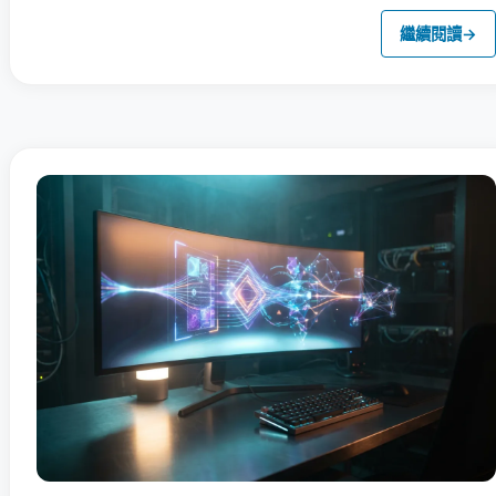
繼續閱讀
→