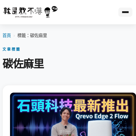
首頁
›
標籤：碳佐麻里
文章標籤
碳佐麻里