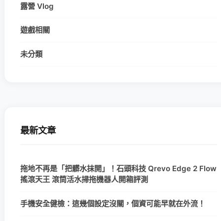
露營 Vlog
遊戲相關
未分類
最新文章
拖地不再是「把髒水抹開」！石頭科技 Qrevo Edge 2 Flow
搖滾天王 滾筒活水掃拖機器人開箱評測
手機安全健檢：這幾個設定沒關，個資可能早就在外流！