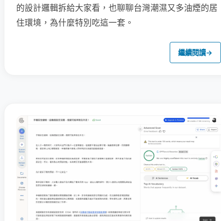
的設計邏輯拆給大家看，也聊聊台灣潮濕又多油煙的居
住環境，為什麼特別吃這一套。
繼續閱讀
→