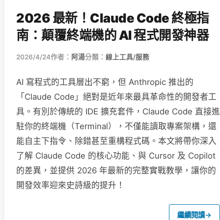
2026 最新！Claude Code 終極指
南：顛覆終端機的 AI 程式開發神器
2026/4/24
作者：
阿湯
分類：
線上工具/服務
AI 寫程式的工具層出不窮，但 Anthropic 推出的
「Claude Code」絕對是近年來最具革命性的開發者工
具。有別於傳統的 IDE 擴充套件，Claude Code 直接進
駐你的終端機（Terminal），不僅能讀取專案架構，還
能自主下指令、除錯甚至重構程式碼。本文將帶你深入
了解 Claude Code 的核心功能、與 Cursor 及 Copilot
的差異，並提供 2026 年最新的完整實戰教學，讓你的
開發效率迎來史詩級的提升！
繼續閱讀
→