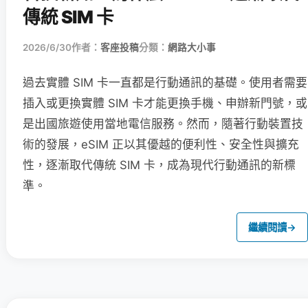
傳統 SIM 卡
2026/6/30
作者：
客座投稿
分類：
網路大小事
過去實體 SIM 卡一直都是行動通訊的基礎。使用者需要
插入或更換實體 SIM 卡才能更換手機、申辦新門號，或
是出國旅遊使用當地電信服務。然而，隨著行動裝置技
術的發展，eSIM 正以其優越的便利性、安全性與擴充
性，逐漸取代傳統 SIM 卡，成為現代行動通訊的新標
準。
繼續閱讀
→