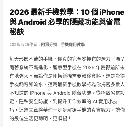
2026 最新手機教學：10 個 iPhone
與 Android 必學的隱藏功能與省電
秘訣
2026/4/25
作者：
阿湯
分類：
手機應用教學
每天形影不離的手機，你真的完全發揮它的潛力了嗎？
隨著系統不斷進化，智慧型手機在 2026 年變得前所未
有地強大。無論你是剛換新機需要轉移資料，還是覺得
手機耗電如流水，這篇最新手機教學將為你揭密多數人
不知道的 iPhone 與 Android 隱藏功能。從極致省電設
定、隱私安全防護，到提升工作效率的 AI 實用小技
巧，這篇文章將帶你一步步解鎖手機的真實戰力，讓你
的數位生活更聰明、更順暢！