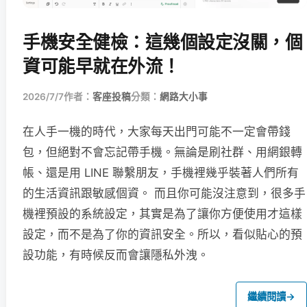
手機安全健檢：這幾個設定沒關，個
資可能早就在外流！
2026/7/7
作者：
客座投稿
分類：
網路大小事
在人手一機的時代，大家每天出門可能不一定會帶錢
包，但絕對不會忘記帶手機。無論是刷社群、用網銀轉
帳、還是用 LINE 聯繫朋友，手機裡幾乎裝著人們所有
的生活資訊跟敏感個資。 而且你可能沒注意到，很多手
機裡預設的系統設定，其實是為了讓你方便使用才這樣
設定，而不是為了你的資訊安全。所以，看似貼心的預
設功能，有時候反而會讓隱私外洩。
繼續閱讀
→