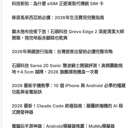
科技新知：為什麼 eSIM 正逐漸取代傳統 SIM 卡
移居馬來西亞前必讀：2026年生活費用完整指南
鎖水拖布技術下放！石頭科技 Qrevo Edge 2 深度清潔大師
開箱，拖完地板赤腳踩也乾爽
2026年美國旅行指南：台灣旅客出發前必讀完整攻略
石頭科技 Saros 20 Sonic 聲波騎士開箱評測！高頻震動拖
地＋4.5cm 越障，2026 旗艦掃拖機皇一次看
2026 最新手機教學：10 個 iPhone 與 Android 必學的隱藏
功能與省電秘訣
2026 最新！Claude Code 終極指南：顛覆終端機的 AI 程
式開發神器
電腦玩手游神器：Android模擬器推薦｜MuMu模擬器