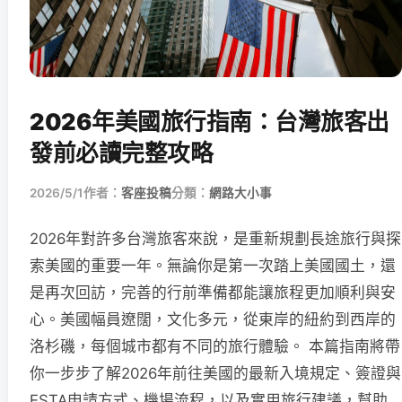
2026年美國旅行指南：台灣旅客出
發前必讀完整攻略
2026/5/1
作者：
客座投稿
分類：
網路大小事
2026年對許多台灣旅客來說，是重新規劃長途旅行與探
索美國的重要一年。無論你是第一次踏上美國國土，還
是再次回訪，完善的行前準備都能讓旅程更加順利與安
心。美國幅員遼闊，文化多元，從東岸的紐約到西岸的
洛杉磯，每個城市都有不同的旅行體驗。 本篇指南將帶
你一步步了解2026年前往美國的最新入境規定、簽證與
ESTA申請方式、機場流程，以及實用旅行建議，幫助