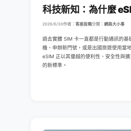
科技新知：為什麼 eSI
2026/6/30
作者：
客座投稿
分類：
網路大小事
過去實體 SIM 卡一直都是行動通訊的基
機、申辦新門號，或是出國旅遊使用當
eSIM 正以其優越的便利性、安全性與擴
的新標準。