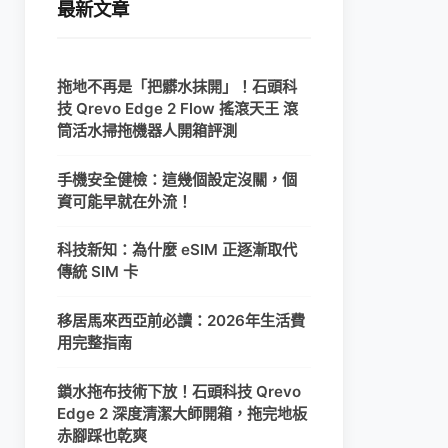
最新文章
拖地不再是「把髒水抹開」！石頭科
技 Qrevo Edge 2 Flow 搖滾天王 滾
筒活水掃拖機器人開箱評測
手機安全健檢：這幾個設定沒關，個
資可能早就在外流！
科技新知：為什麼 eSIM 正逐漸取代
傳統 SIM 卡
移居馬來西亞前必讀：2026年生活費
用完整指南
鎖水拖布技術下放！石頭科技 Qrevo
Edge 2 深度清潔大師開箱，拖完地板
赤腳踩也乾爽