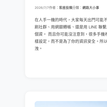
2026/7/7
作者：
客座投稿
分類：
網路大小事
在人手一機的時代，大家每天出門可能
刷社群、用網銀轉帳、還是用 LINE 
個資。 而且你可能沒注意到，很多手機
樣設定，而不是為了你的資訊安全。所
洩。