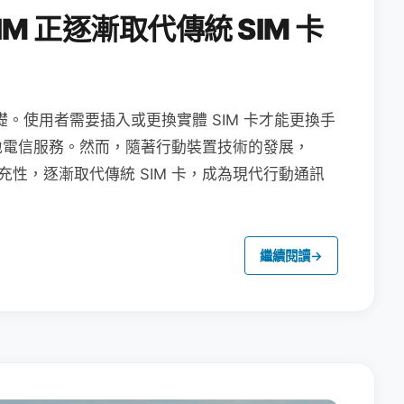
M 正逐漸取代傳統 SIM 卡
礎。使用者需要插入或更換實體 SIM 卡才能更換手
地電信服務。然而，隨著行動裝置技術的發展，
充性，逐漸取代傳統 SIM 卡，成為現代行動通訊
繼續閱讀
→