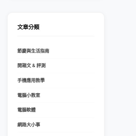
文章分類
節慶與生活指南
開箱文 & 評測
手機應用教學
電腦小教室
電腦軟體
網路大小事