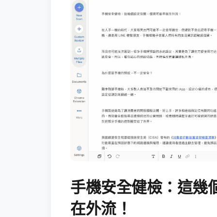
手機安全健檢：這幾
在外流！