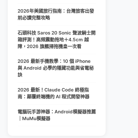
2026年美國旅行指南：台灣旅客出發
前必讀完整攻略
石頭科技 Saros 20 Sonic 聲波騎士開
箱評測！高頻震動拖地＋4.5cm 越
障，2026 旗艦掃拖機皇一次看
2026 最新手機教學：10 個 iPhone
與 Android 必學的隱藏功能與省電秘
訣
2026 最新！Claude Code 終極指
南：顛覆終端機的 AI 程式開發神器
電腦玩手游神器：Android模擬器推薦
｜MuMu模擬器