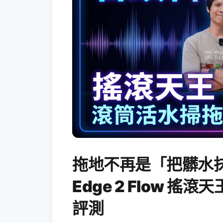
拖地不再是「把髒水抹
Edge 2 Flow 
評測