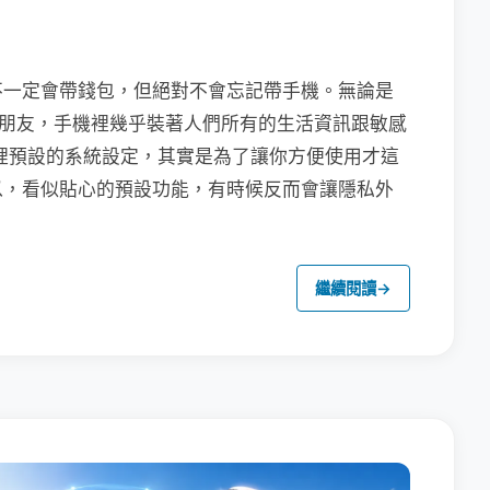
不一定會帶錢包，但絕對不會忘記帶手機。無論是
聯繫朋友，手機裡幾乎裝著人們所有的生活資訊跟敏感
裡預設的系統設定，其實是為了讓你方便使用才這
以，看似貼心的預設功能，有時候反而會讓隱私外
繼續閱讀
→