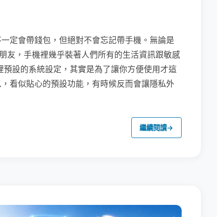
不一定會帶錢包，但絕對不會忘記帶手機。無論是
聯繫朋友，手機裡幾乎裝著人們所有的生活資訊跟敏感
裡預設的系統設定，其實是為了讓你方便使用才這
以，看似貼心的預設功能，有時候反而會讓隱私外
繼續閱讀
→