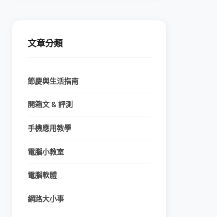
文章分類
節慶與生活指南
開箱文 & 評測
手機應用教學
電腦小教室
電腦軟體
網路大小事