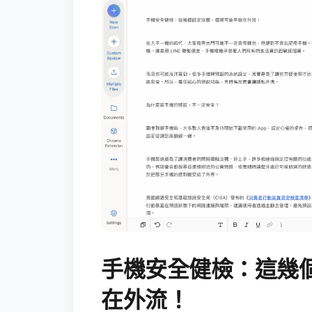
手機安全健檢：這幾
在外流！