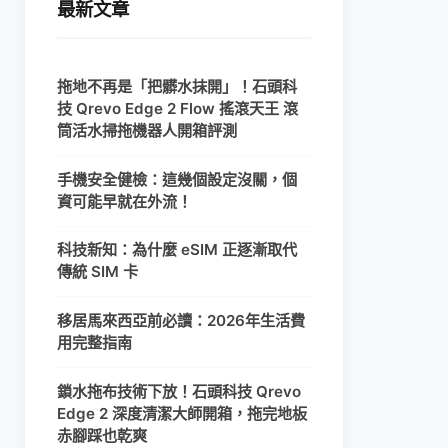
最新文章
拖地不再是「把髒水抹開」！石頭科
技 Qrevo Edge 2 Flow 搖滾天王 滾
筒活水掃拖機器人開箱評測
手機安全健檢：這幾個設定沒關，個
資可能早就在外流！
科技新知：為什麼 eSIM 正逐漸取代
傳統 SIM 卡
移居馬來西亞前必讀：2026年生活費
用完整指南
鎖水拖布技術下放！石頭科技 Qrevo
Edge 2 深度清潔大師開箱，拖完地板
赤腳踩也乾爽