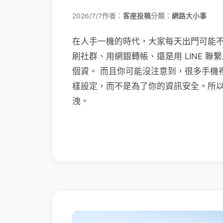
2026/7/7
作者：
客座投稿
分類：
網路大小事
在人手一機的時代，大家每天出門可能
刷社群、用網銀轉帳、還是用 LINE 
個資。 而且你可能沒注意到，很多手機
樣設定，而不是為了你的資訊安全。所
洩。