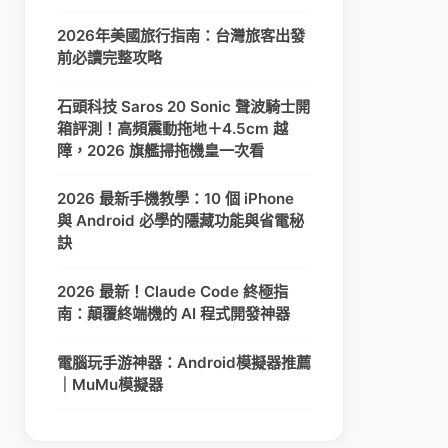
2026年美國旅行指南：台灣旅客出發
前必讀完整攻略
石頭科技 Saros 20 Sonic 聲波騎士開
箱評測！高頻震動拖地＋4.5cm 越
障，2026 旗艦掃拖機皇一次看
2026 最新手機教學：10 個 iPhone
與 Android 必學的隱藏功能與省電秘
訣
2026 最新！Claude Code 終極指
南：顛覆終端機的 AI 程式開發神器
電腦玩手游神器：Android模擬器推薦
｜MuMu模擬器