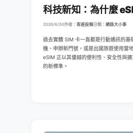
科技新知：為什麼 eSI
2026/6/30
作者：
客座投稿
分類：
網路大小事
過去實體 SIM 卡一直都是行動通訊的基
機、申辦新門號，或是出國旅遊使用當
eSIM 正以其優越的便利性、安全性與擴
的新標準。