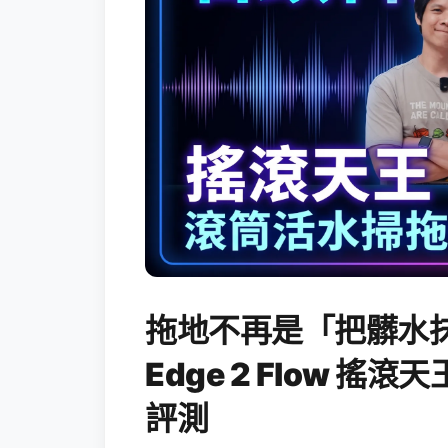
拖地不再是「把髒水抹
Edge 2 Flow 
評測