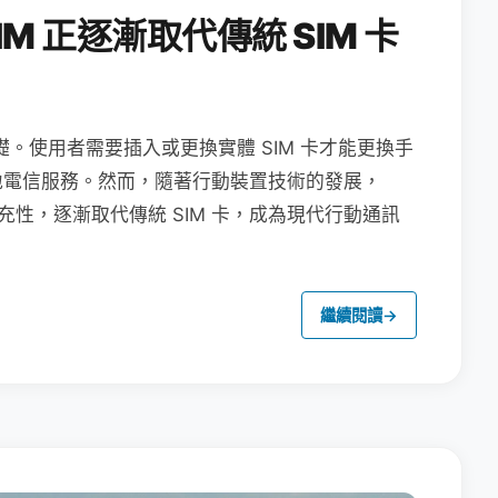
M 正逐漸取代傳統 SIM 卡
礎。使用者需要插入或更換實體 SIM 卡才能更換手
地電信服務。然而，隨著行動裝置技術的發展，
充性，逐漸取代傳統 SIM 卡，成為現代行動通訊
繼續閱讀
→