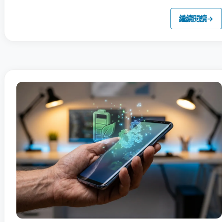
繼續閱讀
→