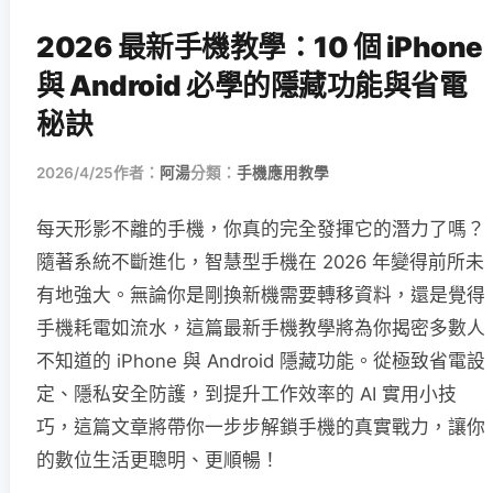
2026 最新手機教學：10 個 iPhone
與 Android 必學的隱藏功能與省電
秘訣
2026/4/25
作者：
阿湯
分類：
手機應用教學
每天形影不離的手機，你真的完全發揮它的潛力了嗎？
隨著系統不斷進化，智慧型手機在 2026 年變得前所未
有地強大。無論你是剛換新機需要轉移資料，還是覺得
手機耗電如流水，這篇最新手機教學將為你揭密多數人
不知道的 iPhone 與 Android 隱藏功能。從極致省電設
定、隱私安全防護，到提升工作效率的 AI 實用小技
巧，這篇文章將帶你一步步解鎖手機的真實戰力，讓你
的數位生活更聰明、更順暢！