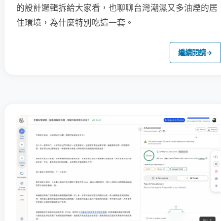
的設計邏輯拆給大家看，也聊聊台灣潮濕又多油煙的居
住環境，為什麼特別吃這一套。
繼續閱讀
→