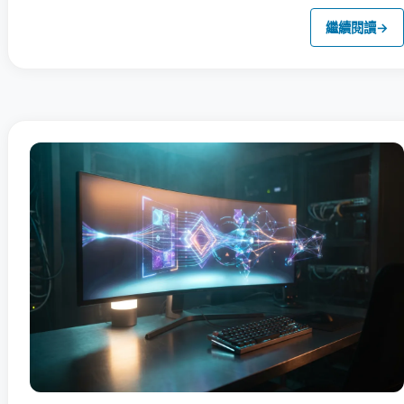
繼續閱讀
→