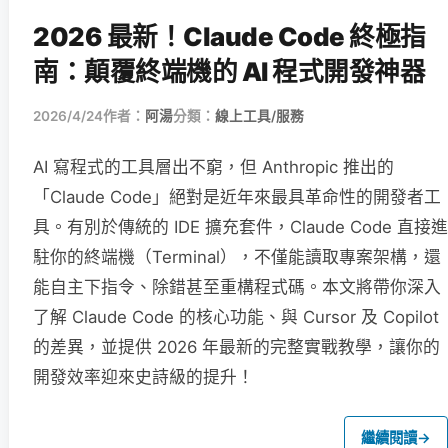
2026 最新！Claude Code 終極指
南：顛覆終端機的 AI 程式開發神器
2026/4/24
作者：
阿湯
分類：
線上工具/服務
AI 寫程式的工具層出不窮，但 Anthropic 推出的
「Claude Code」絕對是近年來最具革命性的開發者工
具。有別於傳統的 IDE 擴充套件，Claude Code 直接進
駐你的終端機（Terminal），不僅能讀取專案架構，還
能自主下指令、除錯甚至重構程式碼。本文將帶你深入
了解 Claude Code 的核心功能、與 Cursor 及 Copilot
的差異，並提供 2026 年最新的完整實戰教學，讓你的
開發效率迎來史詩級的提升！
繼續閱讀
→