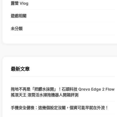
露營 Vlog
遊戲相關
未分類
最新文章
拖地不再是「把髒水抹開」！石頭科技 Qrevo Edge 2 Flow
搖滾天王 滾筒活水掃拖機器人開箱評測
手機安全健檢：這幾個設定沒關，個資可能早就在外流！