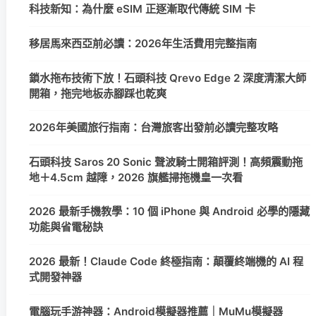
科技新知：為什麼 eSIM 正逐漸取代傳統 SIM 卡
移居馬來西亞前必讀：2026年生活費用完整指南
鎖水拖布技術下放！石頭科技 Qrevo Edge 2 深度清潔大師
開箱，拖完地板赤腳踩也乾爽
2026年美國旅行指南：台灣旅客出發前必讀完整攻略
石頭科技 Saros 20 Sonic 聲波騎士開箱評測！高頻震動拖
地＋4.5cm 越障，2026 旗艦掃拖機皇一次看
2026 最新手機教學：10 個 iPhone 與 Android 必學的隱藏
功能與省電秘訣
2026 最新！Claude Code 終極指南：顛覆終端機的 AI 程
式開發神器
電腦玩手游神器：Android模擬器推薦｜MuMu模擬器