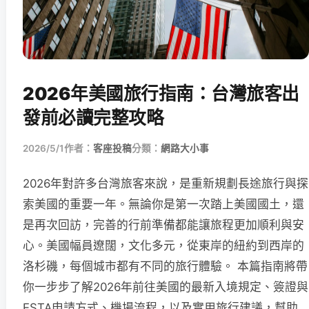
2026年美國旅行指南：台灣旅客出
發前必讀完整攻略
2026/5/1
作者：
客座投稿
分類：
網路大小事
2026年對許多台灣旅客來說，是重新規劃長途旅行與探
索美國的重要一年。無論你是第一次踏上美國國土，還
是再次回訪，完善的行前準備都能讓旅程更加順利與安
心。美國幅員遼闊，文化多元，從東岸的紐約到西岸的
洛杉磯，每個城市都有不同的旅行體驗。 本篇指南將帶
你一步步了解2026年前往美國的最新入境規定、簽證與
ESTA申請方式、機場流程，以及實用旅行建議，幫助