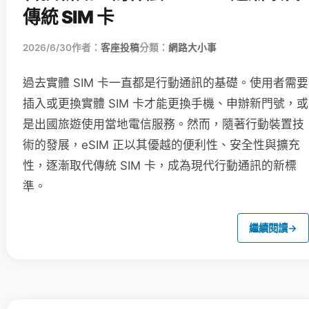
傳統 SIM 卡
2026/6/30
作者：
客座投稿
分類：
網路大小事
過去實體 SIM 卡一直都是行動通訊的基礎。使用者需要
插入或更換實體 SIM 卡才能更換手機、申辦新門號，或
是出國旅遊使用當地電信服務。然而，隨著行動裝置技
術的發展，eSIM 正以其優越的便利性、安全性與擴充
性，逐漸取代傳統 SIM 卡，成為現代行動通訊的新標
準。
繼續閱讀
→