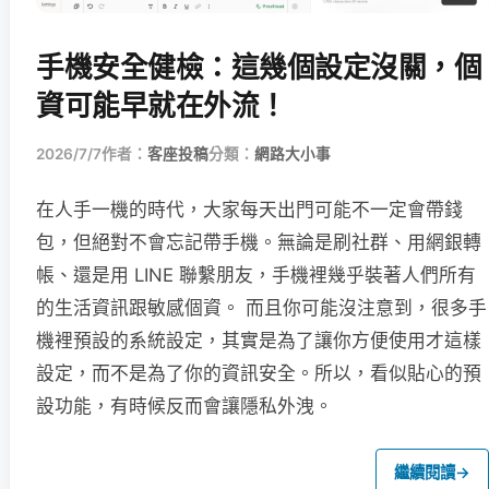
手機安全健檢：這幾個設定沒關，個
資可能早就在外流！
2026/7/7
作者：
客座投稿
分類：
網路大小事
在人手一機的時代，大家每天出門可能不一定會帶錢
包，但絕對不會忘記帶手機。無論是刷社群、用網銀轉
帳、還是用 LINE 聯繫朋友，手機裡幾乎裝著人們所有
的生活資訊跟敏感個資。 而且你可能沒注意到，很多手
機裡預設的系統設定，其實是為了讓你方便使用才這樣
設定，而不是為了你的資訊安全。所以，看似貼心的預
設功能，有時候反而會讓隱私外洩。
繼續閱讀
→