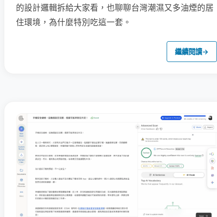
的設計邏輯拆給大家看，也聊聊台灣潮濕又多油煙的居
住環境，為什麼特別吃這一套。
繼續閱讀
→