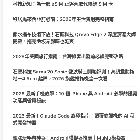
科技新知：為什麼 eSIM 正逐漸取代傳統 SIM 卡
移居馬來西亞前必讀：2026年生活費用完整指南
鎖水拖布技術下放！石頭科技 Qrevo Edge 2 深度清潔大師
開箱，拖完地板赤腳踩也乾爽
2026年美國旅行指南：台灣旅客出發前必讀完整攻略
石頭科技 Saros 20 Sonic 聲波騎士開箱評測！高頻震動拖
地＋4.5cm 越障，2026 旗艦掃拖機皇一次看
2026 最新手機教學：10 個 iPhone 與 Android 必學的隱藏
功能與省電秘訣
2026 最新！Claude Code 終極指南：顛覆終端機的 AI 程
式開發神器
電腦玩手游神器：Android模擬器推薦｜MuMu模擬器