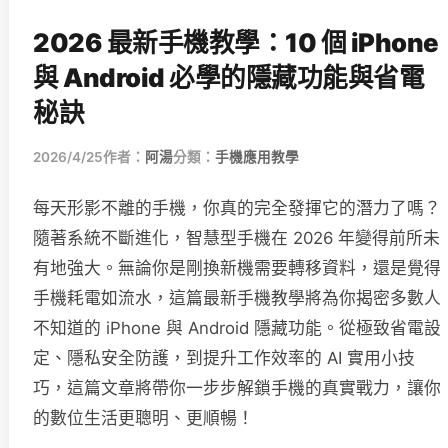
2026 最新手機教學：10 個 iPhone
與 Android 必學的隱藏功能與省電
秘訣
2026/4/25
作者：
阿湯
分類：
手機應用教學
每天形影不離的手機，你真的完全發揮它的潛力了嗎？
隨著系統不斷進化，智慧型手機在 2026 年變得前所未
有地強大。無論你是剛換新機需要轉移資料，還是覺得
手機耗電如流水，這篇最新手機教學將為你揭密多數人
不知道的 iPhone 與 Android 隱藏功能。從極致省電設
定、隱私安全防護，到提升工作效率的 AI 實用小技
巧，這篇文章將帶你一步步解鎖手機的真實戰力，讓你
的數位生活更聰明、更順暢！