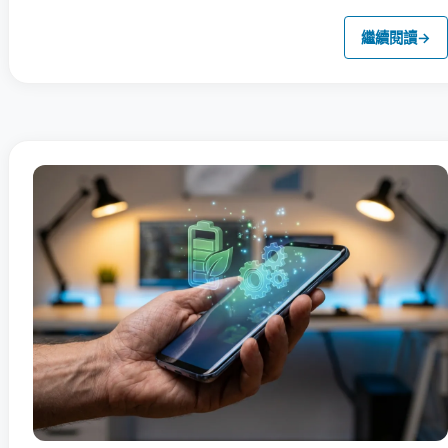
繼續閱讀
→