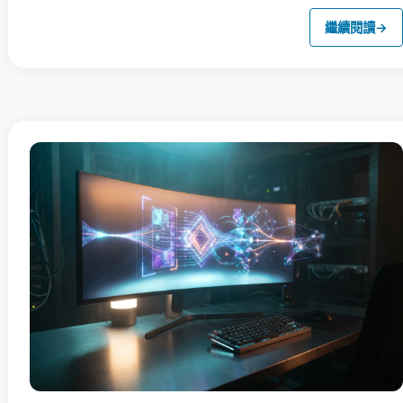
繼續閱讀
→