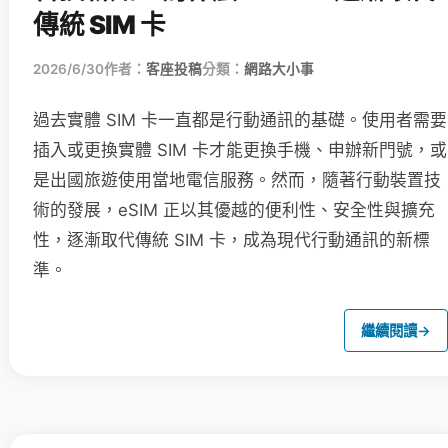
傳統 SIM 卡
2026/6/30
作者：
客座投稿
分類：
網路大小事
過去實體 SIM 卡一直都是行動通訊的基礎。使用者需要
插入或更換實體 SIM 卡才能更換手機、申辦新門號，或
是出國旅遊使用當地電信服務。然而，隨著行動裝置技
術的發展，eSIM 正以其優越的便利性、安全性與擴充
性，逐漸取代傳統 SIM 卡，成為現代行動通訊的新標
準。
繼續閱讀
→