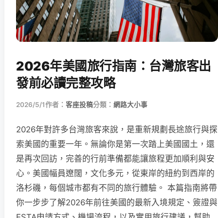
2026年美國旅行指南：台灣旅客出
發前必讀完整攻略
2026/5/1
作者：
客座投稿
分類：
網路大小事
2026年對許多台灣旅客來說，是重新規劃長途旅行與探
索美國的重要一年。無論你是第一次踏上美國國土，還
是再次回訪，完善的行前準備都能讓旅程更加順利與安
心。美國幅員遼闊，文化多元，從東岸的紐約到西岸的
洛杉磯，每個城市都有不同的旅行體驗。 本篇指南將帶
你一步步了解2026年前往美國的最新入境規定、簽證與
ESTA申請方式、機場流程，以及實用旅行建議，幫助