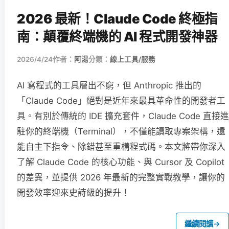
2026 最新！Claude Code 終極指
南：顛覆終端機的 AI 程式開發神器
2026/4/24
作者：
阿湯
分類：
線上工具/服務
AI 寫程式的工具層出不窮，但 Anthropic 推出的
「Claude Code」絕對是近年來最具革命性的開發者工
具。有別於傳統的 IDE 擴充套件，Claude Code 直接進
駐你的終端機（Terminal），不僅能讀取專案架構，還
能自主下指令、除錯甚至重構程式碼。本文將帶你深入
了解 Claude Code 的核心功能、與 Cursor 及 Copilot
的差異，並提供 2026 年最新的完整實戰教學，讓你的
開發效率迎來史詩級的提升！
繼續閱讀
→