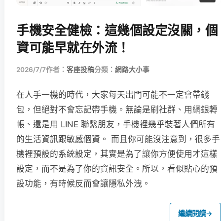
手機安全健檢：這幾個設定沒關，個
資可能早就在外流！
2026/7/7
作者：
客座投稿
分類：
網路大小事
在人手一機的時代，大家每天出門可能不一定會帶錢
包，但絕對不會忘記帶手機。無論是刷社群、用網銀轉
帳、還是用 LINE 聯繫朋友，手機裡幾乎裝著人們所有
的生活資訊跟敏感個資。 而且你可能沒注意到，很多手
機裡預設的系統設定，其實是為了讓你方便使用才這樣
設定，而不是為了你的資訊安全。所以，看似貼心的預
設功能，有時候反而會讓隱私外洩。
繼續閱讀
→