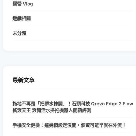
露營 Vlog
遊戲相關
未分類
最新文章
拖地不再是「把髒水抹開」！石頭科技 Qrevo Edge 2 Flow
搖滾天王 滾筒活水掃拖機器人開箱評測
手機安全健檢：這幾個設定沒關，個資可能早就在外流！