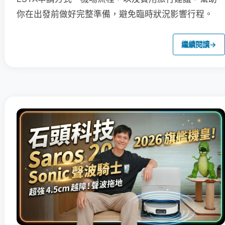
你在出發前做好完整準備，避免臨時狀況影響行程。
繼續閱讀
→