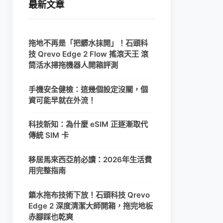
最新文章
拖地不再是「把髒水抹開」！石頭科
技 Qrevo Edge 2 Flow 搖滾天王 滾
筒活水掃拖機器人開箱評測
手機安全健檢：這幾個設定沒關，個
資可能早就在外流！
科技新知：為什麼 eSIM 正逐漸取代
傳統 SIM 卡
移居馬來西亞前必讀：2026年生活費
用完整指南
鎖水拖布技術下放！石頭科技 Qrevo
Edge 2 深度清潔大師開箱，拖完地板
赤腳踩也乾爽