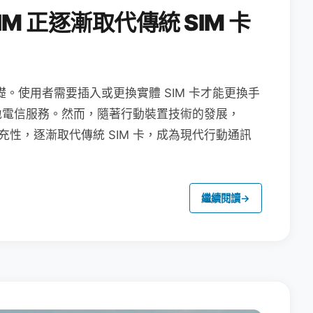
M 正逐漸取代傳統 SIM 卡
礎。使用者需要插入或更換實體 SIM 卡才能更換手
地電信服務。然而，隨著行動裝置技術的發展，
充性，逐漸取代傳統 SIM 卡，成為現代行動通訊
繼續閱讀
→