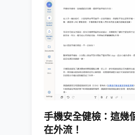
手機安全健檢：這幾
在外流！