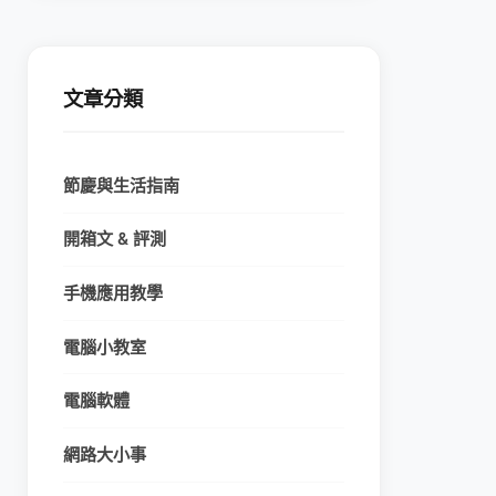
文章分類
節慶與生活指南
開箱文 & 評測
手機應用教學
電腦小教室
電腦軟體
網路大小事