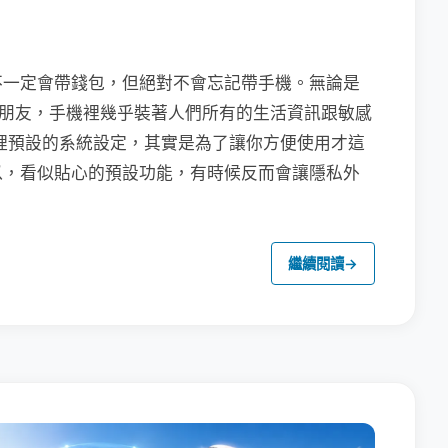
不一定會帶錢包，但絕對不會忘記帶手機。無論是
聯繫朋友，手機裡幾乎裝著人們所有的生活資訊跟敏感
裡預設的系統設定，其實是為了讓你方便使用才這
以，看似貼心的預設功能，有時候反而會讓隱私外
繼續閱讀
→