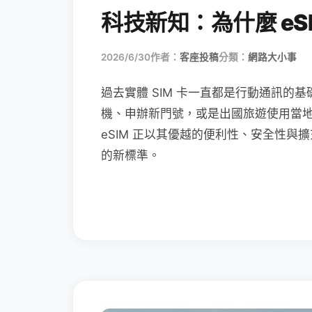
科技新知：為什麼 eSI
2026/6/30
作者：
客座投稿
分類：
網路大小事
過去實體 SIM 卡一直都是行動通訊的基
機、申辦新門號，或是出國旅遊使用當
eSIM 正以其優越的便利性、安全性與擴
的新標準。