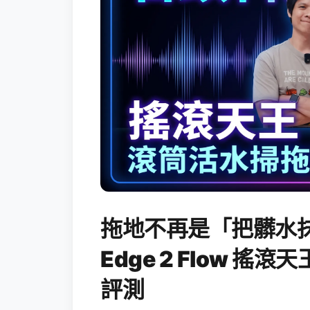
拖地不再是「把髒水抹
Edge 2 Flow 
評測