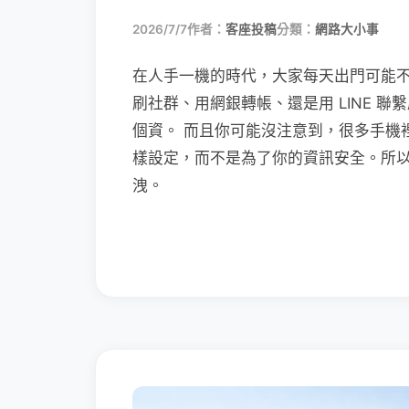
2026/7/7
作者：
客座投稿
分類：
網路大小事
在人手一機的時代，大家每天出門可能
刷社群、用網銀轉帳、還是用 LINE 
個資。 而且你可能沒注意到，很多手機
樣設定，而不是為了你的資訊安全。所
洩。