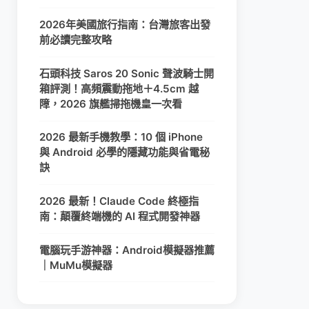
2026年美國旅行指南：台灣旅客出發
前必讀完整攻略
石頭科技 Saros 20 Sonic 聲波騎士開
箱評測！高頻震動拖地＋4.5cm 越
障，2026 旗艦掃拖機皇一次看
2026 最新手機教學：10 個 iPhone
與 Android 必學的隱藏功能與省電秘
訣
2026 最新！Claude Code 終極指
南：顛覆終端機的 AI 程式開發神器
電腦玩手游神器：Android模擬器推薦
｜MuMu模擬器