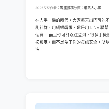
2026/7/7
作者：
客座投稿
分類：
網路大小事
在人手一機的時代，大家每天出門可能
刷社群、用網銀轉帳、還是用 LINE 
個資。 而且你可能沒注意到，很多手機
樣設定，而不是為了你的資訊安全。所
洩。