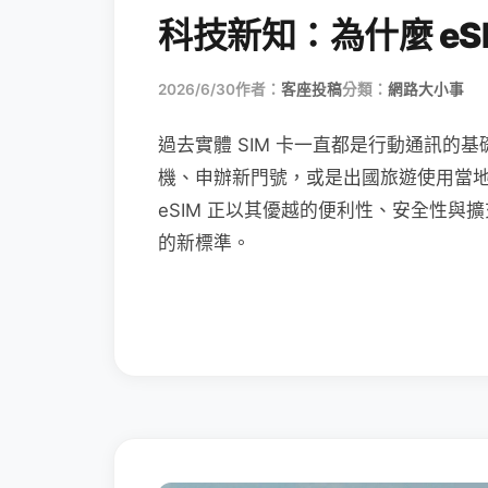
科技新知：為什麼 eSI
2026/6/30
作者：
客座投稿
分類：
網路大小事
過去實體 SIM 卡一直都是行動通訊的基
機、申辦新門號，或是出國旅遊使用當
eSIM 正以其優越的便利性、安全性與擴
的新標準。