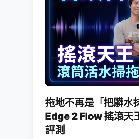
拖地不再是「把髒水抹
Edge 2 Flow 
評測