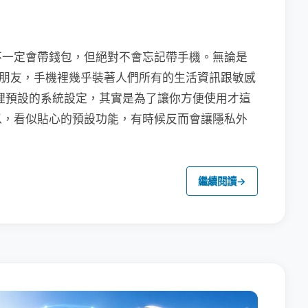
不一定會帶錢包，但絕對不會忘記帶手機。無論是
聯繫朋友，手機裡幾乎裝著人們所有的生活資訊跟敏感
裡預設的系統設定，其實是為了讓你方便使用才這
以，看似貼心的預設功能，有時候反而會讓隱私外
繼續閱讀
→