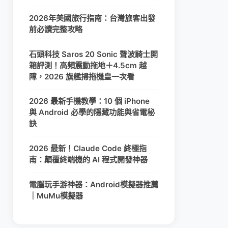
2026年美國旅行指南：台灣旅客出發
前必讀完整攻略
石頭科技 Saros 20 Sonic 聲波騎士開
箱評測！高頻震動拖地＋4.5cm 越
障，2026 旗艦掃拖機皇一次看
2026 最新手機教學：10 個 iPhone
與 Android 必學的隱藏功能與省電秘
訣
2026 最新！Claude Code 終極指
南：顛覆終端機的 AI 程式開發神器
電腦玩手游神器：Android模擬器推薦
｜MuMu模擬器