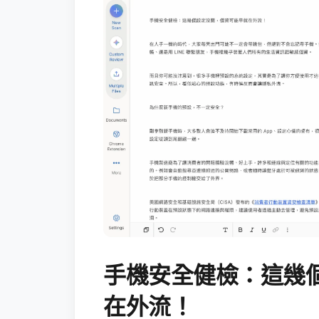
手機安全健檢：這幾
在外流！