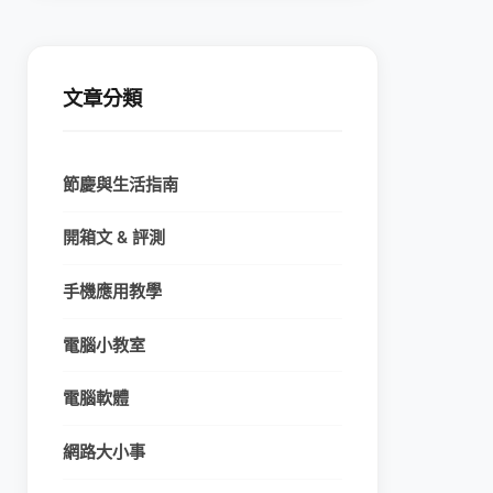
文章分類
節慶與生活指南
開箱文 & 評測
手機應用教學
電腦小教室
電腦軟體
網路大小事