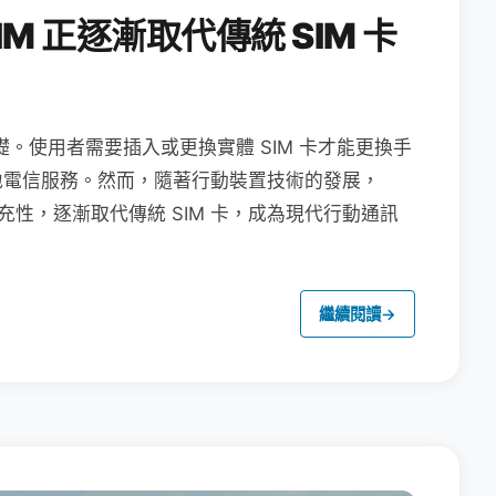
M 正逐漸取代傳統 SIM 卡
礎。使用者需要插入或更換實體 SIM 卡才能更換手
地電信服務。然而，隨著行動裝置技術的發展，
充性，逐漸取代傳統 SIM 卡，成為現代行動通訊
繼續閱讀
→