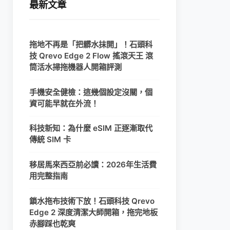
最新文章
拖地不再是「把髒水抹開」！石頭科
技 Qrevo Edge 2 Flow 搖滾天王 滾
筒活水掃拖機器人開箱評測
手機安全健檢：這幾個設定沒關，個
資可能早就在外流！
科技新知：為什麼 eSIM 正逐漸取代
傳統 SIM 卡
移居馬來西亞前必讀：2026年生活費
用完整指南
鎖水拖布技術下放！石頭科技 Qrevo
Edge 2 深度清潔大師開箱，拖完地板
赤腳踩也乾爽