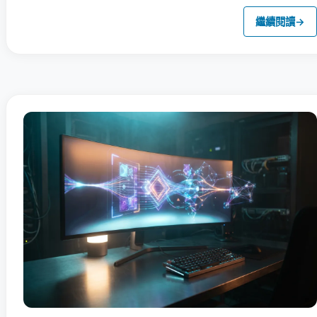
繼續閱讀
→