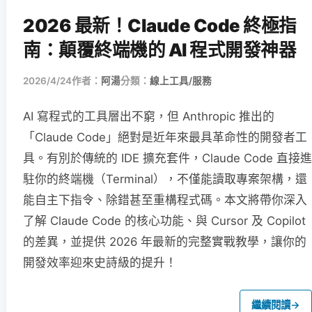
2026 最新！Claude Code 終極指
南：顛覆終端機的 AI 程式開發神器
2026/4/24
作者：
阿湯
分類：
線上工具/服務
AI 寫程式的工具層出不窮，但 Anthropic 推出的
「Claude Code」絕對是近年來最具革命性的開發者工
具。有別於傳統的 IDE 擴充套件，Claude Code 直接進
駐你的終端機（Terminal），不僅能讀取專案架構，還
能自主下指令、除錯甚至重構程式碼。本文將帶你深入
了解 Claude Code 的核心功能、與 Cursor 及 Copilot
的差異，並提供 2026 年最新的完整實戰教學，讓你的
開發效率迎來史詩級的提升！
繼續閱讀
→