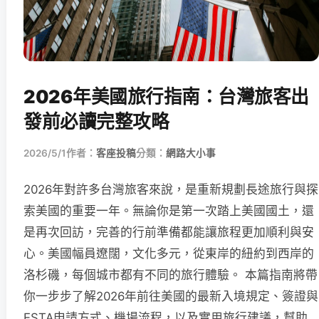
2026年美國旅行指南：台灣旅客出
發前必讀完整攻略
2026/5/1
作者：
客座投稿
分類：
網路大小事
2026年對許多台灣旅客來說，是重新規劃長途旅行與探
索美國的重要一年。無論你是第一次踏上美國國土，還
是再次回訪，完善的行前準備都能讓旅程更加順利與安
心。美國幅員遼闊，文化多元，從東岸的紐約到西岸的
洛杉磯，每個城市都有不同的旅行體驗。 本篇指南將帶
你一步步了解2026年前往美國的最新入境規定、簽證與
ESTA申請方式、機場流程，以及實用旅行建議，幫助