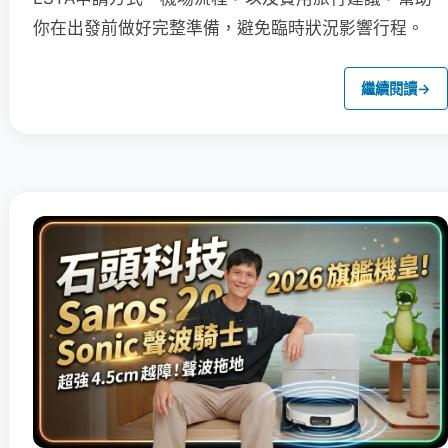
你在出發前做好完整準備，避免臨時狀況影響行程。
繼續閱讀
→