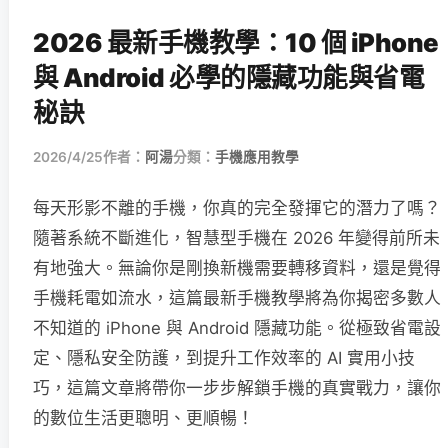
2026 最新手機教學：10 個 iPhone
與 Android 必學的隱藏功能與省電
秘訣
2026/4/25
作者：
阿湯
分類：
手機應用教學
每天形影不離的手機，你真的完全發揮它的潛力了嗎？
隨著系統不斷進化，智慧型手機在 2026 年變得前所未
有地強大。無論你是剛換新機需要轉移資料，還是覺得
手機耗電如流水，這篇最新手機教學將為你揭密多數人
不知道的 iPhone 與 Android 隱藏功能。從極致省電設
定、隱私安全防護，到提升工作效率的 AI 實用小技
巧，這篇文章將帶你一步步解鎖手機的真實戰力，讓你
的數位生活更聰明、更順暢！