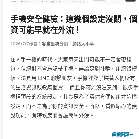
手機安全健檢：這幾個設定沒關，個
資可能早就在外流！
2026/7/7
作者：
客座投稿
分類：
網路大小事
在人手一機的時代，大家每天出門可能不一定會帶錢
包，但絕對不會忘記帶手機。無論是刷社群、用網銀轉
帳、還是用 LINE 聯繫朋友，手機裡幾乎裝著人們所有
的生活資訊跟敏感個資。 而且你可能沒注意到，很多手
機裡預設的系統設定，其實是為了讓你方便使用才這樣
設定，而不是為了你的資訊安全。所以，看似貼心的預
設功能，有時候反而會讓隱私外洩。
繼續閱讀
→