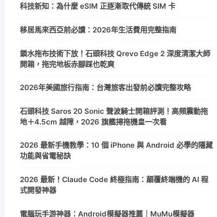
科技新知：為什麼 eSIM 正逐漸取代傳統 SIM 卡
移居馬來西亞前必讀：2026年生活費用完整指南
鎖水拖布技術下放！石頭科技 Qrevo Edge 2 深度清潔大師
開箱，拖完地板赤腳踩也乾爽
2026年美國旅行指南：台灣旅客出發前必讀完整攻略
石頭科技 Saros 20 Sonic 聲波騎士開箱評測！高頻震動拖
地＋4.5cm 越障，2026 旗艦掃拖機皇一次看
2026 最新手機教學：10 個 iPhone 與 Android 必學的隱藏
功能與省電秘訣
2026 最新！Claude Code 終極指南：顛覆終端機的 AI 程
式開發神器
電腦玩手游神器：Android模擬器推薦｜MuMu模擬器