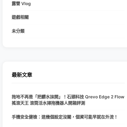
露營 Vlog
遊戲相關
未分類
最新文章
拖地不再是「把髒水抹開」！石頭科技 Qrevo Edge 2 Flow
搖滾天王 滾筒活水掃拖機器人開箱評測
手機安全健檢：這幾個設定沒關，個資可能早就在外流！