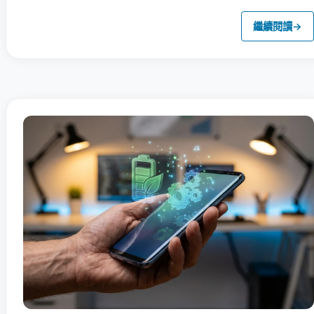
繼續閱讀
→