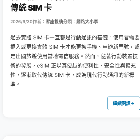
傳統 SIM 卡
2026/6/30
作者：
客座投稿
分類：
網路大小事
過去實體 SIM 卡一直都是行動通訊的基礎。使用者需要
插入或更換實體 SIM 卡才能更換手機、申辦新門號，或
是出國旅遊使用當地電信服務。然而，隨著行動裝置技
術的發展，eSIM 正以其優越的便利性、安全性與擴充
性，逐漸取代傳統 SIM 卡，成為現代行動通訊的新標
準。
繼續閱讀
→