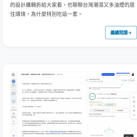
的設計邏輯拆給大家看，也聊聊台灣潮濕又多油煙的居
住環境，為什麼特別吃這一套。
繼續閱讀
→