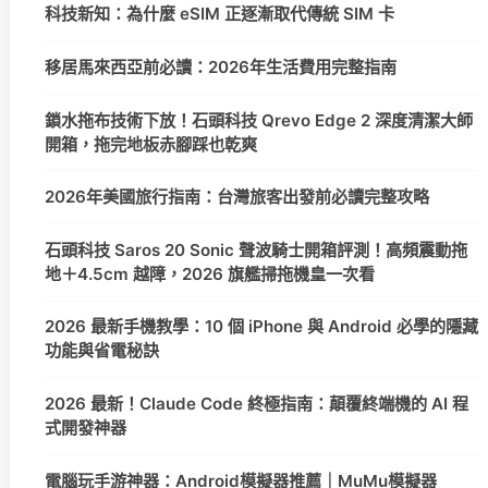
科技新知：為什麼 eSIM 正逐漸取代傳統 SIM 卡
移居馬來西亞前必讀：2026年生活費用完整指南
鎖水拖布技術下放！石頭科技 Qrevo Edge 2 深度清潔大師
開箱，拖完地板赤腳踩也乾爽
2026年美國旅行指南：台灣旅客出發前必讀完整攻略
石頭科技 Saros 20 Sonic 聲波騎士開箱評測！高頻震動拖
地＋4.5cm 越障，2026 旗艦掃拖機皇一次看
2026 最新手機教學：10 個 iPhone 與 Android 必學的隱藏
功能與省電秘訣
2026 最新！Claude Code 終極指南：顛覆終端機的 AI 程
式開發神器
電腦玩手游神器：Android模擬器推薦｜MuMu模擬器