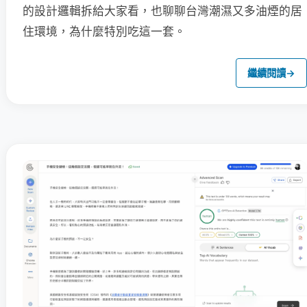
的設計邏輯拆給大家看，也聊聊台灣潮濕又多油煙的居
住環境，為什麼特別吃這一套。
繼續閱讀
→