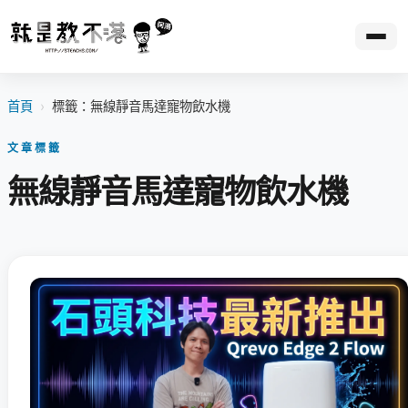
首頁
›
標籤：無線靜音馬達寵物飲水機
文章標籤
無線靜音馬達寵物飲水機