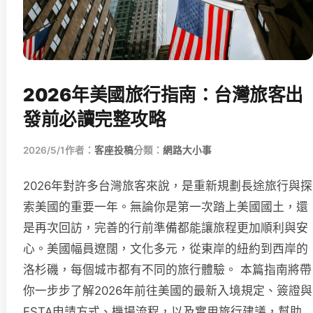
2026年美國旅行指南：台灣旅客出
發前必讀完整攻略
2026/5/1
作者：
客座投稿
分類：
網路大小事
2026年對許多台灣旅客來說，是重新規劃長途旅行與探
索美國的重要一年。無論你是第一次踏上美國國土，還
是再次回訪，完善的行前準備都能讓旅程更加順利與安
心。美國幅員遼闊，文化多元，從東岸的紐約到西岸的
洛杉磯，每個城市都有不同的旅行體驗。 本篇指南將帶
你一步步了解2026年前往美國的最新入境規定、簽證與
ESTA申請方式、機場流程，以及實用旅行建議，幫助