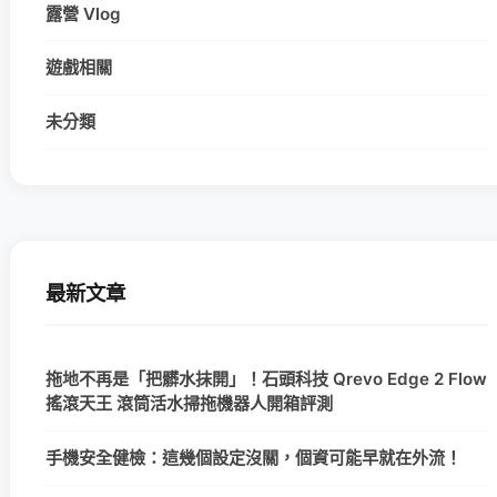
露營 Vlog
遊戲相關
未分類
最新文章
拖地不再是「把髒水抹開」！石頭科技 Qrevo Edge 2 Flow
搖滾天王 滾筒活水掃拖機器人開箱評測
手機安全健檢：這幾個設定沒關，個資可能早就在外流！