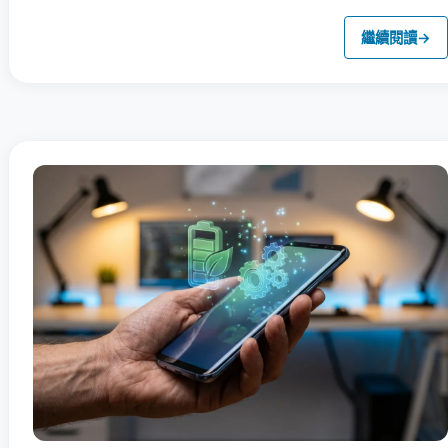
繼續閱讀
→