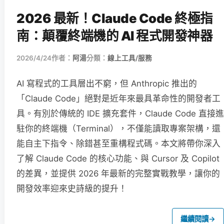
2026 最新！Claude Code 終極指
南：顛覆終端機的 AI 程式開發神器
2026/4/24
作者：
阿湯
分類：
線上工具/服務
AI 寫程式的工具層出不窮，但 Anthropic 推出的
「Claude Code」絕對是近年來最具革命性的開發者工
具。有別於傳統的 IDE 擴充套件，Claude Code 直接進
駐你的終端機（Terminal），不僅能讀取專案架構，還
能自主下指令、除錯甚至重構程式碼。本文將帶你深入
了解 Claude Code 的核心功能、與 Cursor 及 Copilot
的差異，並提供 2026 年最新的完整實戰教學，讓你的
開發效率迎來史詩級的提升！
繼續閱讀
→