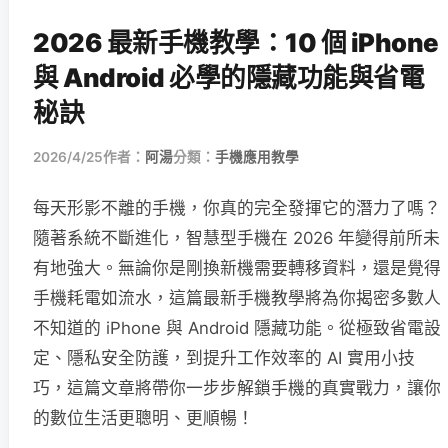
2026 最新手機教學：10 個 iPhone
與 Android 必學的隱藏功能與省電
秘訣
2026/4/25
作者：
阿湯
分類：
手機應用教學
每天形影不離的手機，你真的完全發揮它的潛力了嗎？
隨著系統不斷進化，智慧型手機在 2026 年變得前所未
有地強大。無論你是剛換新機需要轉移資料，還是覺得
手機耗電如流水，這篇最新手機教學將為你揭密多數人
不知道的 iPhone 與 Android 隱藏功能。從極致省電設
定、隱私安全防護，到提升工作效率的 AI 實用小技
巧，這篇文章將帶你一步步解鎖手機的真實戰力，讓你
的數位生活更聰明、更順暢！