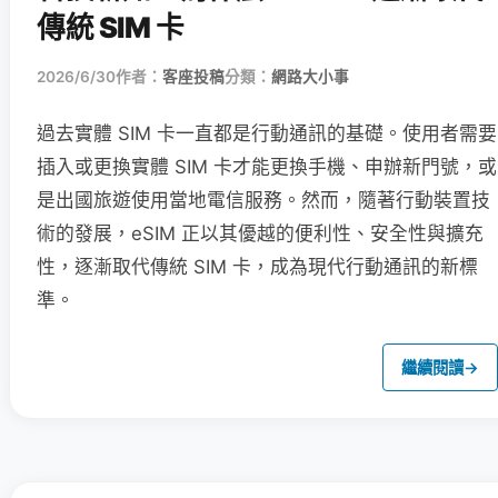
傳統 SIM 卡
2026/6/30
作者：
客座投稿
分類：
網路大小事
過去實體 SIM 卡一直都是行動通訊的基礎。使用者需要
插入或更換實體 SIM 卡才能更換手機、申辦新門號，或
是出國旅遊使用當地電信服務。然而，隨著行動裝置技
術的發展，eSIM 正以其優越的便利性、安全性與擴充
性，逐漸取代傳統 SIM 卡，成為現代行動通訊的新標
準。
繼續閱讀
→