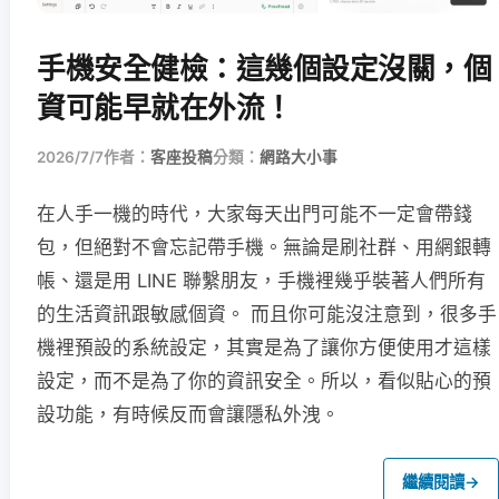
手機安全健檢：這幾個設定沒關，個
資可能早就在外流！
2026/7/7
作者：
客座投稿
分類：
網路大小事
在人手一機的時代，大家每天出門可能不一定會帶錢
包，但絕對不會忘記帶手機。無論是刷社群、用網銀轉
帳、還是用 LINE 聯繫朋友，手機裡幾乎裝著人們所有
的生活資訊跟敏感個資。 而且你可能沒注意到，很多手
機裡預設的系統設定，其實是為了讓你方便使用才這樣
設定，而不是為了你的資訊安全。所以，看似貼心的預
設功能，有時候反而會讓隱私外洩。
繼續閱讀
→